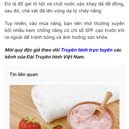
Đó là đổ gel lô hội và chút nước vào khay đá để đông,
sau đó, chà xát đá lên vùng da bị cháy nắng.
Tuy nhiên, vào mùa nắng, bạn nên nhớ thường xuyên
bôi nhiều kem chống nắng có chỉ số SPF cao trước khi
ra ngoài để tránh bỏng và ảnh hưởng sức khỏe.
Mời quý độc giả theo dõi
Truyền hình trực tuyến
các
kênh của Đài Truyền hình Việt Nam.
Tin liên quan