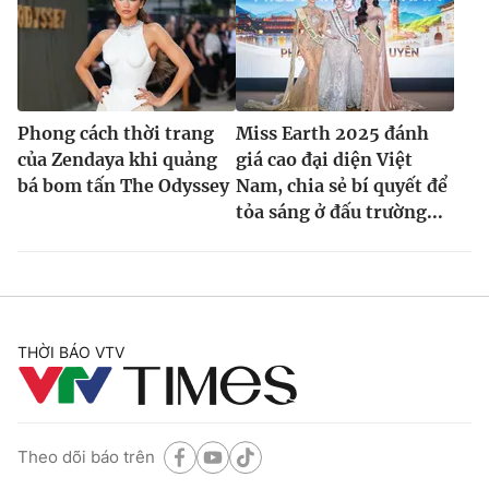
Phong cách thời trang
Miss Earth 2025 đánh
của Zendaya khi quảng
giá cao đại diện Việt
bá bom tấn The Odyssey
Nam, chia sẻ bí quyết để
tỏa sáng ở đấu trường...
THỜI BÁO VTV
Theo dõi báo trên