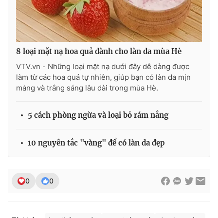
8 loại mặt nạ hoa quả dành cho làn da mùa Hè
VTV.vn - Những loại mặt nạ dưới đây dễ dàng được
làm từ các hoa quả tự nhiên, giúp bạn có làn da mịn
màng và trắng sáng lâu dài trong mùa Hè.
5 cách phòng ngừa và loại bỏ rám nắng
10 nguyên tắc "vàng" để có làn da đẹp
0
0