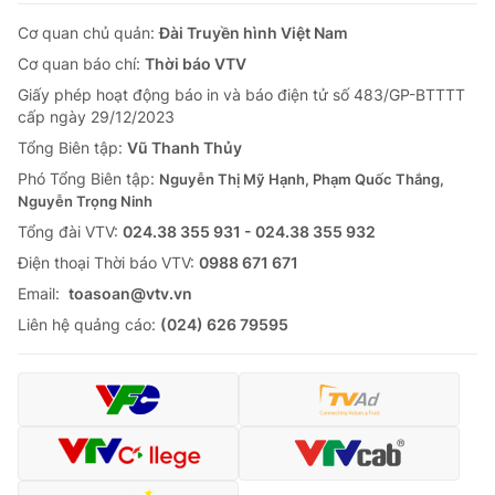
Cơ quan chủ quản:
Đài Truyền hình Việt Nam
Cơ quan báo chí:
Thời báo VTV
Giấy phép hoạt động báo in và báo điện tử số 483/GP-BTTTT
cấp ngày 29/12/2023
Tổng Biên tập:
Vũ Thanh Thủy
Phó Tổng Biên tập:
Nguyễn Thị Mỹ Hạnh, Phạm Quốc Thắng,
Nguyễn Trọng Ninh
Tổng đài VTV:
024.38 355 931 - 024.38 355 932
Ðiện thoại Thời báo VTV:
0988 671 671
Email:
toasoan@vtv.vn
Liên hệ quảng cáo:
(024) 626 79595