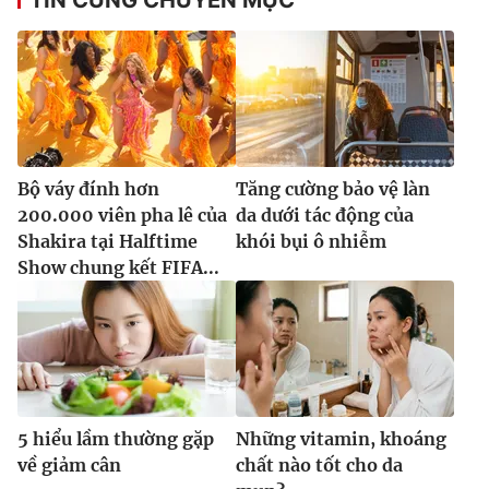
Bộ váy đính hơn
Tăng cường bảo vệ làn
200.000 viên pha lê của
da dưới tác động của
Shakira tại Halftime
khói bụi ô nhiễm
Show chung kết FIFA...
5 hiểu lầm thường gặp
Những vitamin, khoáng
về giảm cân
chất nào tốt cho da