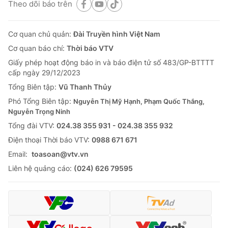
Theo dõi báo trên
Cơ quan chủ quản:
Đài Truyền hình Việt Nam
Cơ quan báo chí:
Thời báo VTV
Giấy phép hoạt động báo in và báo điện tử số 483/GP-BTTTT
cấp ngày 29/12/2023
Tổng Biên tập:
Vũ Thanh Thủy
Phó Tổng Biên tập:
Nguyễn Thị Mỹ Hạnh, Phạm Quốc Thắng,
Nguyễn Trọng Ninh
Tổng đài VTV:
024.38 355 931 - 024.38 355 932
Ðiện thoại Thời báo VTV:
0988 671 671
Email:
toasoan@vtv.vn
Liên hệ quảng cáo:
(024) 626 79595