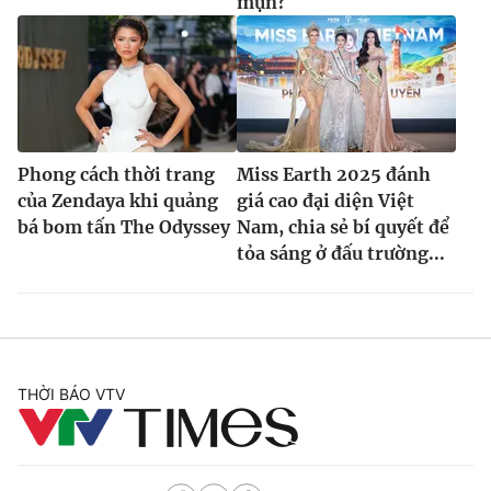
mụn?
Phong cách thời trang
Miss Earth 2025 đánh
của Zendaya khi quảng
giá cao đại diện Việt
bá bom tấn The Odyssey
Nam, chia sẻ bí quyết để
tỏa sáng ở đấu trường...
THỜI BÁO VTV