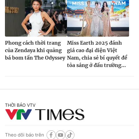
Phong cách thời trang
Miss Earth 2025 đánh
của Zendaya khi quảng
giá cao đại diện Việt
bá bom tấn The Odyssey
Nam, chia sẻ bí quyết để
tỏa sáng ở đấu trường...
THỜI BÁO VTV
Theo dõi báo trên