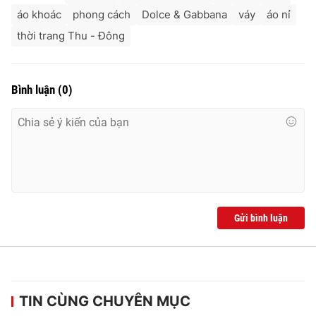
áo khoác
phong cách
Dolce & Gabbana
váy
áo nỉ
thời trang Thu - Đông
Bình luận
(
0
)
Gửi bình luận
TIN CÙNG CHUYÊN MỤC