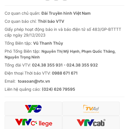
Cơ quan chủ quản:
Đài Truyền hình Việt Nam
Cơ quan báo chí:
Thời báo VTV
Giấy phép hoạt động báo in và báo điện tử số 483/GP-BTTTT
cấp ngày 29/12/2023
Tổng Biên tập:
Vũ Thanh Thủy
Phó Tổng Biên tập:
Nguyễn Thị Mỹ Hạnh, Phạm Quốc Thắng,
Nguyễn Trọng Ninh
Tổng đài VTV:
024.38 355 931 - 024.38 355 932
Ðiện thoại Thời báo VTV:
0988 671 671
Email:
toasoan@vtv.vn
Liên hệ quảng cáo:
(024) 626 79595