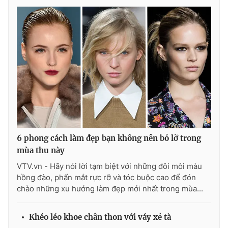
6 phong cách làm đẹp bạn không nên bỏ lỡ trong
mùa thu này
VTV.vn - Hãy nói lời tạm biệt với những đôi môi màu
hồng đào, phấn mắt rực rỡ và tóc buộc cao để đón
chào những xu hướng làm đẹp mới nhất trong mùa...
Khéo léo khoe chân thon với váy xẻ tà