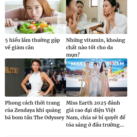
5 hiểu lầm thường gặp
Những vitamin, khoáng
về giảm cân
chất nào tốt cho da
mụn?
Phong cách thời trang
Miss Earth 2025 đánh
của Zendaya khi quảng
giá cao đại diện Việt
bá bom tấn The Odyssey
Nam, chia sẻ bí quyết để
tỏa sáng ở đấu trường...