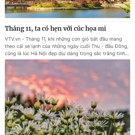
Tháng 11, ta có hẹn với cúc họa mi
VTV.vn - Tháng 11, khi những cơn gió bắt đầu mang
theo cái se lạnh của những ngày cuối Thu - đầu Đông,
cũng là lúc Hà Nội đẹp dịu dàng trong sắc trắng tinh...