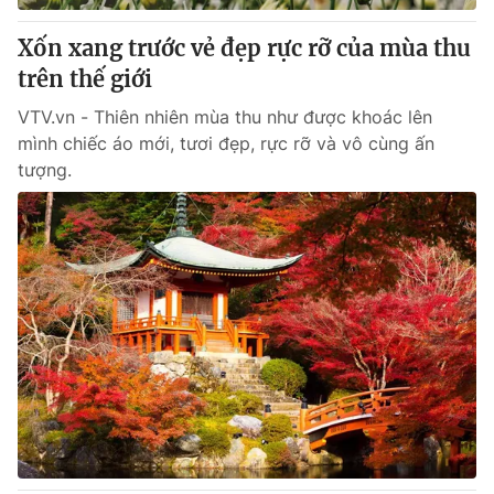
Xốn xang trước vẻ đẹp rực rỡ của mùa thu
trên thế giới
VTV.vn - Thiên nhiên mùa thu như được khoác lên
mình chiếc áo mới, tươi đẹp, rực rỡ và vô cùng ấn
tượng.