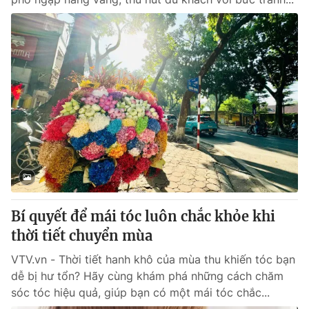
Bí quyết để mái tóc luôn chắc khỏe khi
thời tiết chuyển mùa
VTV.vn - Thời tiết hanh khô của mùa thu khiến tóc bạn
dễ bị hư tổn? Hãy cùng khám phá những cách chăm
sóc tóc hiệu quả, giúp bạn có một mái tóc chắc...