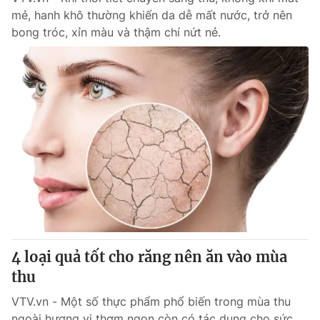
mẻ, hanh khô thường khiến da dễ mất nước, trở nên
bong tróc, xỉn màu và thậm chí nứt nẻ.
4 loại quả tốt cho răng nên ăn vào mùa
thu
VTV.vn - Một số thực phẩm phổ biến trong mùa thu
ngoài hương vị thơm ngon còn có tác dụng cho sức