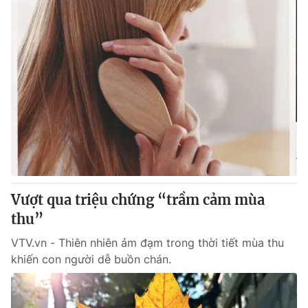
Vượt qua triệu chứng “trầm cảm mùa
thu”
VTV.vn - Thiên nhiên ảm đạm trong thời tiết mùa thu
khiến con người dễ buồn chán.