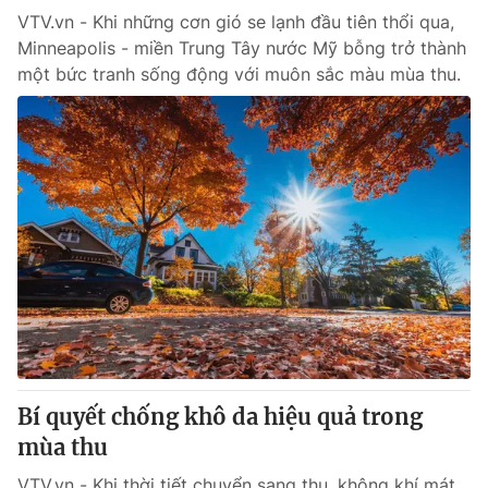
VTV.vn - Khi những cơn gió se lạnh đầu tiên thổi qua,
Minneapolis - miền Trung Tây nước Mỹ bỗng trở thành
một bức tranh sống động với muôn sắc màu mùa thu.
Bí quyết chống khô da hiệu quả trong
mùa thu
VTV.vn - Khi thời tiết chuyển sang thu, không khí mát