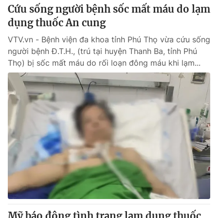
Cứu sống người bệnh sốc mất máu do lạm
dụng thuốc An cung
VTV.vn - Bệnh viện đa khoa tỉnh Phú Thọ vừa cứu sống
người bệnh Đ.T.H., (trú tại huyện Thanh Ba, tỉnh Phú
Thọ) bị sốc mất máu do rối loạn đông máu khi lạm...
Mỹ báo động tình trạng lạm dụng thuốc