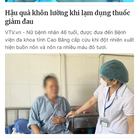
Hậu quả khôn lường khi lạm dụng thuốc
giảm đau
VTV.vn - Nữ bệnh nhân 46 tuổi, được đưa đến Bệnh
viện đa khoa tỉnh Cao Bằng cấp cứu khi đột nhiên xuất
hiện buồn nôn và nôn ra nhiều máu đỏ tươi.