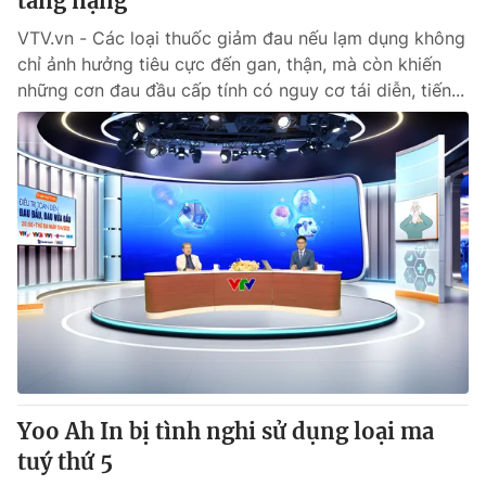
tăng nặng
VTV.vn - Các loại thuốc giảm đau nếu lạm dụng không
chỉ ảnh hưởng tiêu cực đến gan, thận, mà còn khiến
những cơn đau đầu cấp tính có nguy cơ tái diễn, tiến...
Yoo Ah In bị tình nghi sử dụng loại ma
tuý thứ 5