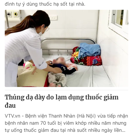
đình tự ý dùng thuốc hạ sốt tại nhà.
Thủng dạ dày do lạm dụng thuốc giảm
đau
VTV.vn - Bệnh viện Thanh Nhàn (Hà Nội) vừa tiếp nhận
bệnh nhân nam 70 tuổi bị viêm khớp nhiều năm nhưng
tự uống thuốc giảm đau tại nhà suốt nhiều ngày liền...