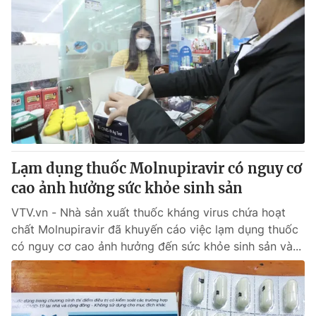
Lạm dụng thuốc Molnupiravir có nguy cơ
cao ảnh hưởng sức khỏe sinh sản
VTV.vn - Nhà sản xuất thuốc kháng virus chứa hoạt
chất Molnupiravir đã khuyến cáo việc lạm dụng thuốc
có nguy cơ cao ảnh hưởng đến sức khỏe sinh sản và...