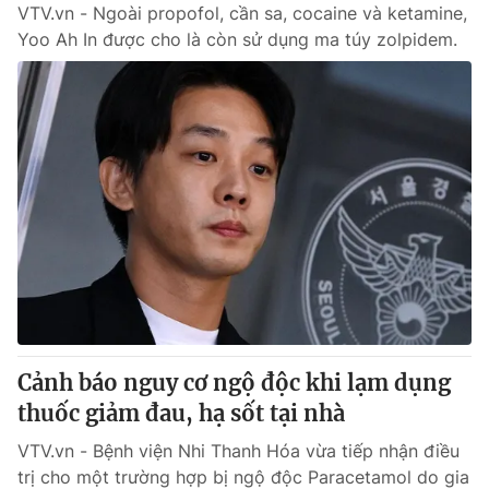
VTV.vn - Ngoài propofol, cần sa, cocaine và ketamine,
Yoo Ah In được cho là còn sử dụng ma túy zolpidem.
Cảnh báo nguy cơ ngộ độc khi lạm dụng
thuốc giảm đau, hạ sốt tại nhà
VTV.vn - Bệnh viện Nhi Thanh Hóa vừa tiếp nhận điều
trị cho một trường hợp bị ngộ độc Paracetamol do gia