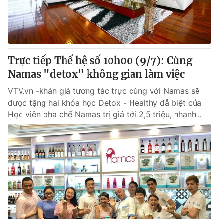
Trực tiếp Thế hệ số 10h00 (9/7): Cùng
Namas "detox" không gian làm việc
VTV.vn -khán giả tương tác trực cùng với Namas sẽ
được tặng hai khóa học Detox - Healthy đẵ biệt của
Học viên pha chế Namas trị giá tới 2,5 triệu, nhanh...