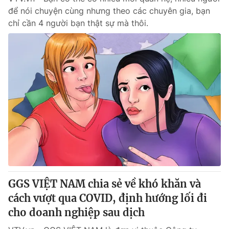
để nói chuyện cùng nhưng theo các chuyên gia, bạn
chỉ cần 4 người bạn thật sự mà thôi.
GGS VIỆT NAM chia sẻ về khó khăn và
cách vượt qua COVID, định hướng lối đi
cho doanh nghiệp sau dịch