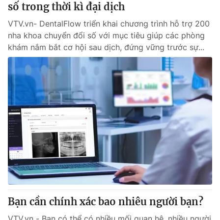
số trong thời kì đại dịch
VTV.vn- DentalFlow triển khai chương trình hỗ trợ 200
nha khoa chuyển đổi số với mục tiêu giúp các phòng
khám nắm bắt cơ hội sau dịch, đứng vững trước sự...
Bạn cần chính xác bao nhiêu người bạn?
VTV.vn - Bạn có thể có nhiều mối quan hệ, nhiều người