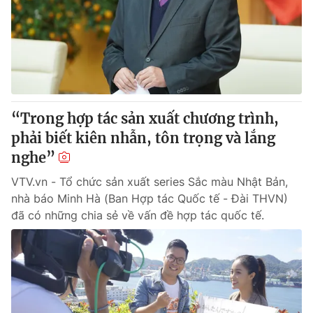
“Trong hợp tác sản xuất chương trình,
phải biết kiên nhẫn, tôn trọng và lắng
nghe”
VTV.vn - Tổ chức sản xuất series Sắc màu Nhật Bản,
nhà báo Minh Hà (Ban Hợp tác Quốc tế - Đài THVN)
đã có những chia sẻ về vấn đề hợp tác quốc tế.