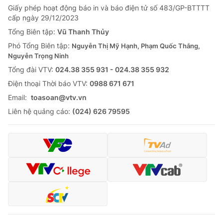
Giấy phép hoạt động báo in và báo điện tử số 483/GP-BTTTT
cấp ngày 29/12/2023
Tổng Biên tập:
Vũ Thanh Thủy
Phó Tổng Biên tập:
Nguyễn Thị Mỹ Hạnh, Phạm Quốc Thắng,
Nguyễn Trọng Ninh
Tổng đài VTV:
024.38 355 931 - 024.38 355 932
Ðiện thoại Thời báo VTV:
0988 671 671
Email:
toasoan@vtv.vn
Liên hệ quảng cáo:
(024) 626 79595