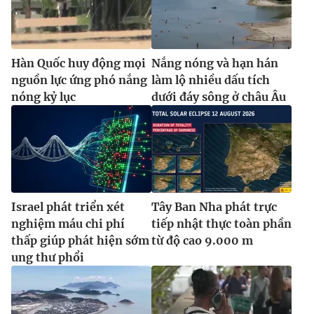
Hàn Quốc huy động mọi
Nắng nóng và hạn hán
nguồn lực ứng phó nắng
làm lộ nhiều dấu tích
nóng kỷ lục
dưới đáy sông ở châu Âu
Israel phát triển xét
Tây Ban Nha phát trực
nghiệm máu chi phí
tiếp nhật thực toàn phần
thấp giúp phát hiện sớm
từ độ cao 9.000 m
ung thư phổi