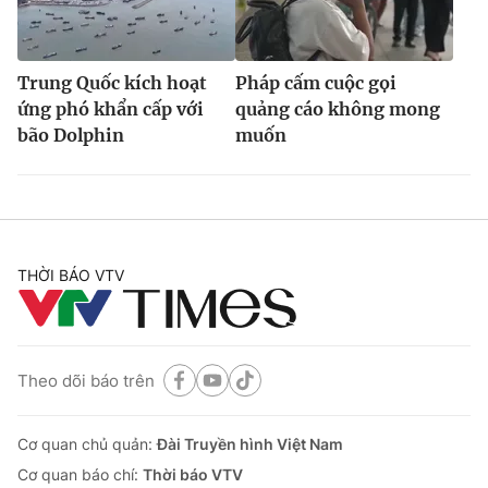
Trung Quốc kích hoạt
Pháp cấm cuộc gọi
ứng phó khẩn cấp với
quảng cáo không mong
bão Dolphin
muốn
THỜI BÁO VTV
Theo dõi báo trên
Cơ quan chủ quản:
Đài Truyền hình Việt Nam
Cơ quan báo chí:
Thời báo VTV