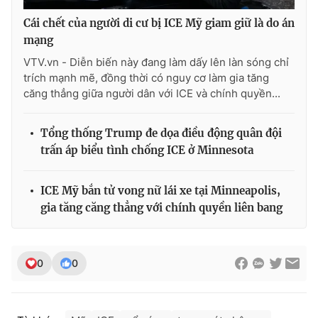
Cái chết của người di cư bị ICE Mỹ giam giữ là do án
mạng
VTV.vn - Diễn biến này đang làm dấy lên làn sóng chỉ
trích mạnh mẽ, đồng thời có nguy cơ làm gia tăng
căng thẳng giữa người dân với ICE và chính quyền...
Tổng thống Trump đe dọa điều động quân đội
trấn áp biểu tình chống ICE ở Minnesota
ICE Mỹ bắn tử vong nữ lái xe tại Minneapolis,
gia tăng căng thẳng với chính quyền liên bang
0
0