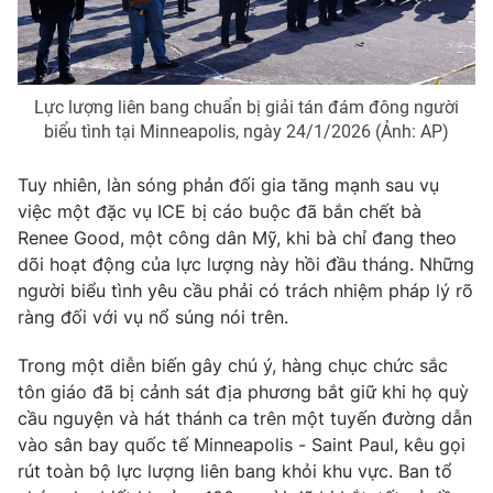
Lực lượng liên bang chuẩn bị giải tán đám đông người
biểu tình tại Minneapolis, ngày 24/1/2026 (Ảnh: AP)
Tuy nhiên, làn sóng phản đối gia tăng mạnh sau vụ
việc một đặc vụ ICE bị cáo buộc đã bắn chết bà
Renee Good, một công dân Mỹ, khi bà chỉ đang theo
dõi hoạt động của lực lượng này hồi đầu tháng. Những
người biểu tình yêu cầu phải có trách nhiệm pháp lý rõ
ràng đối với vụ nổ súng nói trên.
Trong một diễn biến gây chú ý, hàng chục chức sắc
tôn giáo đã bị cảnh sát địa phương bắt giữ khi họ quỳ
cầu nguyện và hát thánh ca trên một tuyến đường dẫn
vào sân bay quốc tế Minneapolis - Saint Paul, kêu gọi
rút toàn bộ lực lượng liên bang khỏi khu vực. Ban tổ