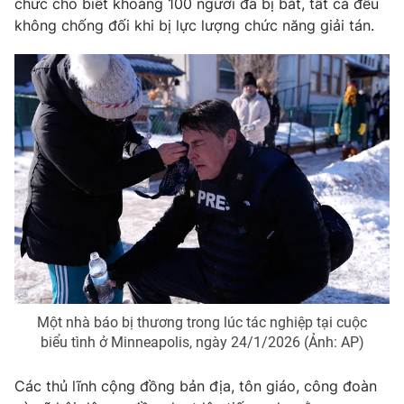
chức cho biết khoảng 100 người đã bị bắt, tất cả đều
không chống đối khi bị lực lượng chức năng giải tán.
Một nhà báo bị thương trong lúc tác nghiệp tại cuộc
biểu tình ở Minneapolis, ngày 24/1/2026 (Ảnh: AP)
Các thủ lĩnh cộng đồng bản địa, tôn giáo, công đoàn