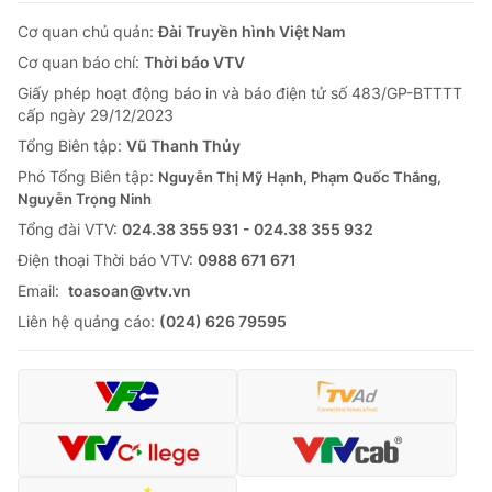
Cơ quan chủ quản:
Đài Truyền hình Việt Nam
Cơ quan báo chí:
Thời báo VTV
Giấy phép hoạt động báo in và báo điện tử số 483/GP-BTTTT
cấp ngày 29/12/2023
Tổng Biên tập:
Vũ Thanh Thủy
Phó Tổng Biên tập:
Nguyễn Thị Mỹ Hạnh, Phạm Quốc Thắng,
Nguyễn Trọng Ninh
Tổng đài VTV:
024.38 355 931 - 024.38 355 932
Ðiện thoại Thời báo VTV:
0988 671 671
Email:
toasoan@vtv.vn
Liên hệ quảng cáo:
(024) 626 79595