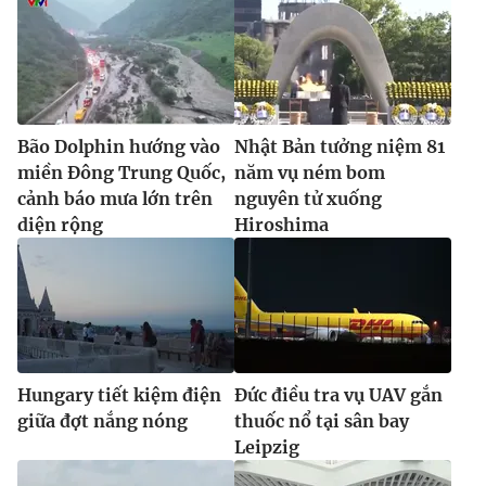
Bão Dolphin hướng vào
Nhật Bản tưởng niệm 81
miền Đông Trung Quốc,
năm vụ ném bom
cảnh báo mưa lớn trên
nguyên tử xuống
diện rộng
Hiroshima
Hungary tiết kiệm điện
Đức điều tra vụ UAV gắn
giữa đợt nắng nóng
thuốc nổ tại sân bay
Leipzig