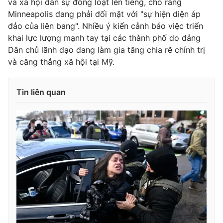
và xã hội dân sự đồng loạt lên tiếng, cho rằng
Minneapolis đang phải đối mặt với "sự hiện diện áp
đảo của liên bang". Nhiều ý kiến cảnh báo việc triển
khai lực lượng mạnh tay tại các thành phố do đảng
Dân chủ lãnh đạo đang làm gia tăng chia rẽ chính trị
và căng thẳng xã hội tại Mỹ.
Tin liên quan