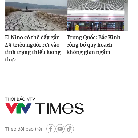
El Nino có thể đẩy gần
Trung Quốc: Bắc Kinh
49 triệu người rơi vào
công bố quy hoạch
tình trạng thiếu lương
không gian ngầm
thực
THỜI BÁO VTV
Theo dõi báo trên