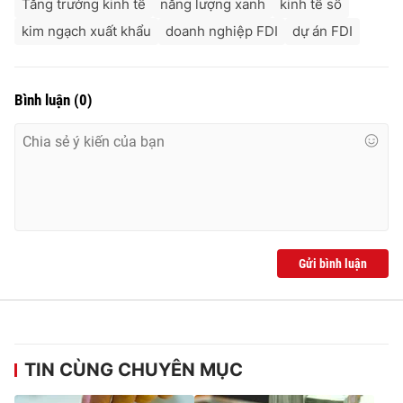
Tăng trưởng kinh tế
năng lượng xanh
kinh tế số
kim ngạch xuất khẩu
doanh nghiệp FDI
dự án FDI
Bình luận
(
0
)
Gửi bình luận
TIN CÙNG CHUYÊN MỤC