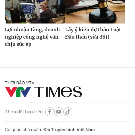
Lợi nhuận tăng, doanh
Lấy ý kiến dự thảo Luật
nghiệp công nghệ vẫn
Đấu thầu (sửa đổi)
chịu sức ép
THỜI BÁO VTV
Theo dõi báo trên
Cơ quan chủ quản:
Đài Truyền hình Việt Nam