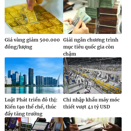
Giá vàng giảm 500.000
Giải ngân chương trình
đồng/lượng
mục tiêu quốc gia còn
chậm
Luật Phát triển đô thị:
Chi nhập khẩu máy móc
Kiến tạo thể chế, thúc
thiết vượt 41 tỷ USD
đẩy tăng trưởng