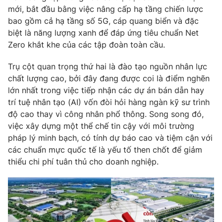
mới, bắt đầu bằng việc nâng cấp hạ tầng chiến lược
bao gồm cả hạ tầng số 5G, cáp quang biển và đặc
biệt là năng lượng xanh để đáp ứng tiêu chuẩn Net
Zero khắt khe của các tập đoàn toàn cầu.
Trụ cột quan trọng thứ hai là đào tạo nguồn nhân lực
chất lượng cao, bởi đây đang được coi là điểm nghẽn
lớn nhất trong việc tiếp nhận các dự án bán dẫn hay
trí tuệ nhân tạo (AI) vốn đòi hỏi hàng ngàn kỹ sư trình
độ cao thay vì công nhân phổ thông. Song song đó,
việc xây dựng một thể chế tin cậy với môi trường
pháp lý minh bạch, có tính dự báo cao và tiệm cận với
các chuẩn mực quốc tế là yếu tố then chốt để giảm
thiểu chi phí tuân thủ cho doanh nghiệp.