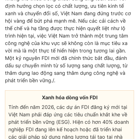
định hướng chọn lọc có chất lượng, ưu tiên kinh tế
xanh và chuyển đổi số, Việt Nam đang đứng trước cơ
hội vàng để bứt phá mạnh mẽ. Nếu các cải cách về
thể chế và hạ tầng được thực hiện quyết liệt như lộ
trình hiện tại, việc Việt Nam trở thành một trung tâm
công nghệ của khu vực sẽ không còn là mục tiêu xa
vời mà là một thực tế hiển hiện trong tương lai gần.
Một kỷ nguyên FDI mới đã chính thức bắt đầu, đánh
dấu sự chuyển mình từ số lượng sang chất lượng, từ
thâm dụng lao động sang thâm dụng công nghệ và
phát triển bền vững./.
Xanh hóa dòng vốn FDI
Tính đến năm 2026, các dự án FDI đăng ký mới tại
Việt Nam phải đáp ứng các tiêu chuẩn khắt khe về
phát triển bền vững (ESG). Hiện có hơn
40% doanh
nghiệp FDI
đang lên kế hoạch hoặc đã triển khai
các giải pháp sử dụng năng lượng tái tạo tại nhà