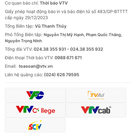
Cơ quan báo chí:
Thời báo VTV
Giấy phép hoạt động báo in và báo điện tử số 483/GP-BTTTT
cấp ngày 29/12/2023
Tổng Biên tập:
Vũ Thanh Thủy
Phó Tổng Biên tập:
Nguyễn Thị Mỹ Hạnh, Phạm Quốc Thắng,
Nguyễn Trọng Ninh
Tổng đài VTV:
024.38 355 931 - 024.38 355 932
Ðiện thoại Thời báo VTV:
0988 671 671
Email:
toasoan@vtv.vn
Liên hệ quảng cáo:
(024) 626 79595