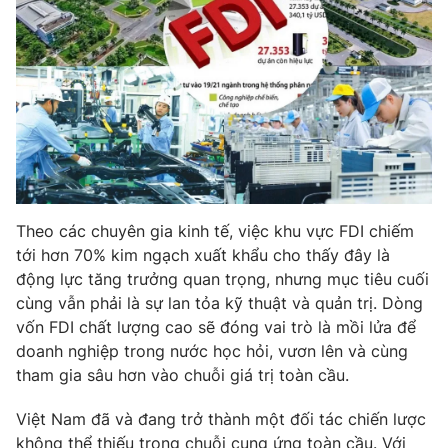
Theo các chuyên gia kinh tế, việc khu vực FDI chiếm
tới hơn 70% kim ngạch xuất khẩu cho thấy đây là
động lực tăng trưởng quan trọng, nhưng mục tiêu cuối
cùng vẫn phải là sự lan tỏa kỹ thuật và quản trị. Dòng
vốn FDI chất lượng cao sẽ đóng vai trò là mồi lửa để
doanh nghiệp trong nước học hỏi, vươn lên và cùng
tham gia sâu hơn vào chuỗi giá trị toàn cầu.
Việt Nam đã và đang trở thành một đối tác chiến lược
không thể thiếu trong chuỗi cung ứng toàn cầu. Với