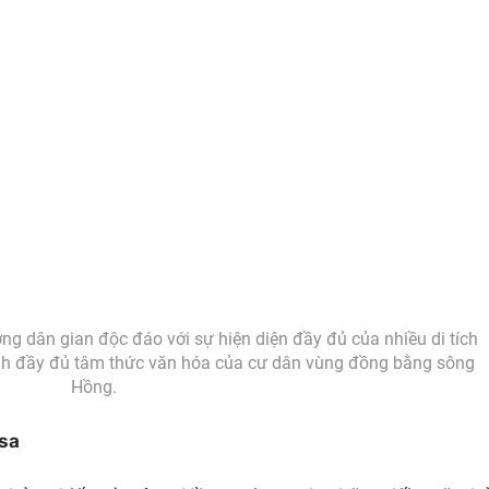
ng dân gian độc đáo với sự hiện diện đầy đủ của nhiều di tích
ánh đầy đủ tâm thức văn hóa của cư dân vùng đồng bằng sông
Hồng.
sa