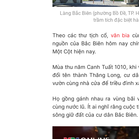
Làng Bắc Biên (phường Bồ Đề, TP. Hà
trầm tích đặc biệt 
Theo các thư tịch cổ,
văn bia
cùn
nguồn của Bắc Biên hôm nay chí
Một Cột hiện nay.
Mùa thu năm Canh Tuất 1010, khi v
đổi tên thành Thăng Long, cư d
vườn cùng nhà cửa để triều đình x
Họ gồng gánh nhau ra vùng bãi 
cùng nước lũ. Ít ai nghĩ rằng cuộc
sông giữ đất của cư dân Bắc Biên.