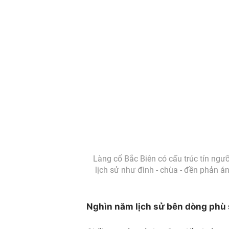
Làng cổ Bắc Biên có cấu trúc tín ngưỡ
lịch sử như đình - chùa - đền phản 
Nghìn năm lịch sử bên dòng phù 