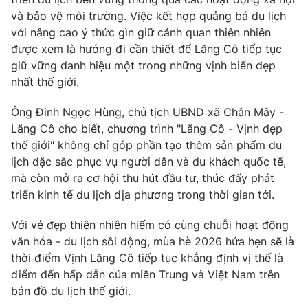
và bảo vệ môi trường. Việc kết hợp quảng bá du lịch
với nâng cao ý thức gìn giữ cảnh quan thiên nhiên
được xem là hướng đi cần thiết để Lăng Cô tiếp tục
giữ vững danh hiệu một trong những vịnh biển đẹp
nhất thế giới.
Ông Đinh Ngọc Hùng, chủ tịch UBND xã Chân Mây -
Lăng Cô cho biết, chương trình "Lăng Cô - Vịnh đẹp
thế giới" không chỉ góp phần tạo thêm sản phẩm du
lịch đặc sắc phục vụ người dân và du khách quốc tế,
mà còn mở ra cơ hội thu hút đầu tư, thúc đẩy phát
triển kinh tế du lịch địa phương trong thời gian tới.
Với vẻ đẹp thiên nhiên hiếm có cùng chuỗi hoạt động
văn hóa - du lịch sôi động, mùa hè 2026 hứa hẹn sẽ là
thời điểm Vịnh Lăng Cô tiếp tục khẳng định vị thế là
điểm đến hấp dẫn của miền Trung và Việt Nam trên
bản đồ du lịch thế giới.