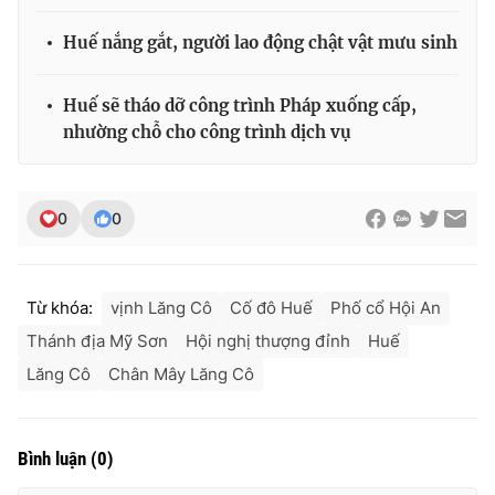
Huế nắng gắt, người lao động chật vật mưu sinh
Huế sẽ tháo dỡ công trình Pháp xuống cấp,
nhường chỗ cho công trình dịch vụ
0
0
Từ khóa:
vịnh Lăng Cô
Cố đô Huế
Phố cổ Hội An
Thánh địa Mỹ Sơn
Hội nghị thượng đỉnh
Huế
Lăng Cô
Chân Mây Lăng Cô
Bình luận
(
0
)