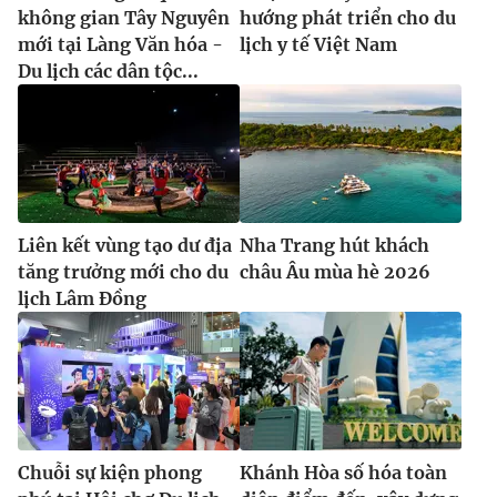
không gian Tây Nguyên
hướng phát triển cho du
mới tại Làng Văn hóa -
lịch y tế Việt Nam
Du lịch các dân tộc...
Liên kết vùng tạo dư địa
Nha Trang hút khách
tăng trưởng mới cho du
châu Âu mùa hè 2026
lịch Lâm Đồng
Chuỗi sự kiện phong
Khánh Hòa số hóa toàn