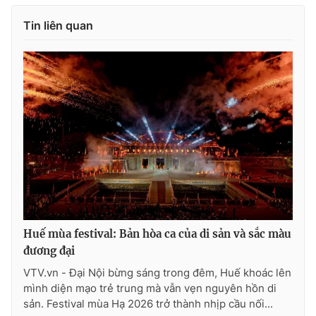
Tin liên quan
Huế mùa festival: Bản hòa ca của di sản và sắc màu
đương đại
VTV.vn - Đại Nội bừng sáng trong đêm, Huế khoác lên
mình diện mạo trẻ trung mà vẫn vẹn nguyên hồn di
sản. Festival mùa Hạ 2026 trở thành nhịp cầu nối...