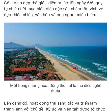
Cô - Vịnh đẹp thế giới" diễn ra lúc 19h ngày 6/6, quy
tụ nhiều tiết mục biểu diễn đặc sắc nhằm tôn vinh vẻ
đẹp thiên nhiên, văn hóa và con người miền biển.
Một trong những hoạt động thu hút là thả diều nghệ
thuật
Bên cạnh đó, hoạt động trại sáng tác và triển lãm
tranh, ảnh với chủ đề "Ký ức và hiện tại" được tổ chức