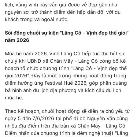
lịch, vùng vịnh này vẫn giữ được vẻ đẹp gần như
nguyên sơ, trở thành điểm đến hấp dẫn đối với du
khách trong và ngoài nước.
Sôi động chuỗi sự kiện "Lăng Cô - Vịnh đẹp thế giới"
năm 2026
Mùa hè năm 2026, Vịnh Lăng Cô tiếp tục thu hút sự
chú ý khi UBND xã Chân Mây - Lăng Cô công bố kế
hoạch tổ chức chương trình "Lăng Cô - Vịnh đẹp thế
giới 2026". Đây là một trong những hoạt động trọng
điểm hưởng ứng Festival Huế 2026, góp phần quảng
bá hình ảnh du lịch địa phương và kích cầu du lịch
mùa hè.
Theo kế hoạch, chuỗi hoạt động sẽ diễn ra chủ yếu từ
ngày 5 đến 7/6/2026 tại phố đi bộ Nguyễn Văn cùng
nhiều địa điểm trên địa bàn xã Chân Mây - Lăng Cô.
Điểm nhấn của chương trình là đêm nghệ thuật "Lăng