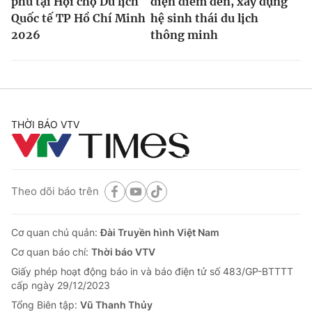
phú tại Hội chợ Du lịch
diện điểm đến, xây dựng
Quốc tế TP Hồ Chí Minh
hệ sinh thái du lịch
2026
thông minh
THỜI BÁO VTV
Theo dõi báo trên
Cơ quan chủ quản:
Đài Truyền hình Việt Nam
Cơ quan báo chí:
Thời báo VTV
Giấy phép hoạt động báo in và báo điện tử số 483/GP-BTTTT
cấp ngày 29/12/2023
Tổng Biên tập:
Vũ Thanh Thủy