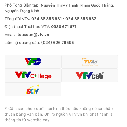
Phó Tổng Biên tập:
Nguyễn Thị Mỹ Hạnh, Phạm Quốc Thắng,
Nguyễn Trọng Ninh
Tổng đài VTV:
024.38 355 931 - 024.38 355 932
Ðiện thoại Thời báo VTV:
0988 671 671
Email:
toasoan@vtv.vn
Liên hệ quảng cáo:
(024) 626 79595
® Cấm sao chép dưới mọi hình thức nếu không có sự chấp
thuận bằng văn bản. Ghi rõ nguồn VTV.vn khi phát hành lại
thông tin từ website này.