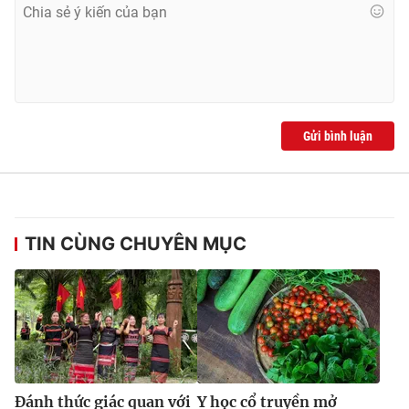
Gửi bình luận
TIN CÙNG CHUYÊN MỤC
Đánh thức giác quan với
Y học cổ truyền mở