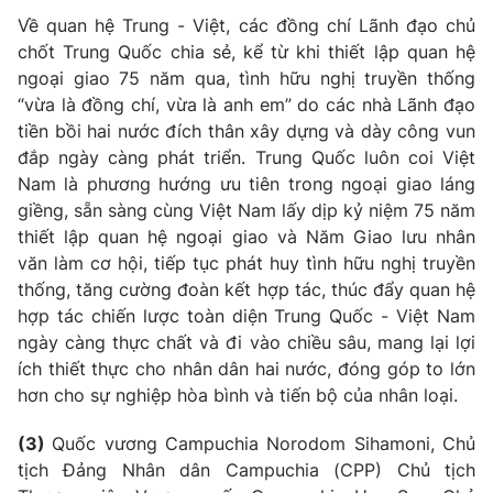
Về quan hệ Trung - Việt, các đồng chí Lãnh đạo chủ
chốt Trung Quốc chia sẻ, kể từ khi thiết lập quan hệ
ngoại giao 75 năm qua, tình hữu nghị truyền thống
“vừa là đồng chí, vừa là anh em” do các nhà Lãnh đạo
tiền bồi hai nước đích thân xây dựng và dày công vun
đắp ngày càng phát triển. Trung Quốc luôn coi Việt
Nam là phương hướng ưu tiên trong ngoại giao láng
giềng, sẵn sàng cùng Việt Nam lấy dịp kỷ niệm 75 năm
thiết lập quan hệ ngoại giao và Năm Giao lưu nhân
văn làm cơ hội, tiếp tục phát huy tình hữu nghị truyền
thống, tăng cường đoàn kết hợp tác, thúc đẩy quan hệ
hợp tác chiến lược toàn diện Trung Quốc - Việt Nam
ngày càng thực chất và đi vào chiều sâu, mang lại lợi
ích thiết thực cho nhân dân hai nước, đóng góp to lớn
hơn cho sự nghiệp hòa bình và tiến bộ của nhân loại.
(3)
Quốc vương Campuchia Norodom Sihamoni, Chủ
tịch Đảng Nhân dân Campuchia (CPP) Chủ tịch