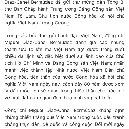
Díaz-Canel Bermúdez đã gửi thư mừng đến Tổng Bí
thư Ban Chấp hành Trung ương Đảng Cộng sản Việt
Nam Tô Lâm, Chủ tịch nước Cộng hòa xã hội chủ
nghĩa Việt Nam Lương Cường.
Trong các bức thư gửi Lãnh đạo Việt Nam, đồng chí
Miguel Díaz-Canel Bermúdez đánh giá cao những
thành tựu to lớn mà Việt Nam đạt được trong suốt
chiều dài lịch sử, đặc biệt dưới sự lãnh đạo của Chủ
tịch Hồ Chí Minh và Đảng Cộng sản Việt Nam; nhấn
mạnh việc thành lập Nhà nước Việt Nam Dân chủ
Cộng hòa, tiền thân của nước Cộng hòa xã hội chủ
nghĩa Việt Nam ngày nay, cách đây 80 năm được xem
là dấu mốc lịch sử quan trọng, hiện thân cho ước mơ
về một đất nước giàu đẹp, hòa bình và phát triển.
Đồng chí Miguel Díaz-Canel Bermúdez khẳng định
những chiến thắng của Việt Nam trong cuộc đấu tranh
chống thực dân, đế quốc và công cuộc Đổi mới ngày