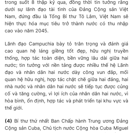
trong suốt 8 thập kỷ qua, đồng thời tin tưởng rằng
dưới sự lãnh đạo tài tình của Đảng Cộng sản Việt
Nam, đứng đầu là Tổng Bí thư Tô Lâm, Việt Nam sẽ
hiện thực hóa mục tiêu trở thành nước có thu nhập
cao vào năm 2045.
Lãnh đạo Campuchia bày tỏ trân trọng và đánh giá
cao quan hệ láng giềng tốt đẹp, hữu nghị truyền
thống, hợp tác toàn diện, bền vững lâu dài giữa hai
nước; tin tưởng với nền tảng được nhiều thế hệ Lãnh
đạo và nhân dân hai nước dày công vun đắp, mối
quan hệ hữu nghị, hợp tác chặt chẽ giữa hai đảng, hai
nhà nước và nhân dân hai nước sẽ tiếp tục được củng
cố và tăng cường, vì lợi ích của nhân dân hai nước, vì
hòa bình, ổn định, hợp tác và phát triển tại khu vực và
thế giới.
(4)
Bí thư thứ nhất Ban Chấp hành Trung ương Đảng
Cộng sản Cuba, Chủ tịch nước Cộng hòa Cuba Miguel