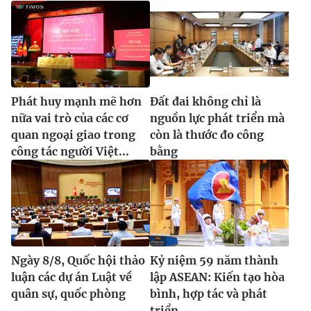
Phát huy mạnh mẽ hơn
Đất đai không chỉ là
nữa vai trò của các cơ
nguồn lực phát triển mà
quan ngoại giao trong
còn là thước đo công
công tác người Việt...
bằng
Ngày 8/8, Quốc hội thảo
Kỷ niệm 59 năm thành
luận các dự án Luật về
lập ASEAN: Kiến tạo hòa
quân sự, quốc phòng
bình, hợp tác và phát
triển