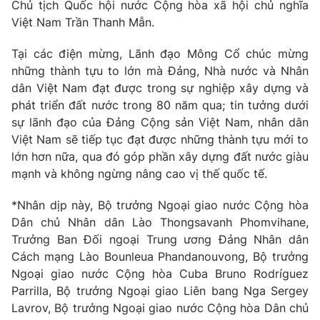
Chủ tịch Quốc hội nước Cộng hòa xã hội chủ nghĩa
Việt Nam Trần Thanh Mẫn.
Tại các điện mừng, Lãnh đạo Mông Cổ chúc mừng
những thành tựu to lớn mà Đảng, Nhà nước và Nhân
dân Việt Nam đạt được trong sự nghiệp xây dựng và
phát triển đất nước trong 80 năm qua; tin tưởng dưới
sự lãnh đạo của Đảng Cộng sản Việt Nam, nhân dân
Việt Nam sẽ tiếp tục đạt được những thành tựu mới to
lớn hơn nữa, qua đó góp phần xây dựng đất nước giàu
mạnh và không ngừng nâng cao vị thế quốc tế.
*Nhân dịp này, Bộ trưởng Ngoại giao nước Cộng hòa
Dân chủ Nhân dân Lào Thongsavanh Phomvihane,
Trưởng Ban Đối ngoại Trung ương Đảng Nhân dân
Cách mạng Lào Bounleua Phandanouvong, Bộ trưởng
Ngoại giao nước Cộng hòa Cuba Bruno Rodríguez
Parrilla, Bộ trưởng Ngoại giao Liên bang Nga Sergey
Lavrov, Bộ trưởng Ngoại giao nước Cộng hòa Dân chủ