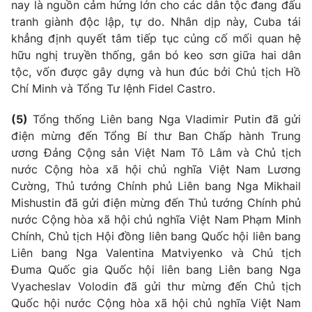
nay là nguồn cảm hứng lớn cho các dân tộc đang đấu
tranh giành độc lập, tự do. Nhân dịp này, Cuba tái
khẳng định quyết tâm tiếp tục củng cố mối quan hệ
hữu nghị truyền thống, gắn bó keo sơn giữa hai dân
tộc, vốn được gây dựng và hun đúc bởi Chủ tịch Hồ
Chí Minh và Tổng Tư lệnh Fidel Castro.
(5)
Tổng thống Liên bang Nga Vladimir Putin đã gửi
điện mừng đến Tổng Bí thư Ban Chấp hành Trung
ương Đảng Cộng sản Việt Nam Tô Lâm và Chủ tịch
nước Cộng hòa xã hội chủ nghĩa Việt Nam Lương
Cường, Thủ tướng Chính phủ Liên bang Nga Mikhail
Mishustin đã gửi điện mừng đến Thủ tướng Chính phủ
nước Cộng hòa xã hội chủ nghĩa Việt Nam Phạm Minh
Chính, Chủ tịch Hội đồng liên bang Quốc hội liên bang
Liên bang Nga Valentina Matviyenko và Chủ tịch
Đuma Quốc gia Quốc hội liên bang Liên bang Nga
Vyacheslav Volodin đã gửi thư mừng đến Chủ tịch
Quốc hội nước Cộng hòa xã hội chủ nghĩa Việt Nam