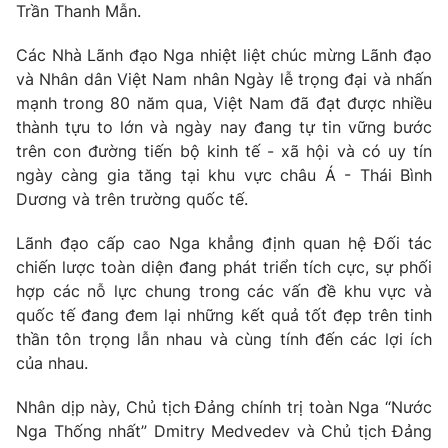
Trần Thanh Mẫn.
Các Nhà Lãnh đạo Nga nhiệt liệt chúc mừng Lãnh đạo
và Nhân dân Việt Nam nhân Ngày lễ trọng đại và nhấn
mạnh trong 80 năm qua, Việt Nam đã đạt được nhiều
thành tựu to lớn và ngày nay đang tự tin vững bước
trên con đường tiến bộ kinh tế - xã hội và có uy tín
ngày càng gia tăng tại khu vực châu Á - Thái Bình
Dương và trên trường quốc tế.
Lãnh đạo cấp cao Nga khẳng định quan hệ Đối tác
chiến lược toàn diện đang phát triển tích cực, sự phối
hợp các nỗ lực chung trong các vấn đề khu vực và
quốc tế đang đem lại những kết quả tốt đẹp trên tinh
thần tôn trọng lẫn nhau và cùng tính đến các lợi ích
của nhau.
Nhân dịp này, Chủ tịch Đảng chính trị toàn Nga “Nước
Nga Thống nhất” Dmitry Medvedev và Chủ tịch Đảng