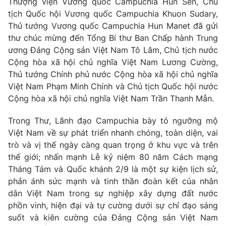
Thượng viện Vương quốc Campuchia Hun Sen, Chủ
tịch Quốc hội Vương quốc Campuchia Khuon Sudary,
Thủ tướng Vương quốc Campuchia Hun Manet đã gửi
thư chúc mừng đến Tổng Bí thư Ban Chấp hành Trung
ương Đảng Cộng sản Việt Nam Tô Lâm, Chủ tịch nước
Cộng hòa xã hội chủ nghĩa Việt Nam Lương Cường,
Thủ tướng Chính phủ nước Cộng hòa xã hội chủ nghĩa
Việt Nam Phạm Minh Chính và Chủ tịch Quốc hội nước
Cộng hòa xã hội chủ nghĩa Việt Nam Trần Thanh Mẫn.
Trong Thư, Lãnh đạo Campuchia bày tỏ ngưỡng mộ
Việt Nam về sự phát triển nhanh chóng, toàn diện, vai
trò và vị thế ngày càng quan trọng ở khu vực và trên
thế giới; nhấn mạnh Lễ kỷ niệm 80 năm Cách mạng
Tháng Tám và Quốc khánh 2/9 là một sự kiện lịch sử,
phản ánh sức mạnh và tinh thần đoàn kết của nhân
dân Việt Nam trong sự nghiệp xây dựng đất nước
phồn vinh, hiện đại và tự cường dưới sự chỉ đạo sáng
suốt và kiên cường của Đảng Cộng sản Việt Nam