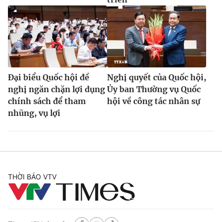
Đại biểu Quốc hội đề
Nghị quyết của Quốc hội,
nghị ngăn chặn lợi dụng
Ủy ban Thường vụ Quốc
chính sách để tham
hội về công tác nhân sự
nhũng, vụ lợi
THỜI BÁO VTV