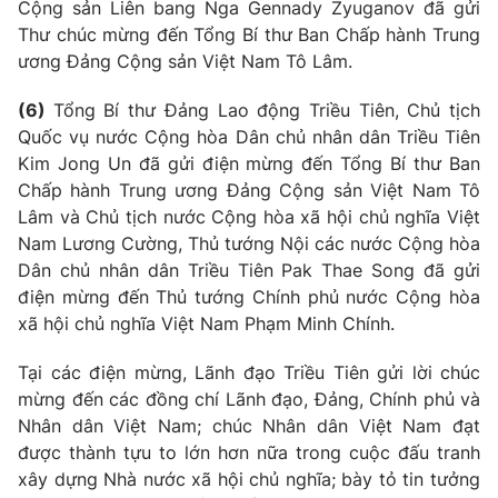
Cộng sản Liên bang Nga Gennady Zyuganov đã gửi
Thư chúc mừng đến Tổng Bí thư Ban Chấp hành Trung
ương Đảng Cộng sản Việt Nam Tô Lâm.
(6)
Tổng Bí thư Đảng Lao động Triều Tiên, Chủ tịch
Quốc vụ nước Cộng hòa Dân chủ nhân dân Triều Tiên
Kim Jong Un đã gửi điện mừng đến Tổng Bí thư Ban
Chấp hành Trung ương Đảng Cộng sản Việt Nam Tô
Lâm và Chủ tịch nước Cộng hòa xã hội chủ nghĩa Việt
Nam Lương Cường, Thủ tướng Nội các nước Cộng hòa
Dân chủ nhân dân Triều Tiên Pak Thae Song đã gửi
điện mừng đến Thủ tướng Chính phủ nước Cộng hòa
xã hội chủ nghĩa Việt Nam Phạm Minh Chính.
Tại các điện mừng, Lãnh đạo Triều Tiên gửi lời chúc
mừng đến các đồng chí Lãnh đạo, Đảng, Chính phủ và
Nhân dân Việt Nam; chúc Nhân dân Việt Nam đạt
được thành tựu to lớn hơn nữa trong cuộc đấu tranh
xây dựng Nhà nước xã hội chủ nghĩa; bày tỏ tin tưởng