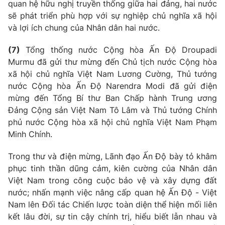
quan hệ hữu nghị truyền thống giữa hai đảng, hai nước
sẽ phát triển phù hợp với sự nghiệp chủ nghĩa xã hội
và lợi ích chung của Nhân dân hai nước.
(7)
Tổng thống nước Cộng hòa Ấn Độ Droupadi
Murmu đã gửi thư mừng đến Chủ tịch nước Cộng hòa
xã hội chủ nghĩa Việt Nam Lương Cường, Thủ tướng
nước Cộng hòa Ấn Độ Narendra Modi đã gửi điện
mừng đến Tổng Bí thư Ban Chấp hành Trung ương
Đảng Cộng sản Việt Nam Tô Lâm và Thủ tướng Chính
phủ nước Cộng hòa xã hội chủ nghĩa Việt Nam Phạm
Minh Chính.
Trong thư và điện mừng, Lãnh đạo Ấn Độ bày tỏ khâm
phục tinh thần dũng cảm, kiên cường của Nhân dân
Việt Nam trong công cuộc bảo vệ và xây dựng đất
nước; nhấn mạnh việc nâng cấp quan hệ Ấn Độ - Việt
Nam lên Đối tác Chiến lược toàn diện thể hiện mối liên
kết lâu đời, sự tin cậy chính trị, hiểu biết lẫn nhau và