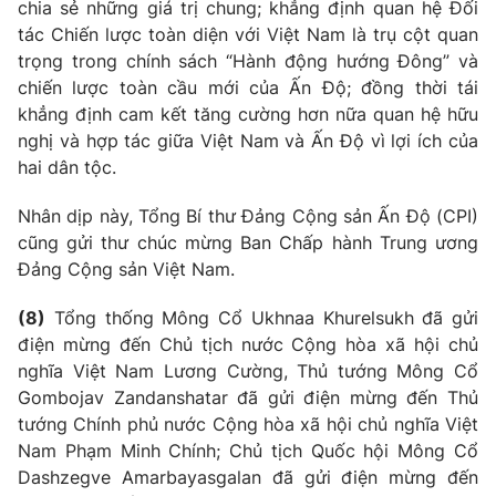
chia sẻ những giá trị chung; khẳng định quan hệ Đối
tác Chiến lược toàn diện với Việt Nam là trụ cột quan
trọng trong chính sách “Hành động hướng Đông” và
chiến lược toàn cầu mới của Ấn Độ; đồng thời tái
khẳng định cam kết tăng cường hơn nữa quan hệ hữu
nghị và hợp tác giữa Việt Nam và Ấn Độ vì lợi ích của
hai dân tộc.
Nhân dịp này, Tổng Bí thư Đảng Cộng sản Ấn Độ (CPI)
cũng gửi thư chúc mừng Ban Chấp hành Trung ương
Đảng Cộng sản Việt Nam.
(8)
Tổng thống Mông Cổ Ukhnaa Khurelsukh đã gửi
điện mừng đến Chủ tịch nước Cộng hòa xã hội chủ
nghĩa Việt Nam Lương Cường, Thủ tướng Mông Cổ
Gombojav Zandanshatar đã gửi điện mừng đến Thủ
tướng Chính phủ nước Cộng hòa xã hội chủ nghĩa Việt
Nam Phạm Minh Chính; Chủ tịch Quốc hội Mông Cổ
Dashzegve Amarbayasgalan đã gửi điện mừng đến