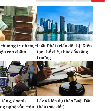
 chương trình mục
Luật Phát triển đô thị: Kiến
 gia còn chậm
tạo thể chế, thúc đẩy tăng
trưởng
 tăng, doanh
Lấy ý kiến dự thảo Luật Đấu
ng nghệ vẫn chịu
thầu (sửa đổi)