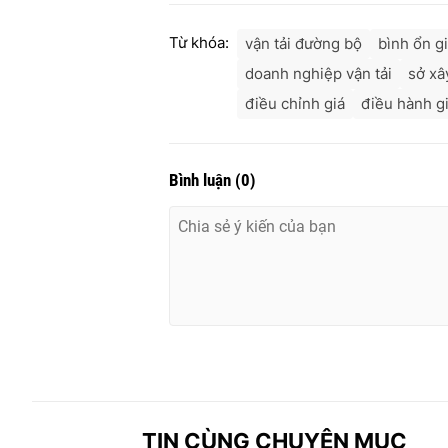
Từ khóa:
vận tải đường bộ
bình ổn g
doanh nghiệp vận tải
sở xâ
điều chỉnh giá
điều hành g
Bình luận
(
0
)
TIN CÙNG CHUYÊN MỤC