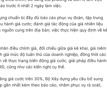
báo trước ít nhất 2 ngày làm việc.
ựng chuẩn bị đầy đủ báo cáo phục vụ đoàn, tập trung
u hành giá cước; đánh giá tác động của giá nhiên liệu
 nguồn cung trên địa bàn; việc thực hiện quy định về k
ân điều chỉnh giá, đối chiếu giữa giá kê khai, giá niêm
nh giá mức độ tuân thủ của doanh nghiệp, đồng thời các
n về thực trạng biến động giá cước, giải pháp điều hành
đổi, cũng như các kiến nghị cụ thể.
tăng giá cước trên 30%, Bộ Xây dựng yêu cầu bổ sung
tiếp gần nhất kèm theo báo cáo, nhằm phục vụ rà soát,