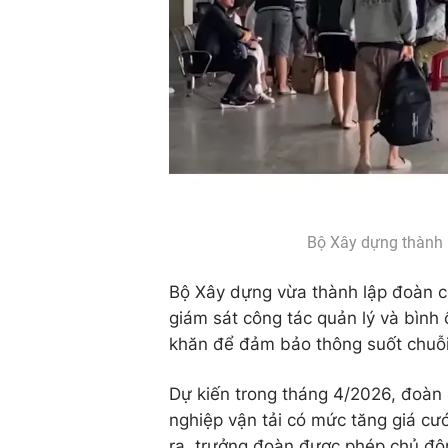
Bộ Xây dựng thành 
Bộ Xây dựng vừa thành lập đoàn cô
giám sát công tác quản lý và bình 
khăn để đảm bảo thông suốt chuỗi
Dự kiến trong tháng 4/2026, đoàn 
nghiệp vận tải có mức tăng giá cư
ra, trưởng đoàn được phép chủ độn