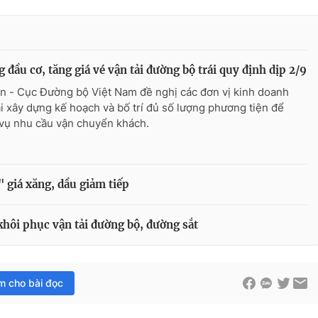
 đầu cơ, tăng giá vé vận tải đường bộ trái quy định dịp 2/9
n - Cục Đường bộ Việt Nam đề nghị các đơn vị kinh doanh
ải xây dựng kế hoạch và bố trí đủ số lượng phương tiện để
vụ nhu cầu vận chuyển khách.
 giá xăng, dầu giảm tiếp
khôi phục vận tải đường bộ, đường sắt
im cho bài đọc