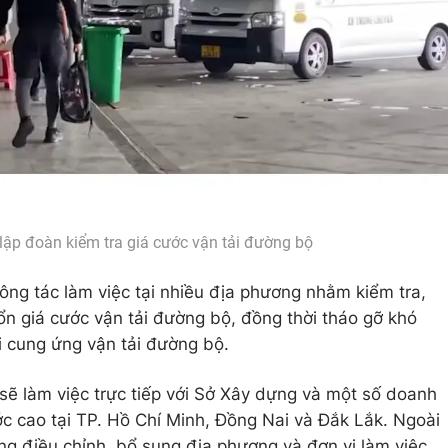
lập đoàn kiểm tra giá cước vận tải đường bộ
ng tác làm việc tại nhiều địa phương nhằm kiểm tra,
ổn giá cước vận tải đường bộ, đồng thời tháo gỡ khó
 cung ứng vận tải đường bộ.
sẽ làm việc trực tiếp với Sở Xây dựng và một số doanh
ớc cao tại TP. Hồ Chí Minh, Đồng Nai và Đắk Lắk. Ngoài
g điều chỉnh, bổ sung địa phương và đơn vị làm việc