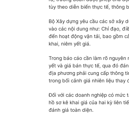
tùy theo diễn biến thực tế, thông 
Bộ Xây dựng yêu cầu các sở xây d
vào các nội dung như: Chỉ đạo, điề
đến hoạt động vận tải, bao gồm cả
khai, niêm yết giá.
Trong báo cáo cần làm rõ nguyên nh
yết và giá bán thực tế, qua đó đá
địa phương phải cung cấp thông ti
trong bối cảnh giá nhiên liệu thay 
Đối với các doanh nghiệp có mức 
hồ sơ kê khai giá của hai kỳ liên 
đánh giá toàn diện.