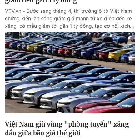
giảm đến gần 1 tỷ đồng
VTV.vn - Bước sang tháng 4, thị trường ô tô Việt Nam
chứng kiến làn sóng giảm giá mạnh từ xe điện đến xe
xăng, có mẫu giảm tới gần 1 tỷ đồng, tạo cơ hội kích...
Việt Nam giữ vững "phòng tuyến" xăng
dầu giữa bão giá thế giới