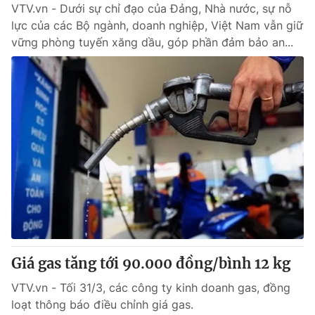
VTV.vn - Dưới sự chỉ đạo của Đảng, Nhà nước, sự nỗ
lực của các Bộ ngành, doanh nghiệp, Việt Nam vẫn giữ
vững phòng tuyến xăng dầu, góp phần đảm bảo an...
Giá gas tăng tới 90.000 đồng/bình 12 kg
VTV.vn - Tối 31/3, các công ty kinh doanh gas, đồng
loạt thông báo điều chỉnh giá gas.