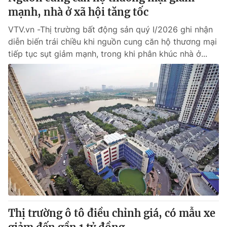
mạnh, nhà ở xã hội tăng tốc
VTV.vn -Thị trường bất động sản quý I/2026 ghi nhận
diễn biến trái chiều khi nguồn cung căn hộ thương mại
tiếp tục sụt giảm mạnh, trong khi phân khúc nhà ở...
Thị trường ô tô điều chỉnh giá, có mẫu xe