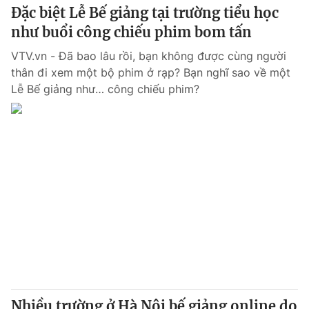
Đặc biệt Lễ Bế giảng tại trường tiểu học
như buổi công chiếu phim bom tấn
VTV.vn - Đã bao lâu rồi, bạn không được cùng người
thân đi xem một bộ phim ở rạp? Bạn nghĩ sao về một
Lễ Bế giảng như… công chiếu phim?
Nhiều trường ở Hà Nội bế giảng online do