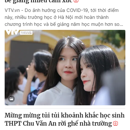
bế giảng nhiều cảm xúc
VTV.vn - Do ảnh hưởng của COVID-19, tới thời điểm
này, nhiều trường học ở Hà Nội mới hoàn thành
chương trình học và bế giảng năm học muộn hơn so...
Mừng mừng tủi tủi khoảnh khắc học sinh
THPT Chu Văn An rời ghế nhà trường