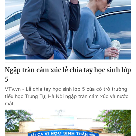
Ngập tràn cảm xúc lễ chia tay học sinh lớp
5
VTV.vn - Lễ chia tay học sinh lớp 5 của cô trò trường
tiểu học Trung Tự, Hà Nội ngập tràn cảm xúc và nước
mắt.