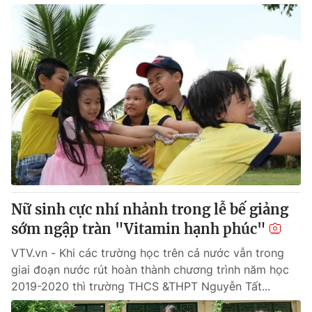
Nữ sinh cực nhí nhảnh trong lễ bế giảng
sớm ngập tràn "Vitamin hạnh phúc"
VTV.vn - Khi các trường học trên cả nước vẫn trong
giai đoạn nước rút hoàn thành chương trình năm học
2019-2020 thì trường THCS &THPT Nguyễn Tất...