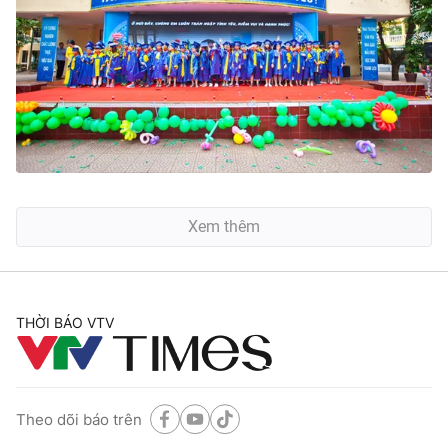
Xem thêm
THỜI BÁO VTV
Theo dõi báo trên