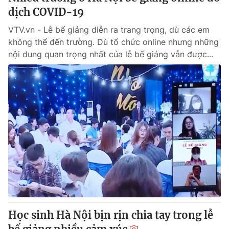
dịch COVID-19
VTV.vn - Lễ bế giảng diễn ra trang trọng, dù các em
không thể đến trường. Dù tổ chức online nhưng những
nội dung quan trọng nhất của lễ bế giảng vẫn được...
Học sinh Hà Nội bịn rịn chia tay trong lễ