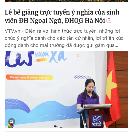
Lễ bế giảng trực tuyến ý nghĩa của sinh
viên ĐH Ngoại Ngữ, ĐHQG Hà Nội
VTV.vn - Diễn ra với hình thức trực tuyến, những lời
chúc ý nghĩa dành cho các tân cử nhân, lời tri ân xúc
động dành cho mái trường đã được gửi gắm qua...