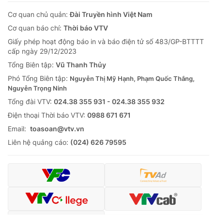
Cơ quan chủ quản:
Đài Truyền hình Việt Nam
Cơ quan báo chí:
Thời báo VTV
Giấy phép hoạt động báo in và báo điện tử số 483/GP-BTTTT
cấp ngày 29/12/2023
Tổng Biên tập:
Vũ Thanh Thủy
Phó Tổng Biên tập:
Nguyễn Thị Mỹ Hạnh, Phạm Quốc Thắng,
Nguyễn Trọng Ninh
Tổng đài VTV:
024.38 355 931 - 024.38 355 932
Ðiện thoại Thời báo VTV:
0988 671 671
Email:
toasoan@vtv.vn
Liên hệ quảng cáo:
(024) 626 79595