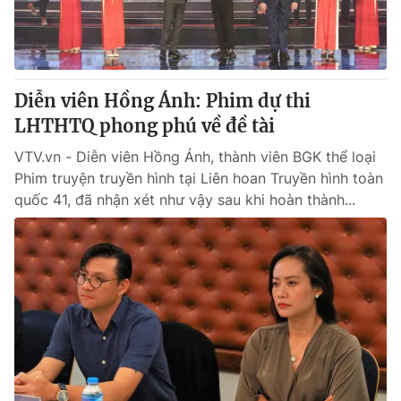
Diễn viên Hồng Ánh: Phim dự thi
LHTHTQ phong phú về đề tài
VTV.vn - Diễn viên Hồng Ánh, thành viên BGK thể loại
Phim truyện truyền hình tại Liên hoan Truyền hình toàn
quốc 41, đã nhận xét như vậy sau khi hoàn thành...