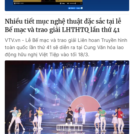
Nhiều tiết mục nghệ thuật đặc sắc tại lễ
Bế mạc và trao giải LHTHTQ lần thứ 41
VTV.vn - Lễ Bế mạc và trao giải Liên hoan Truyền hình
toàn quốc lần thứ 41 sẽ diễn ra tại Cung Văn hóa lao
động hữu nghị Việt Tiệp vào tối 18/3.