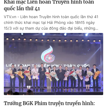
Khai mạc Liên hoan Truyền hình toàn
quốc lần thứ 41
VTV.vn - Liên hoan Truyền hình toàn quốc lần thứ 41
chính thức khai mạc tại Hải Phòng vào 18h15 ngày
15/3 với sự tham dự của đông đảo đại biểu, những...
Trưởng BGK Phim truyện truyền hình: