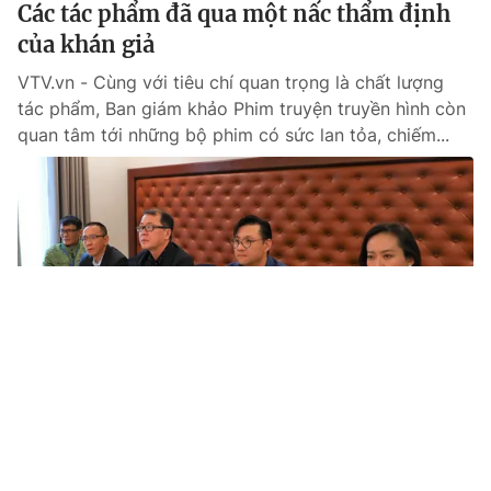
Các tác phẩm đã qua một nấc thẩm định
của khán giả
VTV.vn - Cùng với tiêu chí quan trọng là chất lượng
tác phẩm, Ban giám khảo Phim truyện truyền hình còn
quan tâm tới những bộ phim có sức lan tỏa, chiếm...
Tin mới
Video
Live
Emagazine
Trang chủ
Hôm nay (15/3), khai mạc Liên hoan