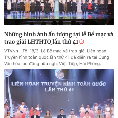
Những hình ảnh ấn tượng tại lễ Bế mạc và
trao giải LHTHTQ lần thứ 41
VTV.vn - Tối 18/3, Lễ Bế mạc và trao giải Liên hoan
Truyền hình toàn quốc lần thứ 41 đã diễn ra tại Cung
Văn hóa lao động hữu nghị Việt Tiệp, Hải Phòng.