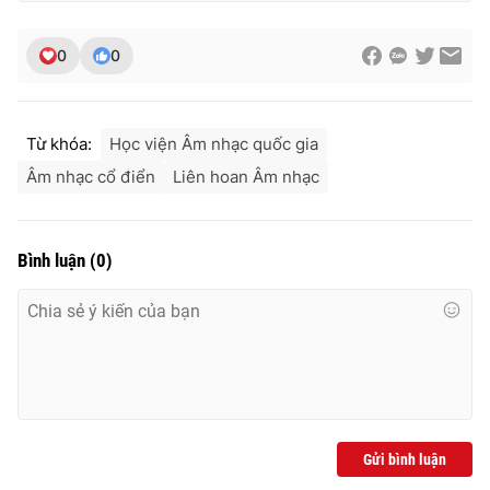
0
0
Từ khóa:
Học viện Âm nhạc quốc gia
Âm nhạc cổ điển
Liên hoan Âm nhạc
Bình luận
(
0
)
Gửi bình luận