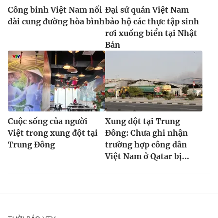
Công binh Việt Nam nối
Đại sứ quán Việt Nam
dài cung đường hòa bình
bảo hộ các thực tập sinh
rơi xuống biển tại Nhật
Bản
Cuộc sống của người
Xung đột tại Trung
Việt trong xung đột tại
Đông: Chưa ghi nhận
Trung Đông
trường hợp công dân
Việt Nam ở Qatar bị...