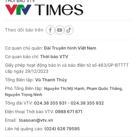
THỜI BÁO VTV
Theo dõi báo trên
Cơ quan chủ quản:
Đài Truyền hình Việt Nam
Cơ quan báo chí:
Thời báo VTV
Giấy phép hoạt động báo in và báo điện tử số 483/GP-BTTTT
cấp ngày 29/12/2023
Tổng Biên tập:
Vũ Thanh Thủy
Phó Tổng Biên tập:
Nguyễn Thị Mỹ Hạnh, Phạm Quốc Thắng,
Nguyễn Trọng Ninh
Tổng đài VTV:
024.38 355 931 - 024.38 355 932
Ðiện thoại Thời báo VTV:
0988 671 671
Email:
toasoan@vtv.vn
Liên hệ quảng cáo:
(024) 626 79595