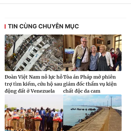
TIN CÙNG CHUYÊN MỤC
Đoàn Việt Nam nỗ lực hỗ
Tòa án Pháp mở phiên
trợ tìm kiếm, cứu hộ sau
giám đốc thẩm vụ kiện
động đất ở Venezuela
chất độc da cam