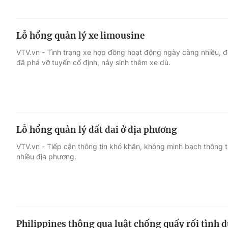
Lỗ hổng quản lý xe limousine
VTV.vn - Tình trạng xe hợp đồng hoạt động ngày càng nhiều, đó
đã phá vỡ tuyến cố định, nảy sinh thêm xe dù.
Lỗ hổng quản lý đất đai ở địa phương
VTV.vn - Tiếp cận thông tin khó khăn, không minh bạch thông tin 
nhiều địa phương.
Philippines thông qua luật chống quấy rối tình 