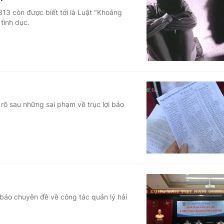
13 còn được biết tới là Luật "Khoảng
 tình dục.
 rõ sau những sai phạm về trục lợi bảo
 báo chuyên đề về công tác quản lý hải