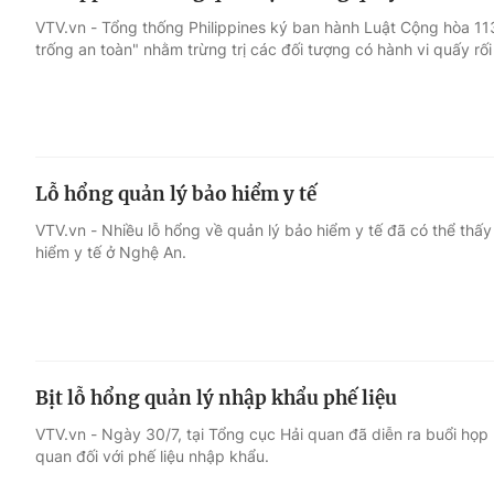
VTV.vn - Tổng thống Philippines ký ban hành Luật Cộng hòa 113
trống an toàn" nhằm trừng trị các đối tượng có hành vi quấy rối
Lỗ hổng quản lý bảo hiểm y tế
VTV.vn - Nhiều lỗ hổng về quản lý bảo hiểm y tế đã có thể thấy
hiểm y tế ở Nghệ An.
Bịt lỗ hổng quản lý nhập khẩu phế liệu
VTV.vn - Ngày 30/7, tại Tổng cục Hải quan đã diễn ra buổi họp
quan đối với phế liệu nhập khẩu.