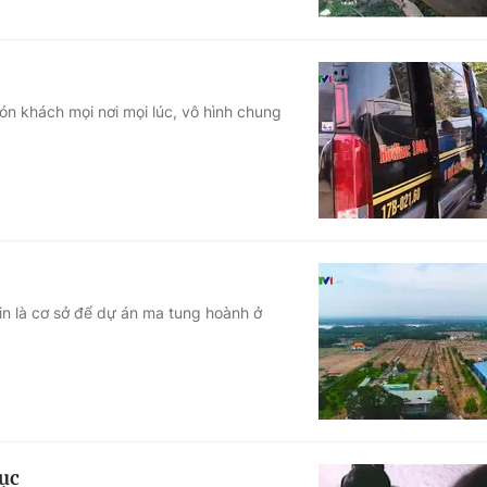
n khách mọi nơi mọi lúc, vô hình chung
là cơ sở để dự án ma tung hoành ở
dục