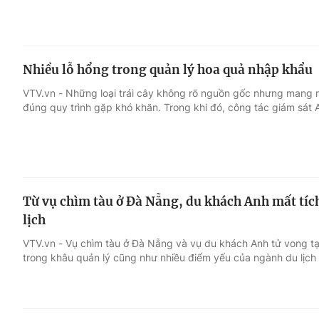
Nhiều lỗ hổng trong quản lý hoa quả nhập khẩu
VTV.vn - Những loại trái cây không rõ nguồn gốc nhưng mang
đúng quy trình gặp khó khăn. Trong khi đó, công tác giám sát
Từ vụ chìm tàu ở Đà Nẵng, du khách Anh mất tíc
lịch
VTV.vn - Vụ chìm tàu ở Đà Nẵng và vụ du khách Anh tử vong tại
trong khâu quản lý cũng như nhiều điểm yếu của ngành du lịch