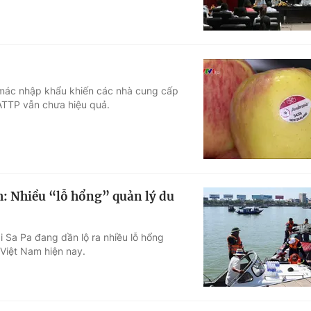
 mác nhập khẩu khiến các nhà cung cấp
 ATTP vẫn chưa hiệu quả.
h: Nhiều “lỗ hổng” quản lý du
 Sa Pa đang dần lộ ra nhiều lỗ hổng
 Việt Nam hiện nay.