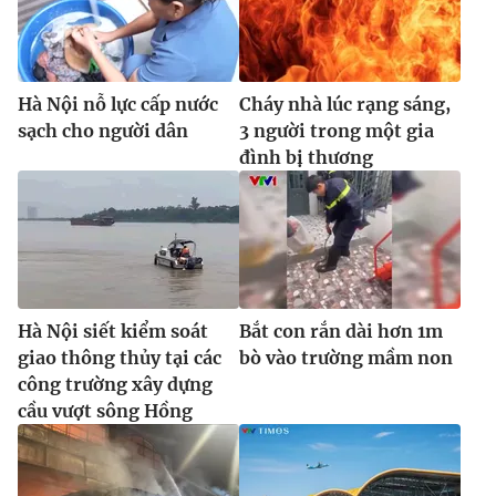
Hà Nội nỗ lực cấp nước
Cháy nhà lúc rạng sáng,
sạch cho người dân
3 người trong một gia
đình bị thương
Hà Nội siết kiểm soát
Bắt con rắn dài hơn 1m
giao thông thủy tại các
bò vào trường mầm non
công trường xây dựng
cầu vượt sông Hồng