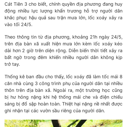
Cát Tiên 3 cho biết, chính quyền địa phương đang huy
động nhiều lực lượng khẩn trương hỗ trợ người dân
khắc phục hậu quả sau trận mưa lớn, lốc xoáy xảy ra
vào tối 24/5.
THỜI BÁO VTV
Theo thông tin từ địa phương, khoảng 21h ngày 24/5,
trên địa bàn xã xuất hiện mưa lớn kèm lốc xoáy kéo
dài hơn 2 giờ trên diện rộng. Diễn biến thời tiết xảy ra
Theo dõi báo trên
bất ngờ trong đêm khiến nhiều người dân không kịp
trở tay.
Cơ quan chủ quản:
Đài Truyền hình Việt Nam
Thống kê ban đầu cho thấy, lốc xoáy đã làm tốc mái 8
Cơ quan báo chí:
Thời báo VTV
căn nhà cùng 3 công trình phụ của người dân tại nhiều
Giấy phép hoạt động báo in và báo điện tử số 483/GP-BTTTT
thôn trên địa bàn xã. Ngoài ra, một trường học cũng
cấp ngày 29/12/2023
bị hư hỏng nặng khi hệ thống mái che và điện chiếu
Tổng Biên tập:
Vũ Thanh Thủy
sáng bị đổ sập hoàn toàn. Thiệt hại nặng nề nhất được
Phó Tổng Biên tập:
Nguyễn Thị Mỹ Hạnh, Phạm Quốc Thắng,
ghi nhận tại các vườn sầu riêng của người dân.
Nguyễn Trọng Ninh
Tổng đài VTV:
024.38 355 931 - 024.38 355 932