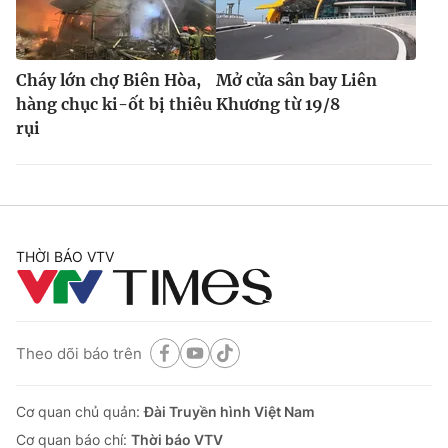
Cháy lớn chợ Biên Hòa,
Mở cửa sân bay Liên
hàng chục ki-ốt bị thiêu
Khương từ 19/8
rụi
THỜI BÁO VTV
Theo dõi báo trên
Cơ quan chủ quản:
Đài Truyền hình Việt Nam
Cơ quan báo chí:
Thời báo VTV