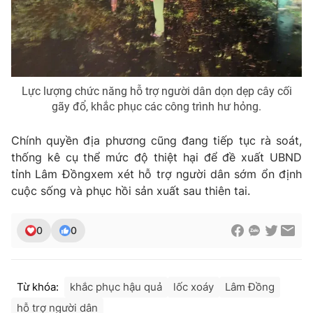
Lực lượng chức năng hỗ trợ người dân dọn dẹp cây cối
gãy đổ, khắc phục các công trình hư hỏng.
Chính quyền địa phương cũng đang tiếp tục rà soát,
thống kê cụ thể mức độ thiệt hại để đề xuất UBND
tỉnh Lâm Đồngxem xét hỗ trợ người dân sớm ổn định
cuộc sống và phục hồi sản xuất sau thiên tai.
0
0
Từ khóa:
khắc phục hậu quả
lốc xoáy
Lâm Đồng
hỗ trợ người dân