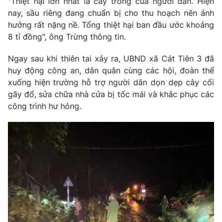
"Thiệt hại lớn nhất là cây trồng của người dân. Hiện
nay, sầu riêng đang chuẩn bị cho thu hoạch nên ảnh
hưởng rất nặng nề. Tổng thiệt hại ban đầu ước khoảng
8 tỉ đồng", ông Trừng thông tin.
Ngay sau khi thiên tai xảy ra, UBND xã Cát Tiên 3 đã
huy động công an, dân quân cùng các hội, đoàn thể
xuống hiện trường hỗ trợ người dân dọn dẹp cây cối
gãy đổ, sửa chữa nhà cửa bị tốc mái và khắc phục các
công trình hư hỏng.