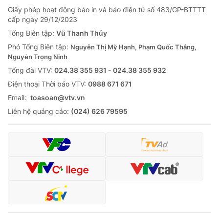
Giấy phép hoạt động báo in và báo điện tử số 483/GP-BTTTT
cấp ngày 29/12/2023
Tổng Biên tập:
Vũ Thanh Thủy
Phó Tổng Biên tập:
Nguyễn Thị Mỹ Hạnh, Phạm Quốc Thắng,
Nguyễn Trọng Ninh
Tổng đài VTV:
024.38 355 931 - 024.38 355 932
Ðiện thoại Thời báo VTV:
0988 671 671
Email:
toasoan@vtv.vn
Liên hệ quảng cáo:
(024) 626 79595