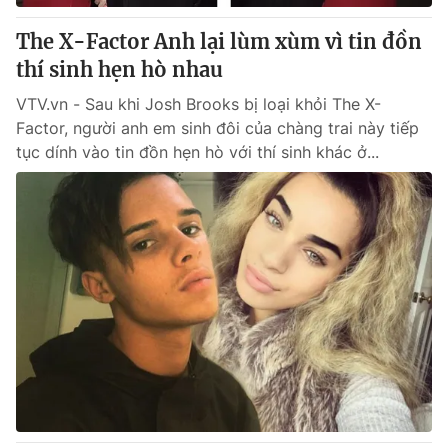
The X-Factor Anh lại lùm xùm vì tin đồn
thí sinh hẹn hò nhau
VTV.vn - Sau khi Josh Brooks bị loại khỏi The X-
Factor, người anh em sinh đôi của chàng trai này tiếp
tục dính vào tin đồn hẹn hò với thí sinh khác ở...