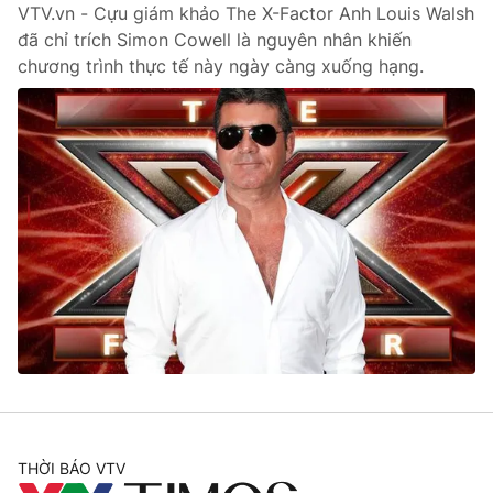
VTV.vn - Cựu giám khảo The X-Factor Anh Louis Walsh
đã chỉ trích Simon Cowell là nguyên nhân khiến
chương trình thực tế này ngày càng xuống hạng.
THỜI BÁO VTV