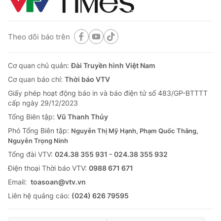
Theo dõi báo trên
Cơ quan chủ quản:
Đài Truyền hình Việt Nam
Cơ quan báo chí:
Thời báo VTV
Giấy phép hoạt động báo in và báo điện tử số 483/GP-BTTTT
cấp ngày 29/12/2023
Tổng Biên tập:
Vũ Thanh Thủy
Phó Tổng Biên tập:
Nguyễn Thị Mỹ Hạnh, Phạm Quốc Thắng,
Nguyễn Trọng Ninh
Tổng đài VTV:
024.38 355 931 - 024.38 355 932
Ðiện thoại Thời báo VTV:
0988 671 671
Email:
toasoan@vtv.vn
Liên hệ quảng cáo:
(024) 626 79595