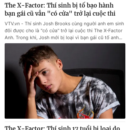
The X-Factor: Thí sinh bị tố bạo hành
bạn gái cũ vẫn "có cửa" trở lại cuộc thi
VTV.vn - Thí sinh Josh Brooks cùng người anh em sinh
đôi được cho là "có cửa" trở lại cuộc thi The X-Factor
Anh. Trong khi, Josh mới bị loại vì bạn gái cũ tố anh...
The X-Factor: Thí sinh 17 tuổi bị loại do