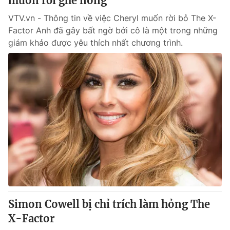
muốn rời ghế nóng
VTV.vn - Thông tin về việc Cheryl muốn rời bỏ The X-
Factor Anh đã gây bất ngờ bởi cô là một trong những
giám khảo được yêu thích nhất chương trình.
Simon Cowell bị chỉ trích làm hỏng The
X-Factor