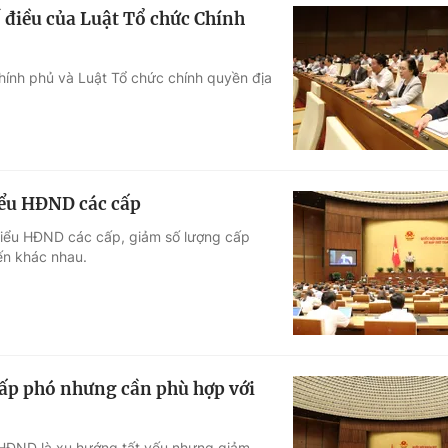
 điều của Luật Tổ chức Chính
hính phủ và Luật Tổ chức chính quyền địa
iểu HĐND các cấp
 biểu HĐND các cấp, giảm số lượng cấp
ến khác nhau.
ấp phó nhưng cần phù hợp với
HĐND là xu hướng tất yếu nhưng giảm