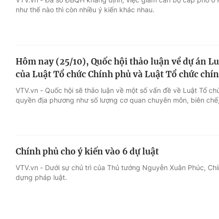
như thế nào thì còn nhiều ý kiến khác nhau.
Hôm nay (25/10), Quốc hội thảo luận về dự án Lu
của Luật Tổ chức Chính phủ và Luật Tổ chức chí
VTV.vn - Quốc hội sẽ thảo luận về một số vấn đề về Luật Tổ ch
quyền địa phương như số lượng cơ quan chuyên môn, biên chế
Chính phủ cho ý kiến vào 6 dự luật
VTV.vn - Dưới sự chủ trì của Thủ tướng Nguyễn Xuân Phúc, Ch
dựng pháp luật.