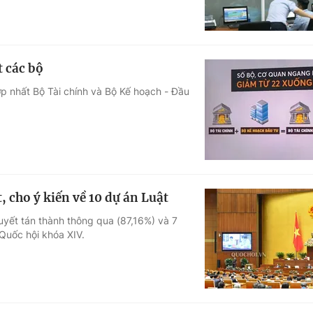
t các bộ
p nhất Bộ Tài chính và Bộ Kế hoạch - Đầu
, cho ý kiến về 10 dự án Luật
uyết tán thành thông qua (87,16%) và 7
 Quốc hội khóa XIV.