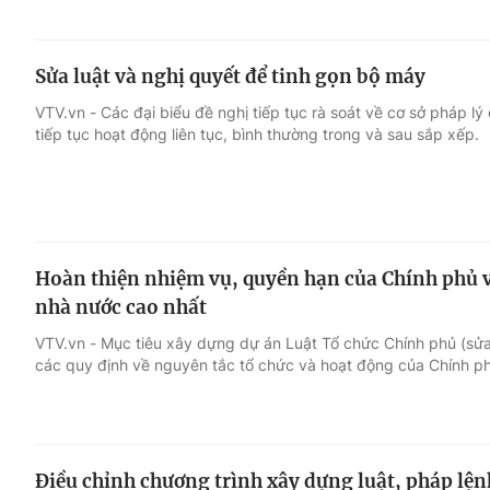
Sửa luật và nghị quyết để tinh gọn bộ máy
VTV.vn - Các đại biểu đề nghị tiếp tục rà soát về cơ sở pháp l
tiếp tục hoạt động liên tục, bình thường trong và sau sắp xếp.
Hoàn thiện nhiệm vụ, quyền hạn của Chính phủ v
nhà nước cao nhất
VTV.vn - Mục tiêu xây dựng dự án Luật Tổ chức Chính phủ (sửa
các quy định về nguyên tắc tổ chức và hoạt động của Chính p
Điều chỉnh chương trình xây dựng luật, pháp lện