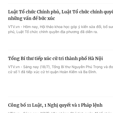
Luật Tổ chức Chính phủ, Luật Tổ chức chính quyề
những vấn đề bức xúc
VTV.vn - Hôm nay, Hội thảo khoa học góp ý kiến sửa đổi, bổ s
phủ, Luật Tổ chức chính quyền địa phương đã diễn ra.
Tổng Bí thư tiếp xúc cử tri thành phố Hà Nội
VTV.vn - Sáng nay (18/7), Tổng Bí thư Nguyễn Phú Trọng và đo
cử số 1 đã tiếp xúc cử tri quận Hoàn Kiếm và Ba Đình.
Công bố 11 Luật, 1 Nghị quyết và 1 Pháp lệnh