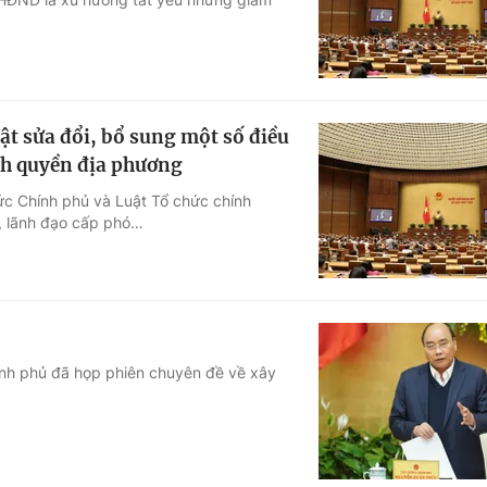
ật sửa đổi, bổ sung một số điều
nh quyền địa phương
ức Chính phủ và Luật Tổ chức chính
, lãnh đạo cấp phó…
ính phủ đã họp phiên chuyên đề về xây