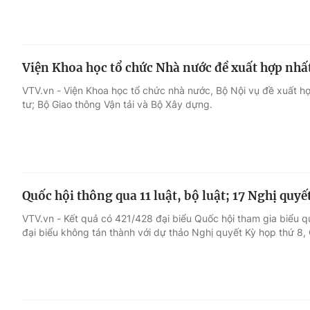
Viện Khoa học tổ chức Nhà nước đề xuất hợp nhấ
VTV.vn - Viện Khoa học tổ chức nhà nước, Bộ Nội vụ đề xuất hợ
tư; Bộ Giao thông Vận tải và Bộ Xây dựng.
Quốc hội thông qua 11 luật, bộ luật; 17 Nghị quyết
VTV.vn - Kết quả có 421/428 đại biểu Quốc hội tham gia biểu q
đại biểu không tán thành với dự thảo Nghị quyết Kỳ họp thứ 8,