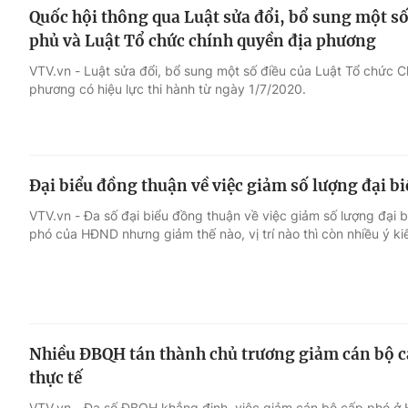
Quốc hội thông qua Luật sửa đổi, bổ sung một số
phủ và Luật Tổ chức chính quyền địa phương
VTV.vn - Luật sửa đổi, bổ sung một số điều của Luật Tổ chức C
phương có hiệu lực thi hành từ ngày 1/7/2020.
Đại biểu đồng thuận về việc giảm số lượng đại b
VTV.vn - Đa số đại biểu đồng thuận về việc giảm số lượng đại
phó của HĐND nhưng giảm thế nào, vị trí nào thì còn nhiều ý ki
Nhiều ĐBQH tán thành chủ trương giảm cán bộ c
thực tế
VTV.vn - Đa số ĐBQH khẳng định, việc giảm cán bộ cấp phó ở 