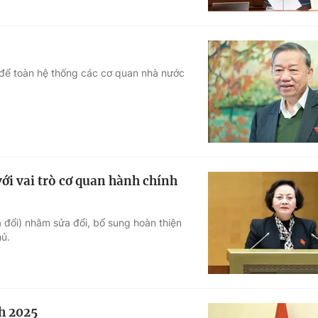
ý để toàn hệ thống các cơ quan nhà nước
ới vai trò cơ quan hành chính
 đổi) nhằm sửa đổi, bổ sung hoàn thiện
hủ.
h 2025