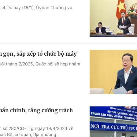
, chiều nay (15/1), Ủyban Thường vụ
nh gọn, sắp xếp tổ chức bộ máy
cuối tháng 2/2025, Quốc hội sẽ họp nhằm
hấn chỉnh, tăng cường trách
n số 280/CĐ-TTg ngày 19/4/2023 về
các Bộ, cơ quan, địa phương.