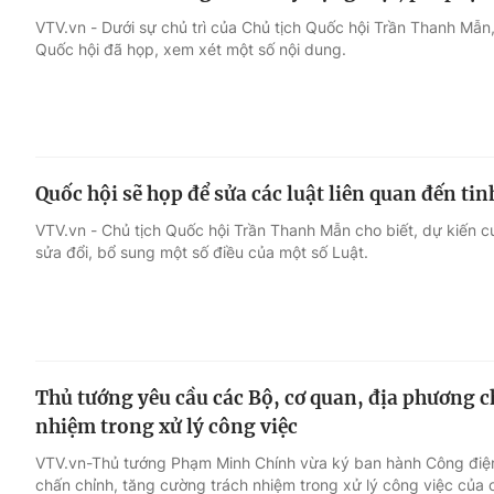
VTV.vn - Dưới sự chủ trì của Chủ tịch Quốc hội Trần Thanh Mẫn
Quốc hội đã họp, xem xét một số nội dung.
Quốc hội sẽ họp để sửa các luật liên quan đến ti
VTV.vn - Chủ tịch Quốc hội Trần Thanh Mẫn cho biết, dự kiến 
sửa đổi, bổ sung một số điều của một số Luật.
Thủ tướng yêu cầu các Bộ, cơ quan, địa phương c
nhiệm trong xử lý công việc
VTV.vn-Thủ tướng Phạm Minh Chính vừa ký ban hành Công điệ
chấn chỉnh, tăng cường trách nhiệm trong xử lý công việc của 