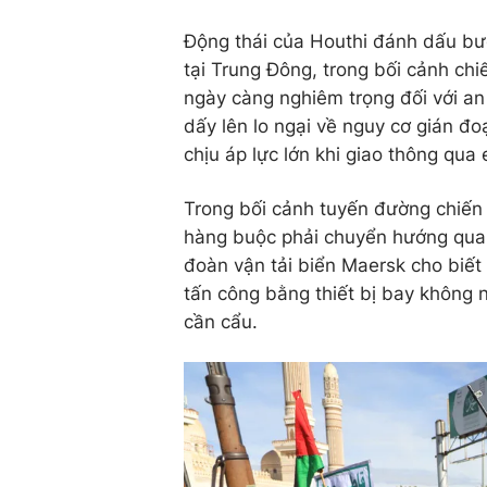
Động thái của Houthi đánh dấu bướ
tại Trung Đông, trong bối cảnh ch
ngày càng nghiêm trọng đối với an
dấy lên lo ngại về nguy cơ gián đo
chịu áp lực lớn khi giao thông qua
Trong bối cảnh tuyến đường chiến
hàng buộc phải chuyển hướng qua 
đoàn vận tải biển Maersk cho biết 
tấn công bằng thiết bị bay không 
cần cẩu.