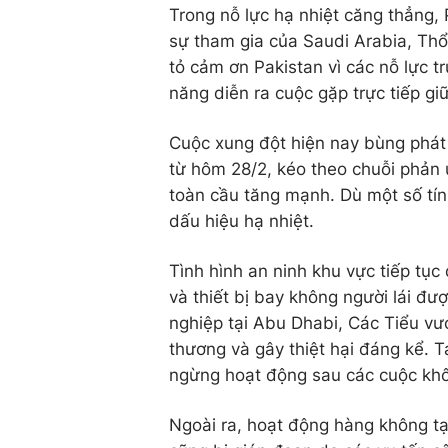
Trong nỗ lực hạ nhiệt căng thẳng,
sự tham gia của Saudi Arabia, Thổ
tỏ cảm ơn Pakistan vì các nỗ lực t
năng diễn ra cuộc gặp trực tiếp gi
Cuộc xung đột hiện nay bùng phát 
từ hôm 28/2, kéo theo chuỗi phản 
toàn cầu tăng mạnh. Dù một số tín
dấu hiệu hạ nhiệt.
Tình hình an ninh khu vực tiếp tục
và thiết bị bay không người lái đư
nghiệp tại Abu Dhabi, Các Tiểu vư
thương và gây thiệt hại đáng kể. T
ngừng hoạt động sau các cuộc khô
Ngoài ra, hoạt động hàng không tại