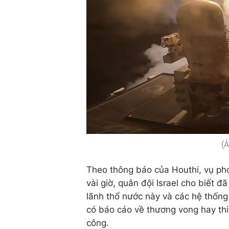
(Ả
Theo thông báo của Houthi, vụ ph
vài giờ, quân đội Israel cho biết 
lãnh thổ nước này và các hệ thốn
có báo cáo về thương vong hay thi
công.