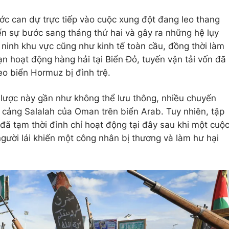
c can dự trực tiếp vào cuộc xung đột đang leo thang
iến sự bước sang tháng thứ hai và gây ra những hệ lụy
 ninh khu vực cũng như kinh tế toàn cầu, đồng thời làm
ạn hoạt động hàng hải tại Biển Đỏ, tuyến vận tải vốn đã
 eo biển Hormuz bị đình trệ.
 lược này gần như không thể lưu thông, nhiều chuyến
cảng Salalah của Oman trên biển Arab. Tuy nhiên, tập
đã tạm thời đình chỉ hoạt động tại đây sau khi một cuộ
người lái khiến một công nhân bị thương và làm hư hại