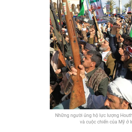
Những người ủng hộ lực lượng Houthi 
và cuộc chiến của Mỹ ở I