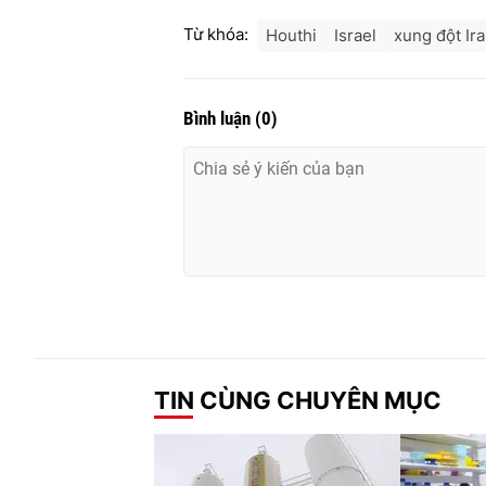
Từ khóa:
Houthi
Israel
xung đột Ir
Bình luận
(
0
)
TIN CÙNG CHUYÊN MỤC