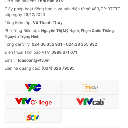
Cơ quan báo chí:
Thời báo VTV
Giấy phép hoạt động báo in và báo điện tử số 483/GP-BTTTT
cấp ngày 29/12/2023
Tổng Biên tập:
Vũ Thanh Thủy
Phó Tổng Biên tập:
Nguyễn Thị Mỹ Hạnh, Phạm Quốc Thắng,
Nguyễn Trọng Ninh
Tổng đài VTV:
024.38 355 931 - 024.38 355 932
Ðiện thoại Thời báo VTV:
0988 671 671
Email:
toasoan@vtv.vn
Liên hệ quảng cáo:
(024) 626 79595