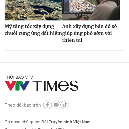
Mỹ tăng tốc xây dựng
Anh xây dựng bản đồ số
chuỗi cung ứng đất hiếm
giúp ứng phó sớm với
thiên tai
THỜI BÁO VTV
Theo dõi báo trên
Cơ quan chủ quản:
Đài Truyền hình Việt Nam