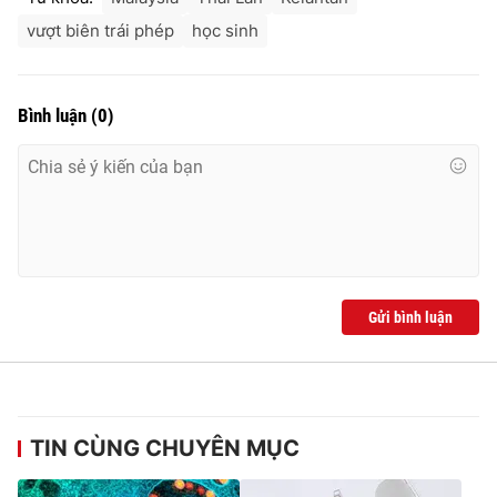
vượt biên trái phép
học sinh
Bình luận
(
0
)
Gửi bình luận
TIN CÙNG CHUYÊN MỤC