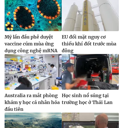
Mỹ lần đầu phê duyệt
EU đối mặt nguy cơ
vaccine cúm mùa ứng
thiếu khí đốt trước mùa
dụng công nghệ mRNA
đông
Australia ra mắt phòng
Học sinh nổ súng tại
khám y học cá nhân hóa
trường học ở Thái Lan
đầu tiên