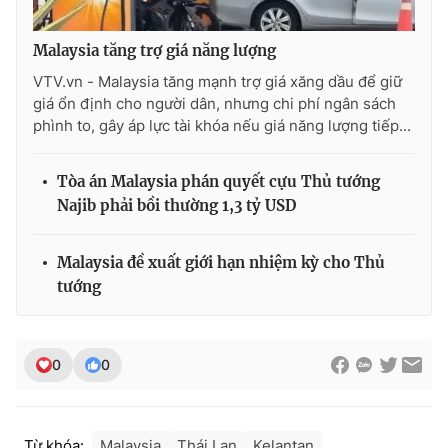
Malaysia tăng trợ giá năng lượng
VTV.vn - Malaysia tăng mạnh trợ giá xăng dầu để giữ
giá ổn định cho người dân, nhưng chi phí ngân sách
phình to, gây áp lực tài khóa nếu giá năng lượng tiếp...
Tòa án Malaysia phán quyết cựu Thủ tướng
Najib phải bồi thường 1,3 tỷ USD
Malaysia đề xuất giới hạn nhiệm kỳ cho Thủ
tướng
0
0
Từ khóa:
Malaysia
Thái Lan
Kelantan