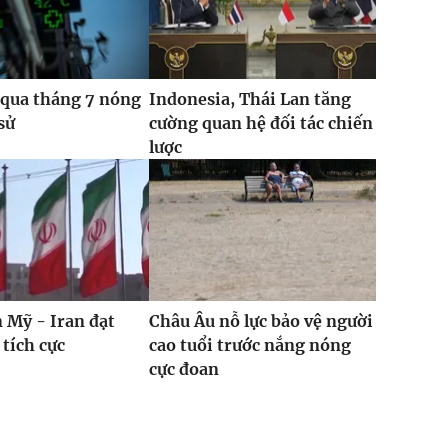
 qua tháng 7 nóng
Indonesia, Thái Lan tăng
sử
cường quan hệ đối tác chiến
lược
 Mỹ - Iran đạt
Châu Âu nỗ lực bảo vệ người
 tích cực
cao tuổi trước nắng nóng
cực đoan