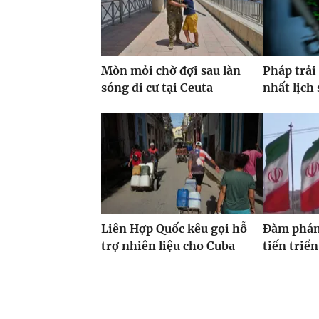
Mòn mỏi chờ đợi sau làn
Pháp trải
sóng di cư tại Ceuta
nhất lịch 
Liên Hợp Quốc kêu gọi hỗ
Đàm phán
trợ nhiên liệu cho Cuba
tiến triển