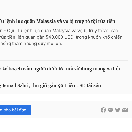
ư lệnh lục quân Malaysia và vợ bị truy tố tội rửa tiền
n - Cựu Tư lệnh lục quân Malaysia và vợ bị truy tố với cáo
rửa tiền liên quan gần 540.000 USD, trong khuôn khổ chiến
chống tham nhũng quy mô lớn.
 kế hoạch cấm người dưới 16 tuổi sử dụng mạng xã hội
 Ismail Sabri, thu giữ gần 40 triệu USD tài sản
im cho bài đọc