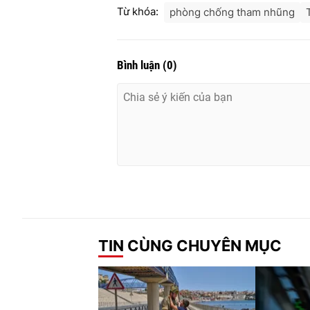
Từ khóa:
phòng chống tham nhũng
Bình luận
(
0
)
TIN CÙNG CHUYÊN MỤC