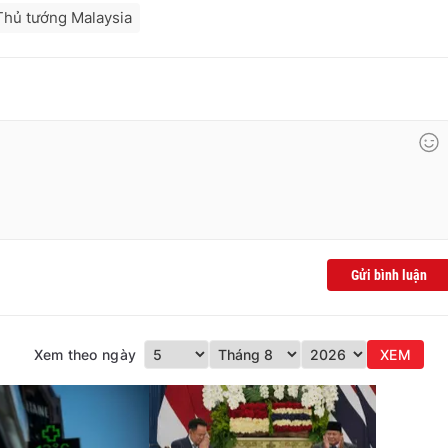
Thủ tướng Malaysia
Gửi bình luận
Xem theo ngày
XEM