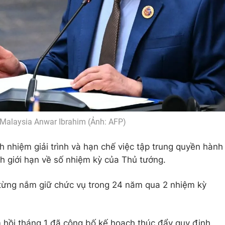
Malaysia Anwar Ibrahim (Ảnh: AFP)
 nhiệm giải trình và hạn chế việc tập trung quyền hành
h giới hạn về số nhiệm kỳ của Thủ tướng.
ừng nắm giữ chức vụ trong 24 năm qua 2 nhiệm kỳ
hồi tháng 1 đã công bố kế hoạch thúc đẩy quy định