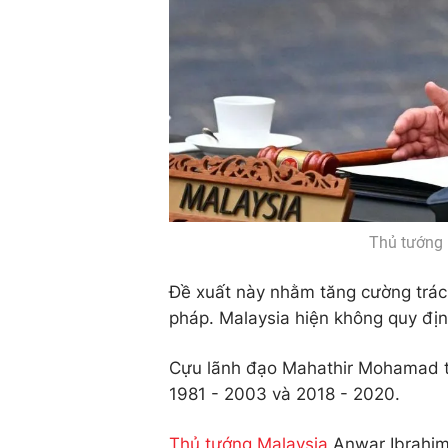
Thủ tướng 
Đề xuất này nhằm tăng cường trách
pháp. Malaysia hiện không quy địn
Cựu lãnh đạo Mahathir Mohamad t
1981 - 2003 và 2018 - 2020.
Thủ tướng Malaysia
Anwar Ibrahim 