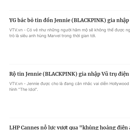
YG bác bỏ tin đồn Jennie (BLACKPINK) gia nhập
VTV.vn - Có vẻ như những người hâm mộ sẽ không thể được ngắ
trò là siêu anh hùng Marvel trong thời gian tới.
Rộ tin Jennie (BLACKPINK) gia nhập Vũ trụ điện
VTV.vn - Jennie được cho là đang cân nhắc vai diễn Hollywood 
hình "The Idol".
LHP Cannes nỗ lực vượt qua "khủng hoảng điện