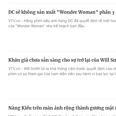
DC sẽ không sản xuất "Wonder Woman" phần 3
VTV.vn - Hãng phim siêu anh hùng DC đã quyết định rẽ một hư
của "Wonder Woman" như kế hoạch ban đầu.
Khán giả chưa sẵn sàng cho sự trở lại của Will Smi
VTV.vn - Will Smith tỏ ra khá thông cảm trước quyết định của n
phim có sự tham gia của nam diễn viên sau hành vi bạo lực tại 
Nàng Kiều trên màn ảnh rộng thành gương mặt 