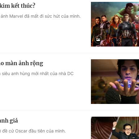
 kim kết thúc?
 ảnh Marvel đã mất đi sức hút của mình.
đảo màn ảnh rộng
à siêu anh hùng mới nhất của nhà DC
anh giá
ề đề cử Oscar đầu tiên của mình.