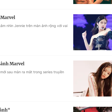
 Marvel
m nhìn Jennie trên màn ảnh rộng với vai
 ảnh Marvel
mới sau màn ra mắt trong series truyền
 ảnh"