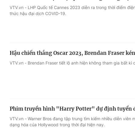
VTV.vn - LHP Quốc tế Cannes 2023 diễn ra trong thời điểm điện 
thức hậu đại dịch COVID-19.
Hậu chiến thắng Oscar 2023, Brendan Fraser kén
VTV.vn - Brendan Fraser tiết lộ anh hiện không tham gia bất kì
Phim truyền hình "Harry Potter" dự định tuyển d
VTV.vn - Warner Bros đang tập trung tìm kiếm nhiều diễn viên 
dạng hóa của Hollywood trong thời đại hiện nay.