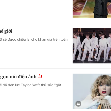
ế giới
S sẽ được chiếu lại cho khán giả trên toàn
ngọn núi điện ảnh
ẽ đã đến lúc Taylor Swift thử sức "gặt