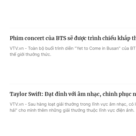
Phim concert của BTS sẽ được trình chiếu khắp th
VTV.vn - Toàn bộ buổi trình diễn "Yet to Come in Busan" của BT
thế giới thưởng thức.
Taylor Swift: Đạt đỉnh với âm nhạc, chinh phục 
VTV.vn - Sau hàng loạt giải thưởng trong lĩnh vực âm nhạc, có l
hái" cho mình thêm những giải thưởng thuộc lĩnh vực điện ảnh.