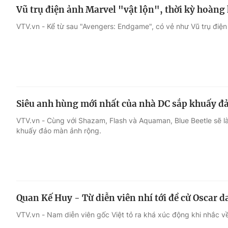
Vũ trụ điện ảnh Marvel "vật lộn", thời kỳ hoàng
VTV.vn - Kể từ sau "Avengers: Endgame", có vẻ như Vũ trụ điện
Siêu anh hùng mới nhất của nhà DC sắp khuấy 
VTV.vn - Cùng với Shazam, Flash và Aquaman, Blue Beetle sẽ l
khuấy đảo màn ảnh rộng.
Quan Kế Huy - Từ diễn viên nhí tới đề cử Oscar d
VTV.vn - Nam diễn viên gốc Việt tỏ ra khá xúc động khi nhắc v