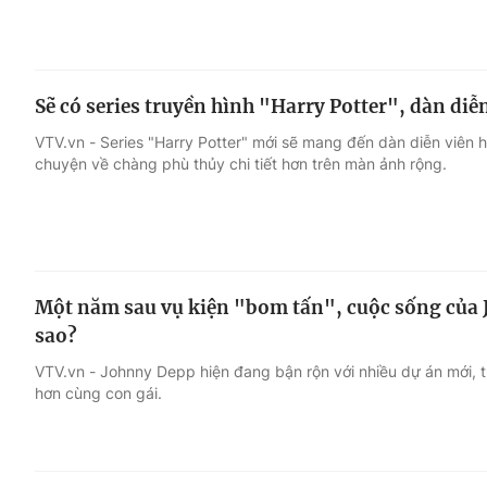
Sẽ có series truyền hình "Harry Potter", dàn diễn
VTV.vn - Series "Harry Potter" mới sẽ mang đến dàn diễn viên h
chuyện về chàng phù thủy chi tiết hơn trên màn ảnh rộng.
Một năm sau vụ kiện "bom tấn", cuộc sống của
sao?
VTV.vn - Johnny Depp hiện đang bận rộn với nhiều dự án mới, 
hơn cùng con gái.