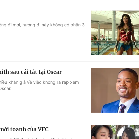
ớng đi mới, hướng đi này không có phần 3
th sau cái tát tại Oscar
hiều khán giả về việc không ra rạp xem
Oscar.
mới toanh của VFC