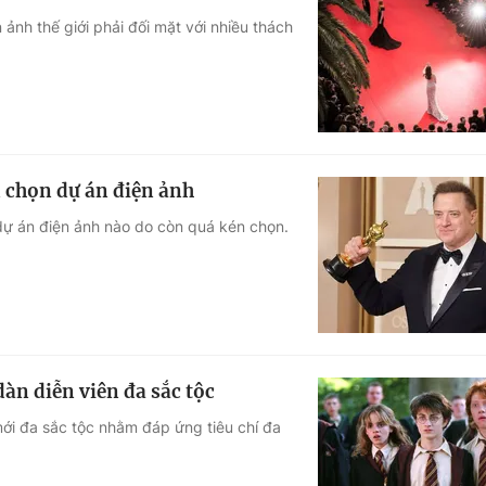
ảnh thế giới phải đối mặt với nhiều thách
 chọn dự án điện ảnh
 dự án điện ảnh nào do còn quá kén chọn.
àn diễn viên đa sắc tộc
mới đa sắc tộc nhằm đáp ứng tiêu chí đa