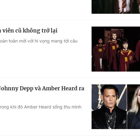
 viên cũ không trở lại
oàn toàn mới với hi vọng mang tới câu
 Johnny Depp và Amber Heard ra
trong khi đó Amber Heard sống thu mình