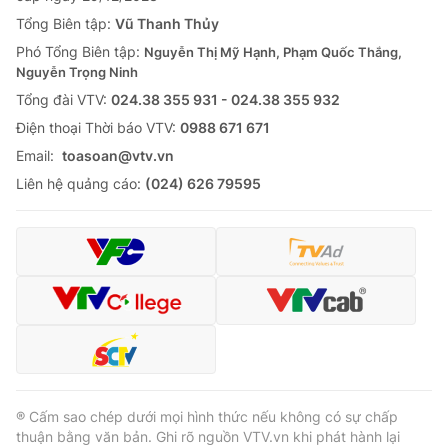
Tổng Biên tập:
Vũ Thanh Thủy
Phó Tổng Biên tập:
Nguyễn Thị Mỹ Hạnh, Phạm Quốc Thắng,
Nguyễn Trọng Ninh
Tổng đài VTV:
024.38 355 931 - 024.38 355 932
Ðiện thoại Thời báo VTV:
0988 671 671
Email:
toasoan@vtv.vn
Liên hệ quảng cáo:
(024) 626 79595
® Cấm sao chép dưới mọi hình thức nếu không có sự chấp
thuận bằng văn bản. Ghi rõ nguồn VTV.vn khi phát hành lại