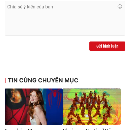
Gửi bình luận
TIN CÙNG CHUYÊN MỤC