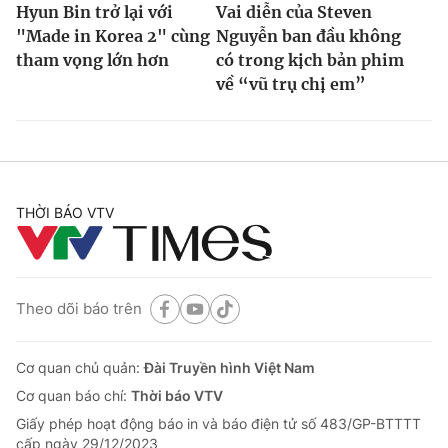
Hyun Bin trở lại với
Vai diễn của Steven
"Made in Korea 2" cùng
Nguyễn ban đầu không
tham vọng lớn hơn
có trong kịch bản phim
về “vũ trụ chị em”
THỜI BÁO VTV
Theo dõi báo trên
Cơ quan chủ quản:
Đài Truyền hình Việt Nam
Cơ quan báo chí:
Thời báo VTV
Giấy phép hoạt động báo in và báo điện tử số 483/GP-BTTTT
cấp ngày 29/12/2023