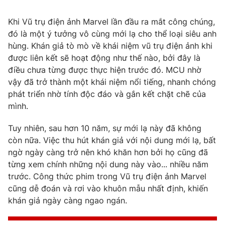
Khi Vũ trụ điện ảnh Marvel lần đầu ra mắt công chúng,
đó là một ý tưởng vô cùng mới lạ cho thể loại siêu anh
hùng. Khán giả tò mò về khái niệm vũ trụ điện ảnh khi
được liên kết sẽ hoạt động như thế nào, bởi đây là
điều chưa từng được thực hiện trước đó. MCU nhờ
vậy đã trở thành một khái niệm nổi tiếng, nhanh chóng
phát triển nhờ tính độc đáo và gắn kết chặt chẽ của
mình.
Tuy nhiên, sau hơn 10 năm, sự mới lạ này đã không
còn nữa. Việc thu hút khán giả với nội dung mới lạ, bất
ngờ ngày càng trở nên khó khăn hơn bởi họ cũng đã
từng xem chính những nội dung này vào... nhiều năm
trước. Công thức phim trong Vũ trụ điện ảnh Marvel
cũng dễ đoán và rơi vào khuôn mẫu nhất định, khiến
khán giả ngày càng ngao ngán.