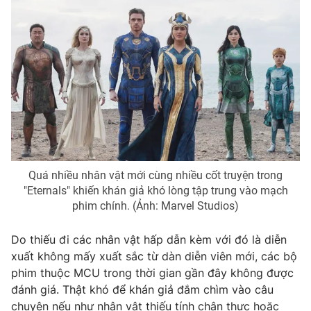
Quá nhiều nhân vật mới cùng nhiều cốt truyện trong
"Eternals" khiến khán giả khó lòng tập trung vào mạch
phim chính. (Ảnh: Marvel Studios)
Do thiếu đi các nhân vật hấp dẫn kèm với đó là diễn
xuất không mấy xuất sắc từ dàn diễn viên mới, các bộ
phim thuộc MCU trong thời gian gần đây không được
đánh giá. Thật khó để khán giả đắm chìm vào câu
chuyện nếu như nhân vật thiếu tính chân thực hoặc