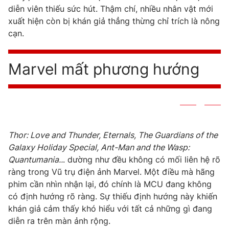
diễn viên thiếu sức hút. Thậm chí, nhiều nhân vật mới
xuất hiện còn bị khán giả thẳng thừng chỉ trích là nông
cạn.
Marvel mất phương hướng
Thor: Love and Thunder, Eternals, The Guardians of the
Galaxy Holiday Special, Ant-Man and the Wasp:
Quantumania..
. dường như đều không có mối liên hệ rõ
ràng trong Vũ trụ điện ảnh Marvel. Một điều mà hãng
phim cần nhìn nhận lại, đó chính là MCU đang không
có định hướng rõ ràng. Sự thiếu định hướng này khiến
khán giả cảm thấy khó hiểu với tất cả những gì đang
diễn ra trên màn ảnh rộng.