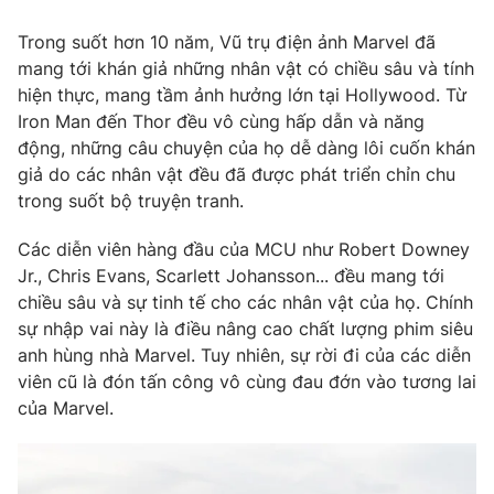
Trong suốt hơn 10 năm, Vũ trụ điện ảnh Marvel đã
mang tới khán giả những nhân vật có chiều sâu và tính
hiện thực, mang tầm ảnh hưởng lớn tại Hollywood. Từ
Iron Man đến Thor đều vô cùng hấp dẫn và năng
động, những câu chuyện của họ dễ dàng lôi cuốn khán
giả do các nhân vật đều đã được phát triển chỉn chu
trong suốt bộ truyện tranh.
Các diễn viên hàng đầu của MCU như Robert Downey
Jr., Chris Evans, Scarlett Johansson... đều mang tới
chiều sâu và sự tinh tế cho các nhân vật của họ. Chính
sự nhập vai này là điều nâng cao chất lượng phim siêu
anh hùng nhà Marvel. Tuy nhiên, sự rời đi của các diễn
viên cũ là đón tấn công vô cùng đau đớn vào tương lai
của Marvel.