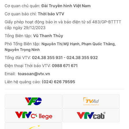
Cơ quan chủ quản:
Đài Truyền hình Việt Nam
Cơ quan báo chí:
Thời báo VTV
Giấy phép hoạt động báo in và báo điện tử số 483/GP-BTTTT
cấp ngày 29/12/2023
Tổng Biên tập:
Vũ Thanh Thủy
Phó Tổng Biên tập:
Nguyễn Thị Mỹ Hạnh, Phạm Quốc Thắng,
Nguyễn Trọng Ninh
Tổng đài VTV:
024.38 355 931 - 024.38 355 932
Ðiện thoại Thời báo VTV:
0988 671 671
Email:
toasoan@vtv.vn
Liên hệ quảng cáo:
(024) 626 79595