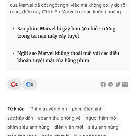
của Marvel đã đột ngột nghỉ việc mà không có lý do rõ
ràng, điều này đã khiến Marvel rơi vào khủng hoảng.
Sao phim Marvel bị gãy hơn 30 chiếc xương
trong tai nạn máy cày tuyết
Ngôi sao Marvel không thoải mái với các điều
khoản tuyệt mật của hãng phim
0
0
Từ khóa:
Phim truyền hình
phim điện ảnh
sức hấp dẫn
doanh thu phòng vé
người hâm mộ
phim siêu anh hùng
diễn viên mới
siêu anh hùng