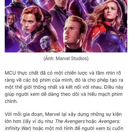
(Ảnh: Marvel Studios)
MCU thực chất đã có một chiến lược và tầm nhìn rõ
ràng về các bộ phim của mình, đó là cho phép tạo ra
một thế giới thống nhất và kết nối với nhau. Điều này
giúp người xem dễ dàng theo dõi và hiểu mạch phim
chính.
Với mỗi gia đoạn, Marvel lại xây dựng những sự kiện
lớn hơn (lấy ví dụ như
The Avengers
hoặc
Avengers:
Infinity War
) hoặc một mô hình để người xem bị cuốn