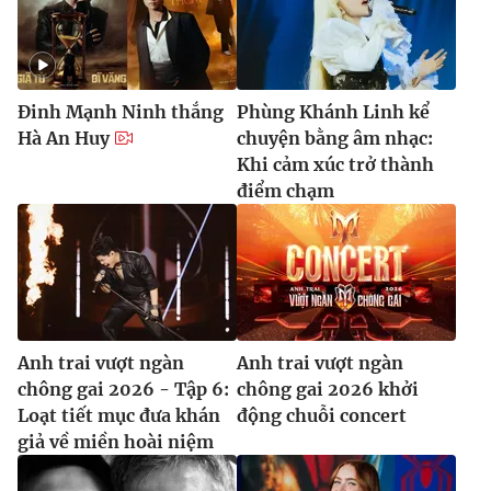
Đinh Mạnh Ninh thắng
Phùng Khánh Linh kể
Hà An Huy
chuyện bằng âm nhạc:
Khi cảm xúc trở thành
điểm chạm
Anh trai vượt ngàn
Anh trai vượt ngàn
chông gai 2026 - Tập 6:
chông gai 2026 khởi
Loạt tiết mục đưa khán
động chuỗi concert
giả về miền hoài niệm