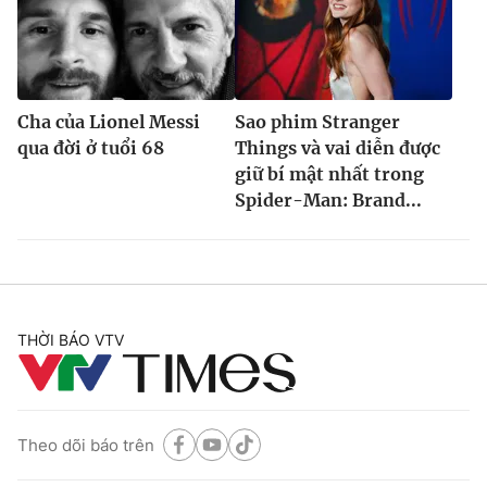
Cha của Lionel Messi
Sao phim Stranger
qua đời ở tuổi 68
Things và vai diễn được
giữ bí mật nhất trong
Spider-Man: Brand...
THỜI BÁO VTV
Theo dõi báo trên