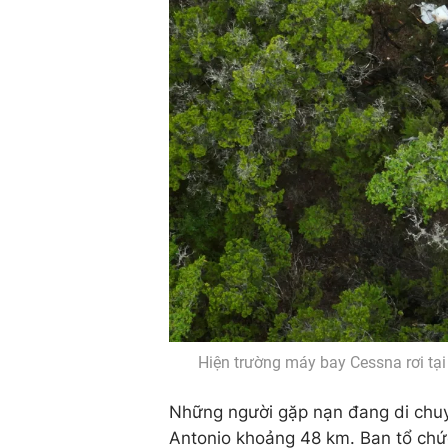
Hiện trường máy bay Cessna rơi tại
Những người gặp nạn đang di chuyể
Antonio khoảng 48 km. Ban tổ chức