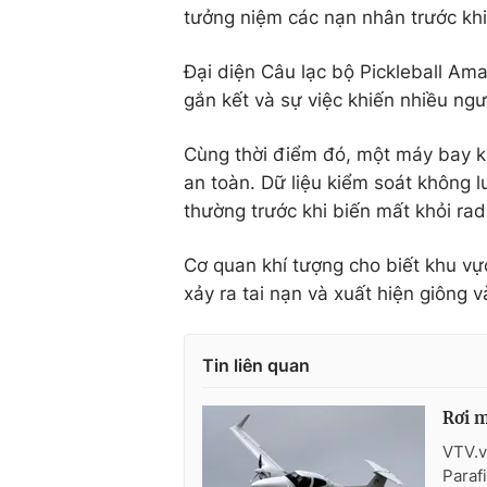
tưởng niệm các nạn nhân trước khi t
Đại diện Câu lạc bộ Pickleball Ama
gắn kết và sự việc khiến nhiều ng
Cùng thời điểm đó, một máy bay kh
an toàn. Dữ liệu kiểm soát không 
thường trước khi biến mất khỏi rad
Cơ quan khí tượng cho biết khu vự
xảy ra tai nạn và xuất hiện giông v
Tin liên quan
Rơi m
VTV.v
Paraf