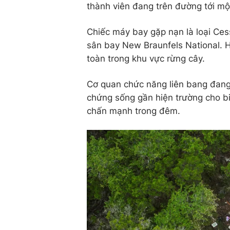
thành viên đang trên đường tới một
Chiếc máy bay gặp nạn là loại Cess
sân bay New Braunfels National. H
toàn trong khu vực rừng cây.
Cơ quan chức năng liên bang đang
chứng sống gần hiện trường cho b
chấn mạnh trong đêm.