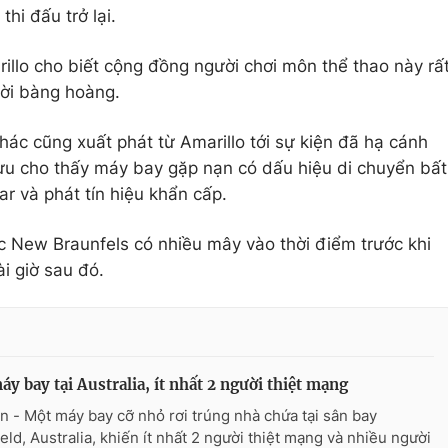
hi đấu trở lại.
rillo cho biết cộng đồng người chơi môn thể thao này rấ
ười bàng hoàng.
ác cũng xuất phát từ Amarillo tới sự kiện đã hạ cánh
lưu cho thấy máy bay gặp nạn có dấu hiệu di chuyển bất
ar và phát tín hiệu khẩn cấp.
c New Braunfels có nhiều mây vào thời điểm trước khi
ài giờ sau đó.
áy bay tại Australia, ít nhất 2 người thiệt mạng
n - Một máy bay cỡ nhỏ rơi trúng nhà chứa tại sân bay
ield, Australia, khiến ít nhất 2 người thiệt mạng và nhiều người