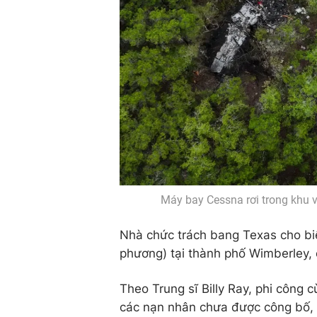
Máy bay Cessna rơi trong khu v
Nhà chức trách bang Texas cho bi
phương) tại thành phố Wimberley,
Theo Trung sĩ Billy Ray, phi công 
các nạn nhân chưa được công bố, t