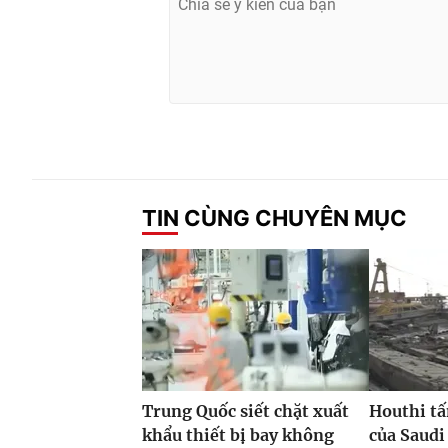
TIN CÙNG CHUYÊN MỤC
Trung Quốc siết chặt xuất
Houthi tấ
khẩu thiết bị bay không
của Saudi