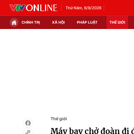
Thứ Năm, 6/8/2026
CHÍNH TRỊ
XÃ HỘI
PHÁP LUẬT
THẾ GIỚI
Chính trị
Xã hội
Thế giới
Kinh tế
Tin tức
Tài chính
Thế giới đó đây
Thị trường
Câu chuyện quốc tế
Góc doanh nghiệp
Dữ liệu và đời sống
Thế giới
Máy bay chở đoàn đi đ