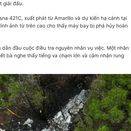
 giải đấu.
na 421C, xuất phát từ Amarillo và dự kiến hạ cánh tại
ình ảnh từ trên cao cho thấy máy bay bị phá hủy hoàn
 dẫn đầu cuộc điều tra nguyên nhân vụ việc. Một nhân
iết bà nghe thấy tiếng va chạm lớn và cảm nhận rung