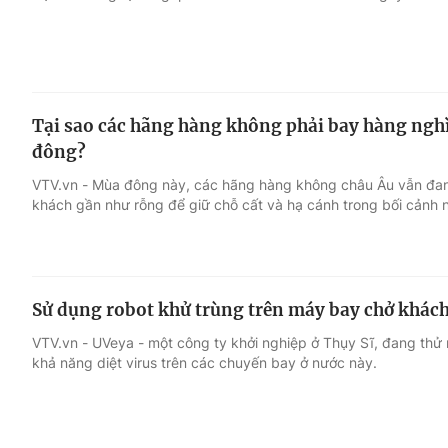
Tại sao các hãng hàng không phải bay hàng ng
đông?
VTV.vn - Mùa đông này, các hãng hàng không châu Âu vẫn đan
khách gần như rỗng để giữ chỗ cất và hạ cánh trong bối cảnh nh
Sử dụng robot khử trùng trên máy bay chở khác
VTV.vn - UVeya - một công ty khởi nghiệp ở Thụy Sĩ, đang thử 
khả năng diệt virus trên các chuyến bay ở nước này.