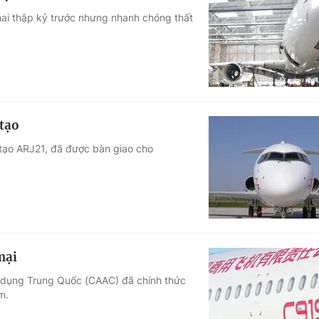
ai thập kỷ trước nhưng nhanh chóng thất
tạo
tạo ARJ21, đã được bàn giao cho
mại
 dụng Trung Quốc (CAAC) đã chính thức
m.