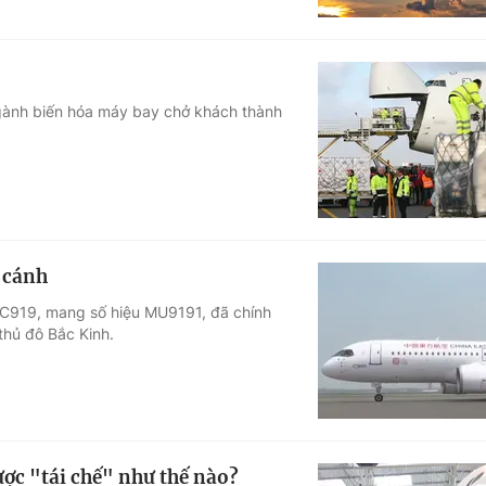
, ngành biến hóa máy bay chở khách thành
 cánh
 C919, mang số hiệu MU9191, đã chính
thủ đô Bắc Kinh.
ược "tái chế" như thế nào?