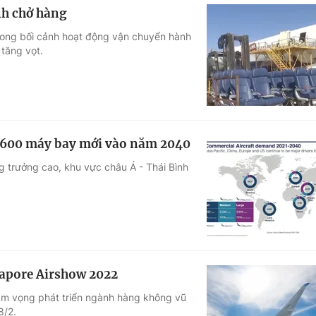
nh chở hàng
trong bối cảnh hoạt động vận chuyển hành
 tăng vọt.
7.600 máy bay mới vào năm 2040
g trưởng cao, khu vực châu Á - Thái Bình
ngapore Airshow 2022
tham vọng phát triển ngành hàng không vũ
8/2.