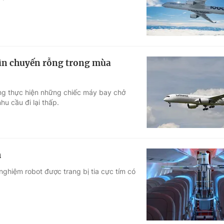
hìn chuyến rỗng trong mùa
g thực hiện những chiếc máy bay chở
u cầu đi lại thấp.
h
nghiệm robot được trang bị tia cực tím có