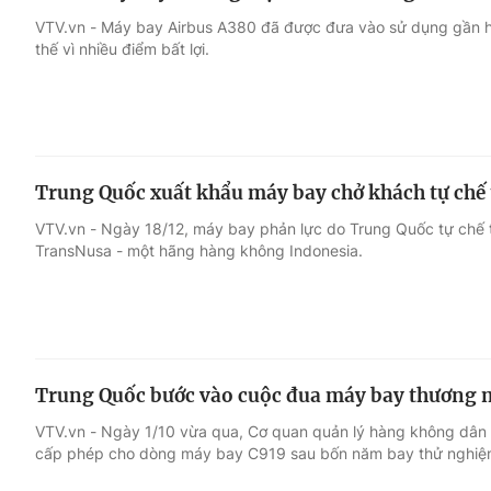
VTV.vn - Máy bay Airbus A380 đã được đưa vào sử dụng gần h
thế vì nhiều điểm bất lợi.
Trung Quốc xuất khẩu máy bay chở khách tự chế 
VTV.vn - Ngày 18/12, máy bay phản lực do Trung Quốc tự chế 
TransNusa - một hãng hàng không Indonesia.
Trung Quốc bước vào cuộc đua máy bay thương 
VTV.vn - Ngày 1/10 vừa qua, Cơ quan quản lý hàng không dân
cấp phép cho dòng máy bay C919 sau bốn năm bay thử nghiệ