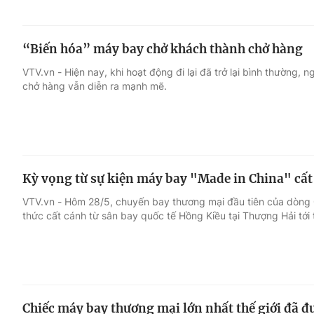
“Biến hóa” máy bay chở khách thành chở hàng
VTV.vn - Hiện nay, khi hoạt động đi lại đã trở lại bình thường
chở hàng vẫn diễn ra mạnh mẽ.
Kỳ vọng từ sự kiện máy bay "Made in China" cất
VTV.vn - Hôm 28/5, chuyến bay thương mại đầu tiên của dòng
thức cất cánh từ sân bay quốc tế Hồng Kiều tại Thượng Hải tới 
Chiếc máy bay thương mại lớn nhất thế giới đã đ