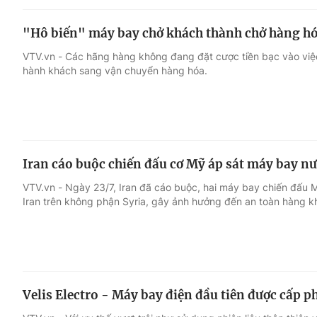
"Hô biến" máy bay chở khách thành chở hàng h
VTV.vn - Các hãng hàng không đang đặt cược tiền bạc vào việ
hành khách sang vận chuyển hàng hóa.
Iran cáo buộc chiến đấu cơ Mỹ áp sát máy bay n
VTV.vn - Ngày 23/7, Iran đã cáo buộc, hai máy bay chiến đấu
Iran trên không phận Syria, gây ảnh hưởng đến an toàn hàng k
Velis Electro - Máy bay điện đầu tiên được cấp p