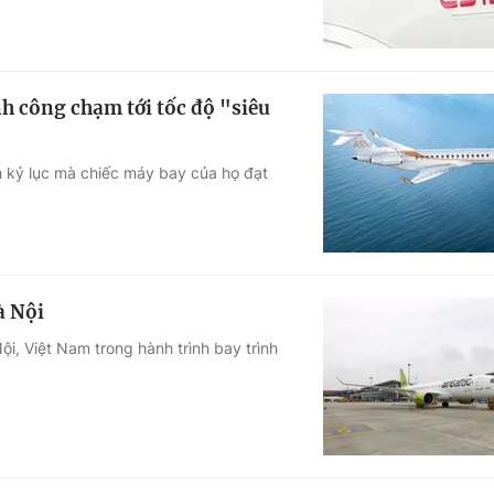
h công chạm tới tốc độ "siêu
h kỷ lục mà chiếc máy bay của họ đạt
à Nội
, Việt Nam trong hành trình bay trình