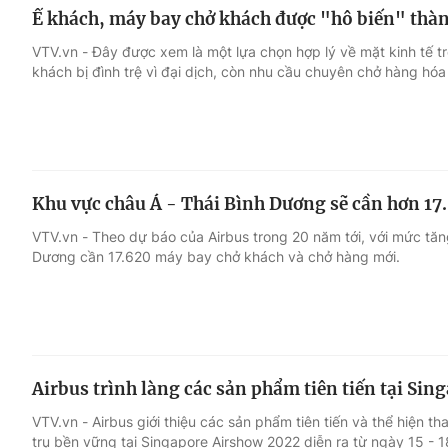
Ế khách, máy bay chở khách được "hô biến" thà
VTV.vn - Đây được xem là một lựa chọn hợp lý về mặt kinh tế 
khách bị đình trệ vì đại dịch, còn nhu cầu chuyên chở hàng hóa
Khu vực châu Á - Thái Bình Dương sẽ cần hơn 1
VTV.vn - Theo dự báo của Airbus trong 20 năm tới, với mức tăn
Dương cần 17.620 máy bay chở khách và chở hàng mới.
Airbus trình làng các sản phẩm tiên tiến tại Si
VTV.vn - Airbus giới thiệu các sản phẩm tiên tiến và thể hiện 
trụ bền vững tại Singapore Airshow 2022 diễn ra từ ngày 15 - 1