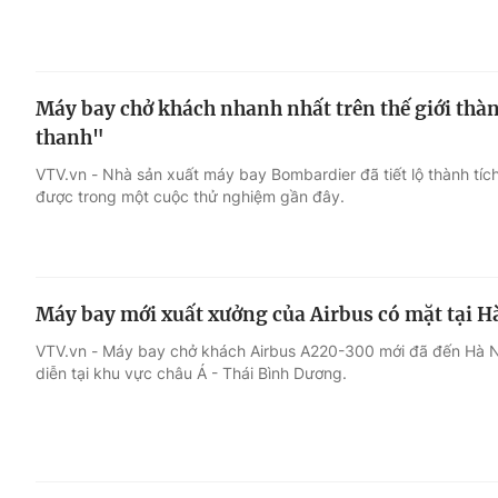
Máy bay chở khách nhanh nhất trên thế giới thàn
thanh"
VTV.vn - Nhà sản xuất máy bay Bombardier đã tiết lộ thành tíc
được trong một cuộc thử nghiệm gần đây.
Máy bay mới xuất xưởng của Airbus có mặt tại H
VTV.vn - Máy bay chở khách Airbus A220-300 mới đã đến Hà Nội
diễn tại khu vực châu Á - Thái Bình Dương.