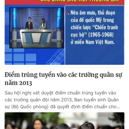
Điểm trúng tuyển vào các trường quân sự
năm 2013
Sau hội nghị xét duyệt điểm chuẩn trúng tuyển vào
các trường quân đội năm 2013, Ban tuyển sinh Quân
sự (Bộ Quốc phòng) đã quyết định điểm chuẩn cho...