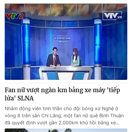
Fan nữ vượt ngàn km bằng xe máy 'tiếp
lửa' SLNA
Nhằm động viên tinh thần cho đội bóng xứ Nghệ ở
vòng 6 trên sân Chi Lăng, một fan nữ quê Bình Thuận
đã quyết định vượt gần 2.000km khứ hồi bằng xe...