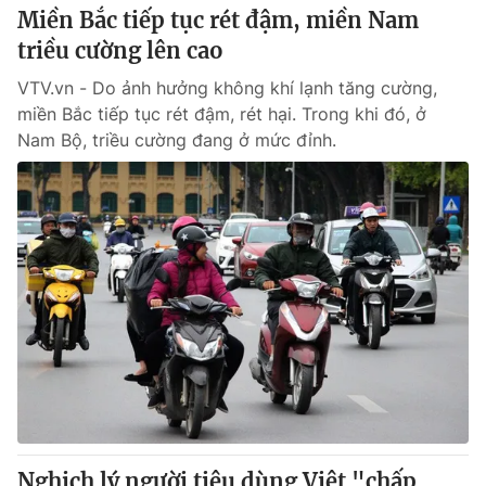
Miền Bắc tiếp tục rét đậm, miền Nam
triều cường lên cao
VTV.vn - Do ảnh hưởng không khí lạnh tăng cường,
miền Bắc tiếp tục rét đậm, rét hại. Trong khi đó, ở
Nam Bộ, triều cường đang ở mức đỉnh.
Nghịch lý người tiêu dùng Việt "chấp