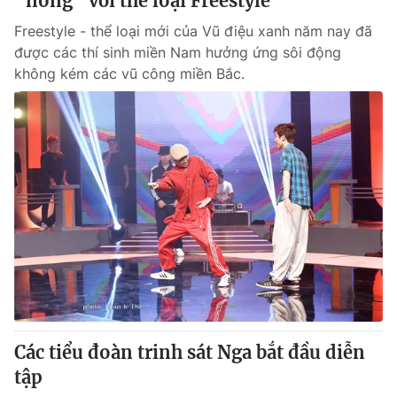
"nóng" với thể loại Freestyle
Freestyle - thể loại mới của Vũ điệu xanh năm nay đã
được các thí sinh miền Nam hưởng ứng sôi động
không kém các vũ công miền Bắc.
Các tiểu đoàn trinh sát Nga bắt đầu diễn
tập