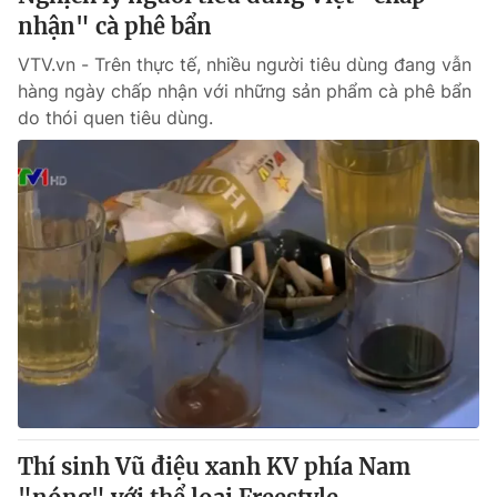
nhận" cà phê bẩn
VTV.vn - Trên thực tế, nhiều người tiêu dùng đang vẫn
hàng ngày chấp nhận với những sản phẩm cà phê bẩn
do thói quen tiêu dùng.
Thí sinh Vũ điệu xanh KV phía Nam