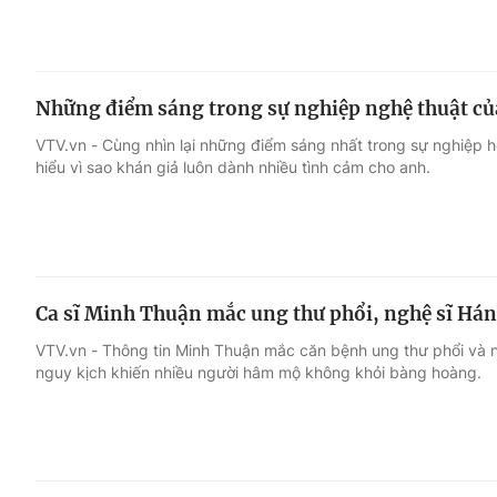
Những điểm sáng trong sự nghiệp nghệ thuật củ
VTV.vn - Cùng nhìn lại những điểm sáng nhất trong sự nghiệp 
hiểu vì sao khán giả luôn dành nhiều tình cảm cho anh.
Ca sĩ Minh Thuận mắc ung thư phổi, nghệ sĩ Há
VTV.vn - Thông tin Minh Thuận mắc căn bệnh ung thư phổi và ng
nguy kịch khiến nhiều người hâm mộ không khỏi bàng hoàng.