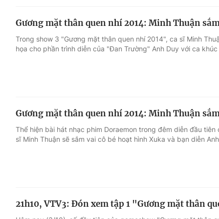
Gương mặt thân quen nhí 2014: Minh Thuận sắm
Trong show 3 "Gương mặt thân quen nhí 2014", ca sĩ Minh Thuậ
họa cho phần trình diễn của "Đan Trường" Anh Duy với ca khúc "
Gương mặt thân quen nhí 2014: Minh Thuận sắm 
Thể hiện bài hát nhạc phim Doraemon trong đêm diễn đầu tiên 
sĩ Minh Thuận sẽ sắm vai cô bé hoạt hình Xuka và bạn diễn Anh
21h10, VTV3: Đón xem tập 1 "Gương mặt thân qu