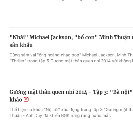
"Nhái" Michael Jackson, "bố con" Minh Thuận 
sân khấu
Cùng sắm vai "ông hoàng nhạc pop" Michael Jackson, Minh Thu
"Thriller" trong tập 5 Gương mặt thân quen nhí 2014 với không k
Gương mặt thân quen nhí 2014 - Tập 3: "Bà nội
khảo
Thể hiện ca khúc "Nội tôi" xúc động trong tập 3 "Gương mặt th
Thuận - Anh Duy đã khiến BGK rưng rưng nước mắt.