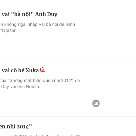
 vai "bà nội" Anh Duy
n không ngại nhập vai bà nội để minh
Nội tôi".
vai cô bé Xuka
của "Gương mặt thân quen nhí 2014", ca
 Duy vào vai Nobita.
en nhí 2014"