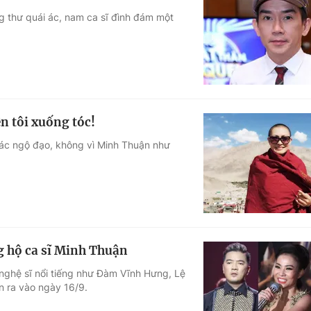
g thư quái ác, nam ca sĩ đình đám một
 tôi xuống tóc!
iác ngộ đạo, không vì Minh Thuận như
 hộ ca sĩ Minh Thuận
 nghệ sĩ nổi tiếng như Đàm Vĩnh Hưng, Lệ
n ra vào ngày 16/9.