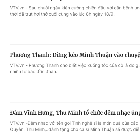
VTV.vn - Sau chuỗi ngày kiên cường chiến đấu với căn bệnh un
thời đã trút hơi thở cuối cùng vào lúc 8h ngày 18/9.
Phương Thanh: Đừng kéo Minh Thuận vào chuyện
VTV.vn - Phương Thanh cho biết việc xuống tóc của cô là do g
nhiều tờ báo đồn đoán.
Đàm Vĩnh Hưng, Thu Minh tổ chức đêm nhạc ủng
VTV.vn -Đêm nhạc với tên gọi Tình nghệ sĩ là món quà của các
Quyên, Thu Minh,..dành tặng cho ca sĩ Minh Thuận sẽ được diễ