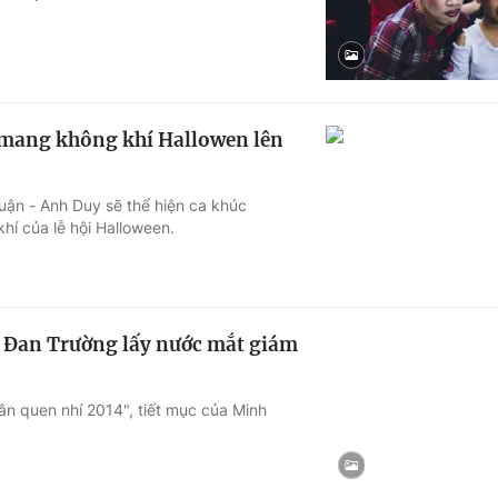
mang không khí Hallowen lên
ận - Anh Duy sẽ thể hiện ca khúc
hí của lễ hội Halloween.
" Đan Trường lấy nước mắt giám
ân quen nhí 2014", tiết mục của Minh