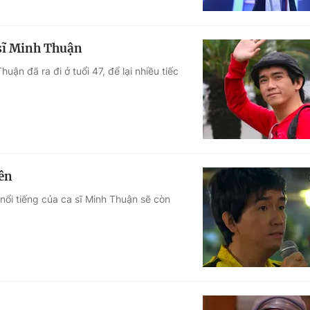
 sĩ Minh Thuận
uận đã ra đi ở tuổi 47, để lại nhiều tiếc
ên
nổi tiếng của ca sĩ Minh Thuận sẽ còn