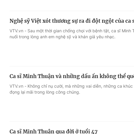
Nghệ sỹ Việt xót thương sự ra đi đột ngột của ca
VTV.vn - Sau một thời gian chống chọi với bệnh tật, ca sĩ Minh Th
nuối trong lòng anh em nghệ sỹ và khán giả yêu nhạc.
Ca sĩ Minh Thuận và những dấu ấn không thể qu
VTV.vn - Không chỉ nụ cười, mà những vai diễn, những ca khúc 
đọng lại mãi trong lòng công chúng.
Ca sĩ Minh Thuận qua đời ở tuổi 47