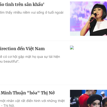
o tình trên sân khấu'
tìm thấy nhiều niềm vui sống ở tuổi ngoài
irection đến Việt Nam
ẽ có cơ hội gặp mặt họ qua sự tái hiện
 beautiful".
- Minh Thuận "hóa" Thị Nở
t nhân vật rất điển hình với những thiệt
 - Thị Nở.