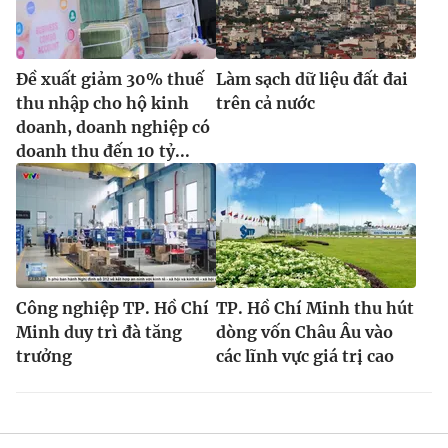
Đề xuất giảm 30% thuế
Làm sạch dữ liệu đất đai
thu nhập cho hộ kinh
trên cả nước
doanh, doanh nghiệp có
doanh thu đến 10 tỷ...
Công nghiệp TP. Hồ Chí
TP. Hồ Chí Minh thu hút
Minh duy trì đà tăng
dòng vốn Châu Âu vào
trưởng
các lĩnh vực giá trị cao