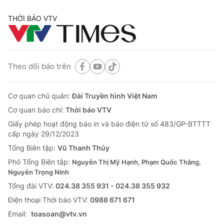
THỜI BÁO VTV
Theo dõi báo trên
Cơ quan chủ quản:
Đài Truyền hình Việt Nam
Cơ quan báo chí:
Thời báo VTV
Giấy phép hoạt động báo in và báo điện tử số 483/GP-BTTTT
cấp ngày 29/12/2023
Tổng Biên tập:
Vũ Thanh Thủy
Phó Tổng Biên tập:
Nguyễn Thị Mỹ Hạnh, Phạm Quốc Thắng,
Nguyễn Trọng Ninh
Tổng đài VTV:
024.38 355 931 - 024.38 355 932
Ðiện thoại Thời báo VTV:
0988 671 671
Email:
toasoan@vtv.vn