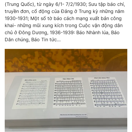
(Trung Quốc), từ ngày 6/1- 7/2/1930; Sưu tập báo chí,
truyền đơn, cổ động của Đảng ở Trung kỳ những năm
1930-1931; Một số tờ báo cách mạng xuất bản công
khai- những mũi xung kích trong Cuộc vận động dân
chủ ở Đông Dương, 1936-1939: Báo Nhành lúa, Báo
Dân chúng, Báo Tin tức…