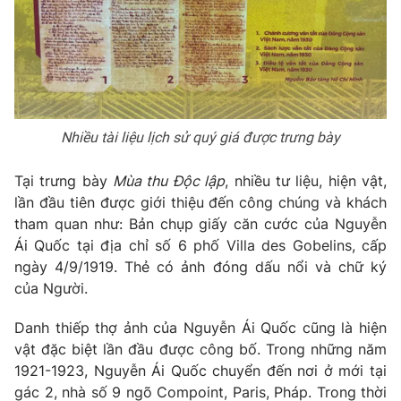
Nhiều tài liệu lịch sử quý giá được trưng bày
Tại trưng bày
Mùa thu Độc lập
, nhiều tư liệu, hiện vật,
lần đầu tiên được giới thiệu đến công chúng và khách
tham quan như: Bản chụp giấy căn cước của Nguyễn
Ái Quốc tại địa chỉ số 6 phố Villa des Gobelins, cấp
ngày 4/9/1919. Thẻ có ảnh đóng dấu nổi và chữ ký
của Người.
Danh thiếp thợ ảnh của Nguyễn Ái Quốc cũng là hiện
vật đặc biệt lần đầu được công bố. Trong những năm
1921-1923, Nguyễn Ái Quốc chuyển đến nơi ở mới tại
gác 2, nhà số 9 ngõ Compoint, Paris, Pháp. Trong thời