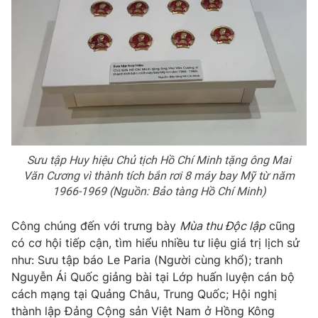
Sưu tập Huy hiệu Chủ tịch Hồ Chí Minh tặng ông Mai
Văn Cương vì thành tích bắn rơi 8 máy bay Mỹ từ năm
1966-1969 (Nguồn: Bảo tàng Hồ Chí Minh)
Công chúng đến với trưng bày
Mùa thu Độc lập
cũng
có cơ hội tiếp cận, tìm hiểu nhiều tư liệu giá trị lịch sử
như: Sưu tập báo Le Paria (Người cùng khổ); tranh
Nguyễn Ái Quốc giảng bài tại Lớp huấn luyện cán bộ
cách mạng tại Quảng Châu, Trung Quốc; Hội nghị
thành lập Đảng Cộng sản Việt Nam ở Hồng Kông