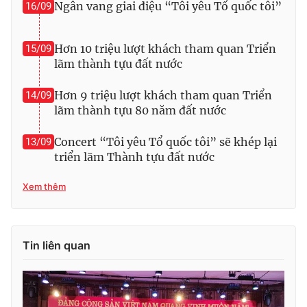
Ngân vang giai điệu “Tôi yêu Tổ quốc tôi”
16/09
Hơn 10 triệu lượt khách tham quan Triển
15/09
lãm thành tựu đất nước
Hơn 9 triệu lượt khách tham quan Triển
14/09
lãm thành tựu 80 năm đất nước
Concert “Tôi yêu Tổ quốc tôi” sẽ khép lại
13/09
triển lãm Thành tựu đất nước
Xem thêm
Tin liên quan