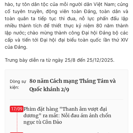
hào, tự tôn dân tộc của mỗi người dân Việt Nam; củng
cố tuyên truyền, động viên toàn Đảng, toàn dân và
toàn quân ta tiếp tục thi đua, nỗ lực phấn đấu lập
nhiều thành tích để thiết thực kỷ niệm 80 năm thành
lập nước; chào mừng thành công Đại hội Đảng bộ các
cấp và tiến tới Đại hội đại biểu toàn quốc lần thứ XIV
của Đảng.
Trưng bày diễn ra từ ngày 25/8 đến 25/12/2025.
80 năm Cách mạng Tháng Tám và
Dòng sự
kiện:
Quốc khánh 2/9
Phim đặt hàng "Thanh âm vượt đại
17/09
dương" ra mắt: Nỗi đau ám ảnh chốn
ngục tù Côn Đảo