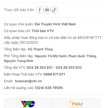
Theo dõi báo trên
Cơ quan chủ quản:
Đài Truyền hình Việt Nam
Cơ quan báo chí:
Thời báo VTV
Giấy phép hoạt động báo in và báo điện tử số 483/GP-BTTTT
cấp ngày 29/12/2023
Tổng Biên tập:
Vũ Thanh Thủy
Phó Tổng Biên tập:
Nguyễn Thị Mỹ Hạnh, Phạm Quốc Thắng,
Nguyễn Trọng Ninh
Tổng đài VTV:
024.38 355 931 - 024.38 355 932
Ðiện thoại Thời báo VTV:
0988 671 671
Email:
toasoan@vtv.vn
Liên hệ quảng cáo:
(024) 626 79595