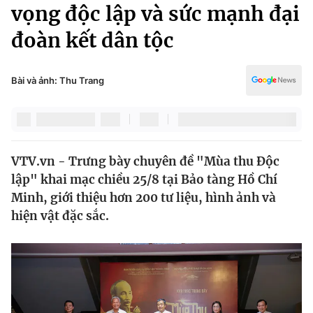
Chính trị
vọng độc lập và sức mạnh đại
Truyền hình
đoàn kết dân tộc
Văn hóa - Giải trí
Xã hội
Y tế
Đời sống
Bài và ảnh: Thu Trang
Pháp luật
Công nghệ
Giáo dục
Y tế
VTV.vn - Trưng bày chuyên đề "Mùa thu Độc
Thế giới
lập" khai mạc chiều 25/8 tại Bảo tàng Hồ Chí
Tin tức
Minh, giới thiệu hơn 200 tư liệu, hình ảnh và
Kinh tế
hiện vật đặc sắc.
Thế giới đó đây
Tài chính
Dữ liệu và đời sống
Câu chuyện quốc tế
Thị trường
Truyền hình
Góc doanh nghiệp