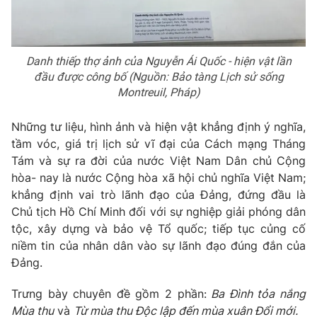
Danh thiếp thợ ảnh của Nguyễn Ái Quốc - hiện vật lần
đầu được công bố (Nguồn: Bảo
tàng Lịch sử sống
Montreuil, Pháp)
Những tư liệu, hình ảnh và hiện vật khẳng định ý nghĩa,
tầm vóc, giá trị lịch sử vĩ đại của Cách mạng Tháng
Tám và sự ra đời của nước Việt Nam Dân chủ Cộng
hòa- nay là nước Cộng hòa xã hội chủ nghĩa Việt Nam;
khẳng định vai trò lãnh đạo của Đảng, đứng đầu là
Chủ tịch Hồ Chí Minh đối với sự nghiệp giải phóng dân
tộc, xây dựng và bảo vệ Tổ quốc; tiếp tục củng cố
niềm tin của nhân dân vào sự lãnh đạo đúng đắn của
Đảng.
Trưng bày chuyên đề gồm 2 phần:
Ba Đình tỏa nắng
Mùa thu
và
Từ mùa thu Độc lập đến mùa xuân Đổi mới.