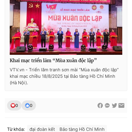
Khai mạc triển lãm “Mùa xuân độc lập”
VTV.vn - Triển lãm tranh sơn mài “Mùa xuân độc lập”
khai mạc chiều 18/8/2025 tại Bảo tàng Hồ Chí Minh
(Hà Nội).
0
0
Từ khóa:
đại đoàn kết
Bảo tàng Hồ Chí Minh