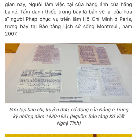
gian này, Người làm việc tại cửa hàng ảnh của hãng
Lainé. Tấm danh thiếp trưng bày là bản vẽ lại của họa
sĩ người Pháp phục vụ triển lãm Hồ Chí Minh ở Paris,
trưng bày tại Bảo tàng Lịch sử sống Montreuil, năm
2007.
Sưu tập báo chí, truyền đơn, cổ động của Đảng ở Trung
kỳ những năm 1930-1931 (Nguồn: Bảo tàng Xô Viết
Nghệ Tĩnh)