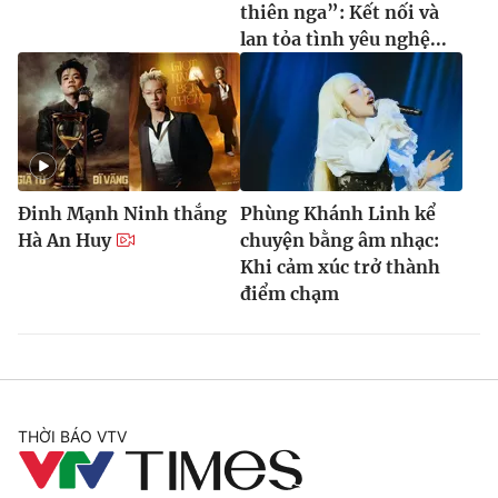
thiên nga”: Kết nối và
lan tỏa tình yêu nghệ...
Đinh Mạnh Ninh thắng
Phùng Khánh Linh kể
Hà An Huy
chuyện bằng âm nhạc:
Khi cảm xúc trở thành
điểm chạm
THỜI BÁO VTV