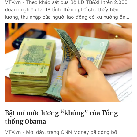
VTV.vn - Theo khảo sát của Bộ LĐ TB&XH trên 2.000
doanh nghiệp tại 18 tỉnh, thành phố cho thấy tiền
lương, thu nhập của người lao động có xu hướng ổn...
Bật mí mức lương “khủng” của Tổng
thống Obama
VTV.vn - Mới đây, trang CNN Money đã công bố