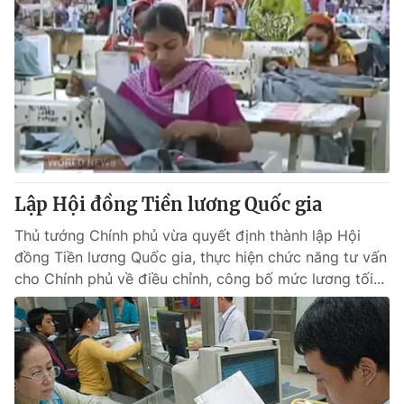
Lập Hội đồng Tiền lương Quốc gia
Thủ tướng Chính phủ vừa quyết định thành lập Hội
đồng Tiền lương Quốc gia, thực hiện chức năng tư vấn
cho Chính phủ về điều chỉnh, công bố mức lương tối...