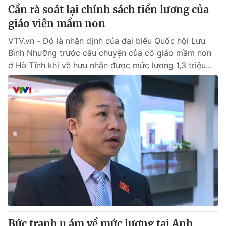
Cần rà soát lại chính sách tiền lương của
giáo viên mầm non
VTV.vn - Đó là nhận định của đại biểu Quốc hội Lưu
Bình Nhưỡng trước câu chuyện của cô giáo mầm non
ở Hà Tĩnh khi về hưu nhận được mức lương 1,3 triệu...
Bức tranh u ám về mức lương tại Anh