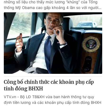
những số liệu cho thấy mức lương “khủng” của Tổng
thống Mỹ Obama cao gấp khoảng 4 lần so với người...
Công bố chính thức các khoản phụ cấp
tính đóng BHXH
VTV.vn - Bộ LĐ TB&XH vừa ban hành thông tư quy
định tiền lương và các khoản phụ cấp tính đóng BHXH