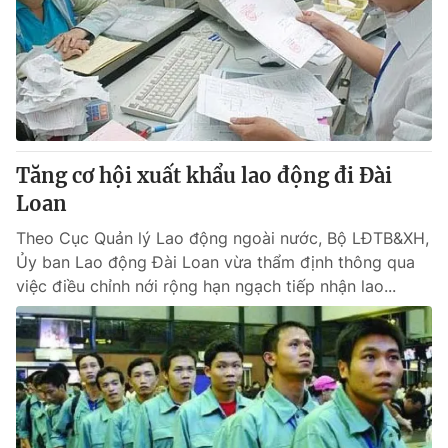
Tăng cơ hội xuất khẩu lao động đi Đài
Loan
Theo Cục Quản lý Lao động ngoài nước, Bộ LĐTB&XH,
Ủy ban Lao động Đài Loan vừa thẩm định thông qua
việc điều chỉnh nới rộng hạn ngạch tiếp nhận lao...