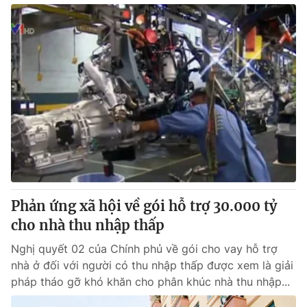
Phản ứng xã hội về gói hỗ trợ 30.000 tỷ
cho nhà thu nhập thấp
Nghị quyết 02 của Chính phủ về gói cho vay hỗ trợ
nhà ở đối với người có thu nhập thấp được xem là giải
pháp tháo gỡ khó khăn cho phân khúc nhà thu nhập...