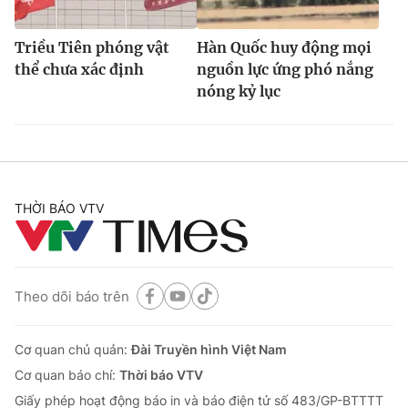
Triều Tiên phóng vật
Hàn Quốc huy động mọi
thể chưa xác định
nguồn lực ứng phó nắng
nóng kỷ lục
THỜI BÁO VTV
Theo dõi báo trên
Cơ quan chủ quản:
Đài Truyền hình Việt Nam
Cơ quan báo chí:
Thời báo VTV
Giấy phép hoạt động báo in và báo điện tử số 483/GP-BTTTT