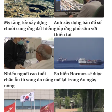
Mỹ tăng tốc xây dựng
Anh xây dựng bản đồ số
chuỗi cung ứng đất hiếm
giúp ứng phó sớm với
thiên tai
Nhiều người cao tuổi
Eo biển Hormuz sẽ được
châu Âu tử vong do nắng
mở lại trong 60 ngày
nóng