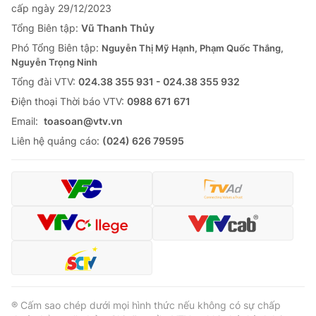
cấp ngày 29/12/2023
Tổng Biên tập:
Vũ Thanh Thủy
Phó Tổng Biên tập:
Nguyễn Thị Mỹ Hạnh, Phạm Quốc Thắng,
Nguyễn Trọng Ninh
Tổng đài VTV:
024.38 355 931 - 024.38 355 932
Ðiện thoại Thời báo VTV:
0988 671 671
Email:
toasoan@vtv.vn
Liên hệ quảng cáo:
(024) 626 79595
® Cấm sao chép dưới mọi hình thức nếu không có sự chấp