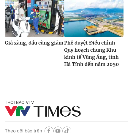
Giá xăng, dầu cùng giảm
Phê duyệt Điều chỉnh
Quy hoạch chung Khu
kinh tế Vũng Áng, tỉnh
Hà Tĩnh đến năm 2050
THỜI BÁO VTV
Theo dõi báo trên