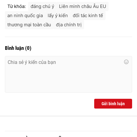
Từ khóa:
đáng chú ý
Liên minh châu Âu EU
an ninh quốc gia
lấy ý kiến
đối tác kinh tế
thương mại toàn cầu
địa chính trị
Bình luận
(
0
)
Gửi bình luận