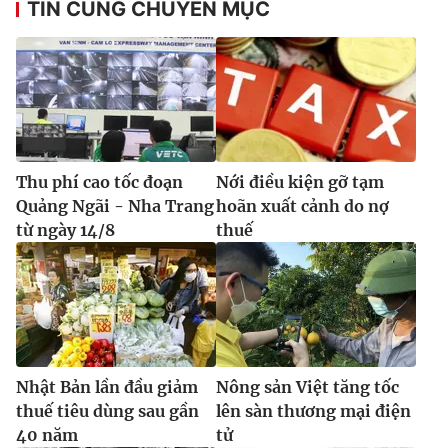
TIN CÙNG CHUYÊN MỤC
Thu phí cao tốc đoạn
Nới điều kiện gỡ tạm
Quảng Ngãi - Nha Trang
hoãn xuất cảnh do nợ
từ ngày 14/8
thuế
Nhật Bản lần đầu giảm
Nông sản Việt tăng tốc
thuế tiêu dùng sau gần
lên sàn thương mại điện
40 năm
tử