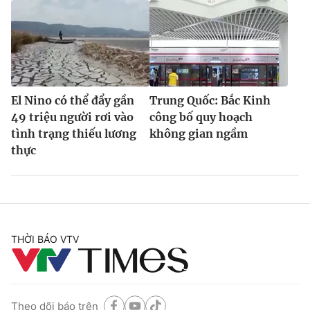
El Nino có thể đẩy gần
Trung Quốc: Bắc Kinh
49 triệu người rơi vào
công bố quy hoạch
tình trạng thiếu lương
không gian ngầm
thực
THỜI BÁO VTV
Theo dõi báo trên