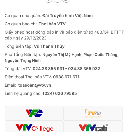
Cơ quan chủ quản:
Đài Truyền hình Việt Nam
Cơ quan báo chí:
Thời báo VTV
Giấy phép hoạt động báo in và báo điện tử số 483/GP-BTTTT
cấp ngày 29/12/2023
Tổng Biên tập:
Vũ Thanh Thủy
Phó Tổng Biên tập:
Nguyễn Thị Mỹ Hạnh, Phạm Quốc Thắng,
Nguyễn Trọng Ninh
Tổng đài VTV:
024.38 355 931 - 024.38 355 932
Ðiện thoại Thời báo VTV:
0988 671 671
Email:
toasoan@vtv.vn
Liên hệ quảng cáo:
(024) 626 79595