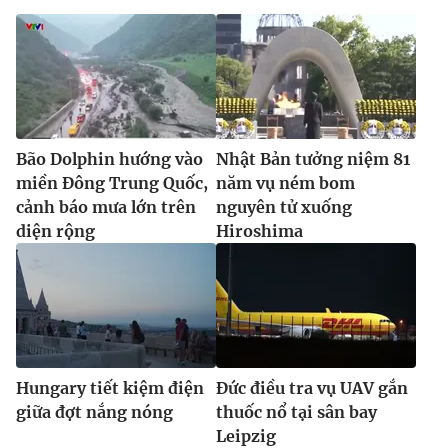
Bão Dolphin hướng vào
Nhật Bản tưởng niệm 81
miền Đông Trung Quốc,
năm vụ ném bom
cảnh báo mưa lớn trên
nguyên tử xuống
diện rộng
Hiroshima
Hungary tiết kiệm điện
Đức điều tra vụ UAV gắn
giữa đợt nắng nóng
thuốc nổ tại sân bay
Leipzig