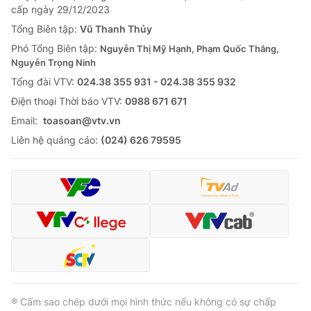
cấp ngày 29/12/2023
Tổng Biên tập:
Vũ Thanh Thủy
Phó Tổng Biên tập:
Nguyễn Thị Mỹ Hạnh, Phạm Quốc Thắng,
Nguyễn Trọng Ninh
Tổng đài VTV:
024.38 355 931 - 024.38 355 932
Ðiện thoại Thời báo VTV:
0988 671 671
Email:
toasoan@vtv.vn
Liên hệ quảng cáo:
(024) 626 79595
® Cấm sao chép dưới mọi hình thức nếu không có sự chấp