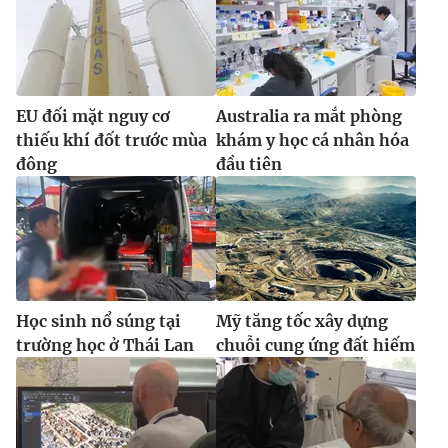
EU đối mặt nguy cơ
Australia ra mắt phòng
thiếu khí đốt trước mùa
khám y học cá nhân hóa
đông
đầu tiên
Học sinh nổ súng tại
Mỹ tăng tốc xây dựng
trường học ở Thái Lan
chuỗi cung ứng đất hiếm