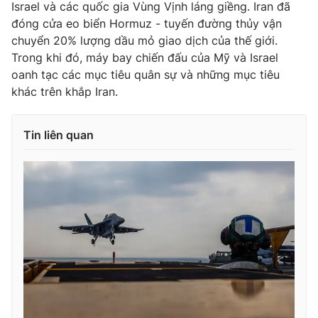
Israel và các quốc gia Vùng Vịnh láng giềng. Iran đã
đóng cửa eo biển Hormuz - tuyến đường thủy vận
chuyển 20% lượng dầu mỏ giao dịch của thế giới.
Trong khi đó, máy bay chiến đấu của Mỹ và Israel
oanh tạc các mục tiêu quân sự và những mục tiêu
khác trên khắp Iran.
Tin liên quan