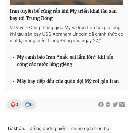
Iran tuyên bố cứng rắn khi Mỹ triển khai tàu sân
bay tới Trung Đông
VTV.vn - Căng thẳng giữa Mỹ và Iran tiếp tục gia tăng
khi tàu sân bay USS Abraham Lincoln đã chính thức có
mặt tại vùng biển Trung Đông vào ngày 27/1.
Mỹ cảnh báo Iran “mắc sai lầm lớn” khi tấn
công các nước láng giềng
Máy bay tiếp dầu của quân đội Mỹ rơi gần Iran
0
0
Từ khóa:
đổ bộ đường biển
chiến dịch trên bộ