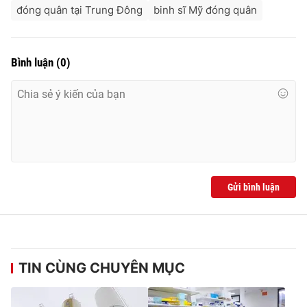
đóng quân tại Trung Đông
binh sĩ Mỹ đóng quân
Bình luận
(
0
)
Gửi bình luận
TIN CÙNG CHUYÊN MỤC