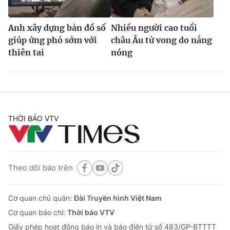
Anh xây dựng bản đồ số
Nhiều người cao tuổi
giúp ứng phó sớm với
châu Âu tử vong do nắng
thiên tai
nóng
THỜI BÁO VTV
Theo dõi báo trên
Cơ quan chủ quản:
Đài Truyền hình Việt Nam
Cơ quan báo chí:
Thời báo VTV
Giấy phép hoạt động báo in và báo điện tử số 483/GP-BTTTT