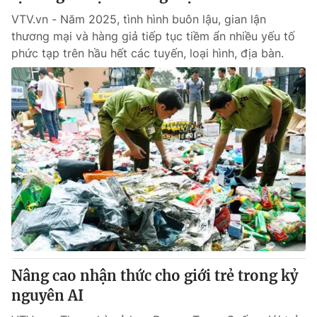
VTV.vn - Năm 2025, tình hình buôn lậu, gian lận
thương mại và hàng giả tiếp tục tiềm ẩn nhiều yếu tố
phức tạp trên hầu hết các tuyến, loại hình, địa bàn.
Nâng cao nhận thức cho giới trẻ trong kỷ
nguyên AI