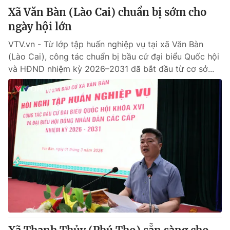
Xã Văn Bàn (Lào Cai) chuẩn bị sớm cho
ngày hội lớn
VTV.vn - Từ lớp tập huấn nghiệp vụ tại xã Văn Bàn
(Lào Cai), công tác chuẩn bị bầu cử đại biểu Quốc hội
và HĐND nhiệm kỳ 2026–2031 đã bắt đầu từ cơ sở...