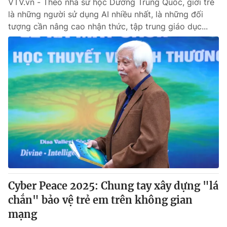
VTV.vn - Theo nhà sử học Dương Trung Quốc, giới trẻ
là những người sử dụng AI nhiều nhất, là những đối
tượng cần nâng cao nhận thức, tập trung giáo dục...
Cyber Peace 2025: Chung tay xây dựng "lá
chắn" bảo vệ trẻ em trên không gian
mạng