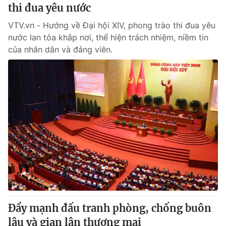
thi đua yêu nước
VTV.vn - Hướng về Đại hội XIV, phong trào thi đua yêu
nước lan tỏa khắp nơi, thể hiện trách nhiệm, niềm tin
của nhân dân và đảng viên.
Đẩy mạnh đấu tranh phòng, chống buôn
lậu và gian lận thương mại