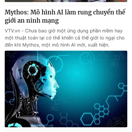
Mythos: Mô hình AI làm rung chuyển thế
giới an ninh mạng
VTV.vn - Chưa bao giờ một ứng dụng phần mềm hay
một thuật toán lại có thể khiến cả thế giới lo ngại cho
đến khi Mythos, một mô hình AI mới, xuất hiện.