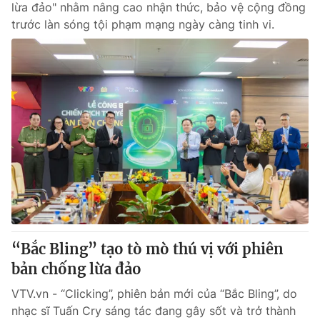
lừa đảo" nhằm nâng cao nhận thức, bảo vệ cộng đồng
trước làn sóng tội phạm mạng ngày càng tinh vi.
“Bắc Bling” tạo tò mò thú vị với phiên
bản chống lừa đảo
VTV.vn - “Clicking”, phiên bản mới của “Bắc Bling”, do
nhạc sĩ Tuấn Cry sáng tác đang gây sốt và trở thành