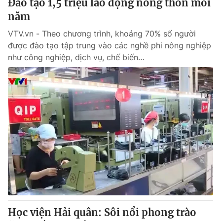
Đào tạo 1,5 triệu lao động nông thôn mỗi
năm
VTV.vn - Theo chương trình, khoảng 70% số người
được đào tạo tập trung vào các nghề phi nông nghiệp
như công nghiệp, dịch vụ, chế biến…
Học viện Hải quân: Sôi nổi phong trào