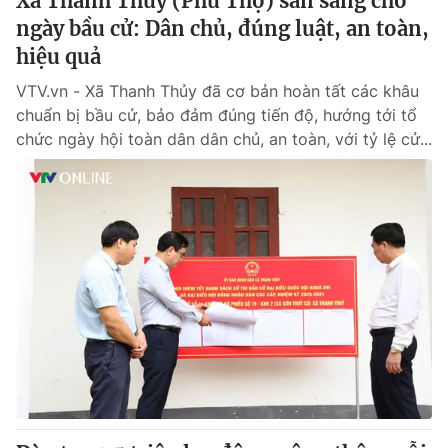
Xã Thanh Thủy (Phú Thọ) sẵn sàng cho
ngày bầu cử: Dân chủ, đúng luật, an toàn,
hiệu quả
VTV.vn - Xã Thanh Thủy đã cơ bản hoàn tất các khâu
chuẩn bị bầu cử, bảo đảm đúng tiến độ, hướng tới tổ
chức ngày hội toàn dân dân chủ, an toàn, với tỷ lệ cử...