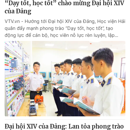
“Dạy tốt, học tốt” chào mừng Đại hội XIV
của Đảng
VTV.vn - Hướng tới Đại hội XIV của Đảng, Học viện Hải
quân đẩy mạnh phong trào “Dạy tốt, học tốt”, tạo
động lực để cán bộ, học viên nỗ lực rèn luyện, lập...
Đại hội XIV của Đảng: Lan tỏa phong trào