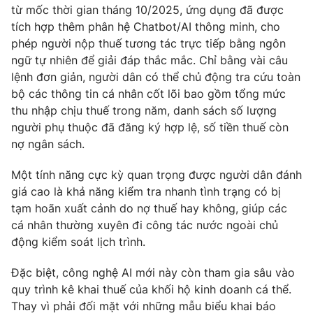
từ mốc thời gian tháng 10/2025, ứng dụng đã được
tích hợp thêm phân hệ Chatbot/AI thông minh, cho
phép người nộp thuế tương tác trực tiếp bằng ngôn
ngữ tự nhiên để giải đáp thắc mắc. Chỉ bằng vài câu
lệnh đơn giản, người dân có thể chủ động tra cứu toàn
bộ các thông tin cá nhân cốt lõi bao gồm tổng mức
thu nhập chịu thuế trong năm, danh sách số lượng
người phụ thuộc đã đăng ký hợp lệ, số tiền thuế còn
nợ ngân sách.
Một tính năng cực kỳ quan trọng được người dân đánh
giá cao là khả năng kiểm tra nhanh tình trạng có bị
tạm hoãn xuất cảnh do nợ thuế hay không, giúp các
cá nhân thường xuyên đi công tác nước ngoài chủ
động kiểm soát lịch trình.
Đặc biệt, công nghệ AI mới này còn tham gia sâu vào
quy trình kê khai thuế của khối hộ kinh doanh cá thể.
Thay vì phải đối mặt với những mẫu biểu khai báo