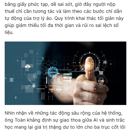
bằng giấy phức tạp, dễ sai sót, giờ đây người nộp
thuế chỉ cần tương tác và làm theo các bước chỉ dẫn
tự động của trợ lý ảo. Quy trình khai thác tối giản này
giúp giảm thiểu tối đa thời gian và rủi ro sai lệch số
liệu.
Nhìn nhận về những tác động sâu rộng của hệ thống,
ông Toàn khẳng định sự giao thoa giữa AI và sinh trắc
học mang lại giá trị thặng dư to lớn cho ba trục cốt lõi