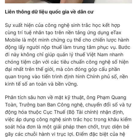
Liên thông dữ liệu quốc gia về dân cư
Sự xuất hiện của công nghệ sinh trắc học kết hợp
cùng trí tuệ nhân tạo trên nền tảng ứng dụng eTax
Mobile là một minh chứng cụ thể cho chiến lược hành
động lấy người nộp thuế làm trung tâm phục vụ. Bước
đi này không chỉ giúp quản lý thuế Việt Nam nhanh
chóng tiệm cận với các tiêu chuẩn công nghệ số hiện
đại nhất trên thế giới, mà còn đóng góp cấu phần
quan trọng vào tiến trình định hình Chính phủ số, nền
kinh tế số an toàn và bền vững.
Phân tích sâu hơn về mặt kỹ thuật, ông Phạm Quang
Toàn, Trưởng ban Ban Công nghệ, chuyển đổi số và tự
động hóa thuộc Cục Thuế (Bộ Tài chính) nhận định,
việc áp dụng công nghệ sinh trắc học trong khâu kiểm
soát hóa đơn là một giải pháp then chốt, trực diện bẻ
gãy các chuỗi hành vi trục lợi. Điểm đặc biệt của hệ