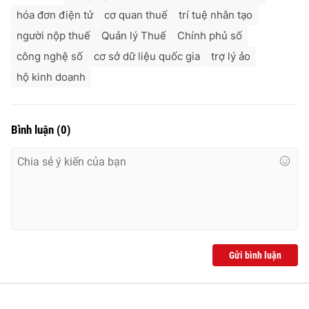
hóa đơn điện tử
cơ quan thuế
trí tuệ nhân tạo
người nộp thuế
Quản lý Thuế
Chính phủ số
công nghệ số
cơ sở dữ liệu quốc gia
trợ lý ảo
hộ kinh doanh
Bình luận
(
0
)
Gửi bình luận