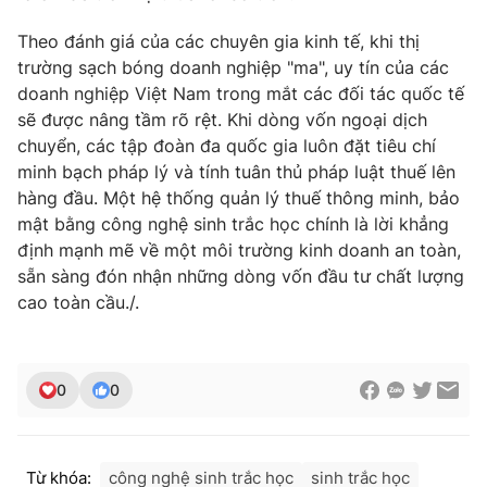
Theo đánh giá của các chuyên gia kinh tế, khi thị
trường sạch bóng doanh nghiệp "ma", uy tín của các
doanh nghiệp Việt Nam trong mắt các đối tác quốc tế
sẽ được nâng tầm rõ rệt. Khi dòng vốn ngoại dịch
chuyển, các tập đoàn đa quốc gia luôn đặt tiêu chí
minh bạch pháp lý và tính tuân thủ pháp luật thuế lên
hàng đầu. Một hệ thống quản lý thuế thông minh, bảo
mật bằng công nghệ sinh trắc học chính là lời khẳng
định mạnh mẽ về một môi trường kinh doanh an toàn,
sẵn sàng đón nhận những dòng vốn đầu tư chất lượng
cao toàn cầu./.
0
0
Từ khóa:
công nghệ sinh trắc học
sinh trắc học