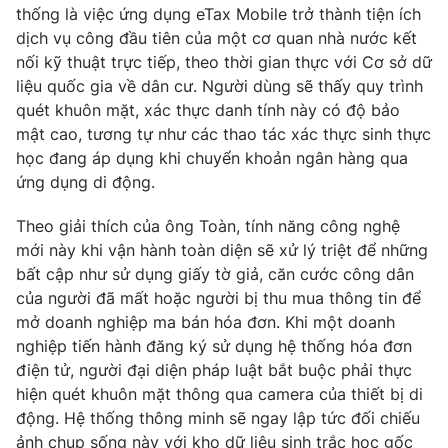
thống là việc ứng dụng eTax Mobile trở thành tiện ích
dịch vụ công đầu tiên của một cơ quan nhà nước kết
nối kỹ thuật trực tiếp, theo thời gian thực với Cơ sở dữ
liệu quốc gia về dân cư. Người dùng sẽ thấy quy trình
quét khuôn mặt, xác thực danh tính này có độ bảo
mật cao, tương tự như các thao tác xác thực sinh thực
học đang áp dụng khi chuyển khoản ngân hàng qua
ứng dụng di động.
Theo giải thích của ông Toàn, tính năng công nghệ
mới này khi vận hành toàn diện sẽ xử lý triệt để những
bất cập như sử dụng giấy tờ giả, căn cước công dân
của người đã mất hoặc người bị thu mua thông tin để
mở doanh nghiệp ma bán hóa đơn. Khi một doanh
nghiệp tiến hành đăng ký sử dụng hệ thống hóa đơn
điện tử, người đại diện pháp luật bắt buộc phải thực
hiện quét khuôn mặt thông qua camera của thiết bị di
động. Hệ thống thông minh sẽ ngay lập tức đối chiếu
ảnh chụp sống này với kho dữ liệu sinh trắc học gốc