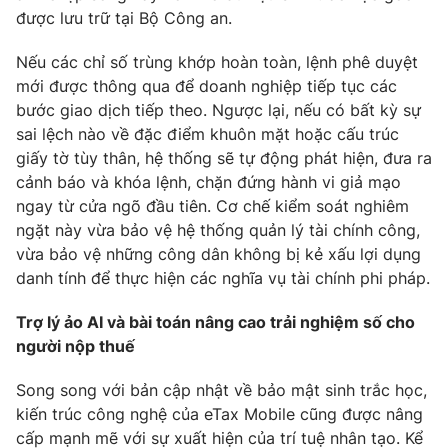
được lưu trữ tại Bộ Công an.
Nếu các chỉ số trùng khớp hoàn toàn, lệnh phê duyệt
mới được thông qua để doanh nghiệp tiếp tục các
bước giao dịch tiếp theo. Ngược lại, nếu có bất kỳ sự
sai lệch nào về đặc điểm khuôn mặt hoặc cấu trúc
giấy tờ tùy thân, hệ thống sẽ tự động phát hiện, đưa ra
cảnh báo và khóa lệnh, chặn đứng hành vi giả mạo
ngay từ cửa ngõ đầu tiên. Cơ chế kiểm soát nghiêm
ngặt này vừa bảo vệ hệ thống quản lý tài chính công,
vừa bảo vệ những công dân không bị kẻ xấu lợi dụng
danh tính để thực hiện các nghĩa vụ tài chính phi pháp.
Trợ lý ảo AI và bài toán nâng cao trải nghiệm số cho
người nộp thuế
Song song với bản cập nhật về bảo mật sinh trắc học,
kiến trúc công nghệ của eTax Mobile cũng được nâng
cấp mạnh mẽ với sự xuất hiện của trí tuệ nhân tạo. Kể