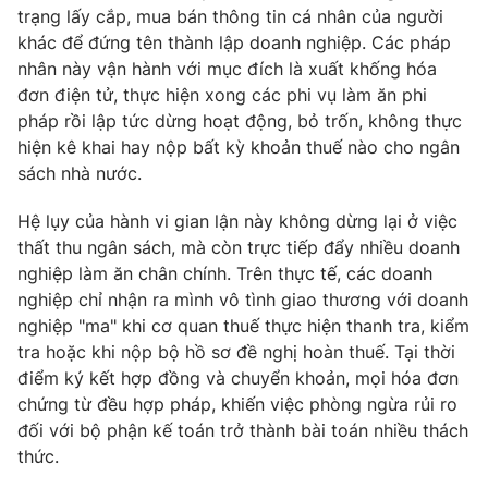
trạng lấy cắp, mua bán thông tin cá nhân của người
Photo
Infographic
khác để đứng tên thành lập doanh nghiệp. Các pháp
nhân này vận hành với mục đích là xuất khống hóa
đơn điện tử, thực hiện xong các phi vụ làm ăn phi
Video
Shorts video
pháp rồi lập tức dừng hoạt động, bỏ trốn, không thực
hiện kê khai hay nộp bất kỳ khoản thuế nào cho ngân
VTV Money
VTV Thể thao
sách nhà nước.
Hệ lụy của hành vi gian lận này không dừng lại ở việc
VTV Sức khoẻ
Bất động sản
thất thu ngân sách, mà còn trực tiếp đẩy nhiều doanh
nghiệp làm ăn chân chính. Trên thực tế, các doanh
Thị trường 24h
Tấm lòng Việt
nghiệp chỉ nhận ra mình vô tình giao thương với doanh
nghiệp "ma" khi cơ quan thuế thực hiện thanh tra, kiểm
VTV4
Vươn mình bằng AI
tra hoặc khi nộp bộ hồ sơ đề nghị hoàn thuế. Tại thời
điểm ký kết hợp đồng và chuyển khoản, mọi hóa đơn
chứng từ đều hợp pháp, khiến việc phòng ngừa rủi ro
VTV9
VTV8
đối với bộ phận kế toán trở thành bài toán nhiều thách
thức.
Liên hệ tòa soạn
English