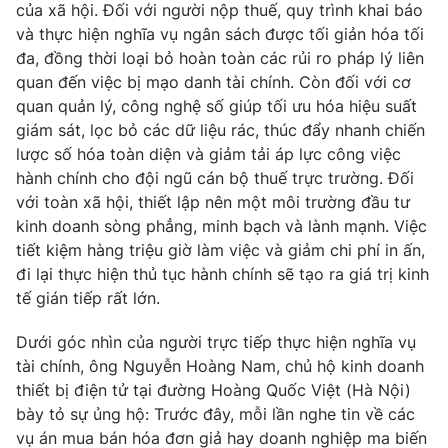
của xã hội. Đối với người nộp thuế, quy trình khai báo
và thực hiện nghĩa vụ ngân sách được tối giản hóa tối
đa, đồng thời loại bỏ hoàn toàn các rủi ro pháp lý liên
quan đến việc bị mạo danh tài chính. Còn đối với cơ
quan quản lý, công nghệ số giúp tối ưu hóa hiệu suất
giám sát, lọc bỏ các dữ liệu rác, thúc đẩy nhanh chiến
lược số hóa toàn diện và giảm tải áp lực công việc
hành chính cho đội ngũ cán bộ thuế trực trường. Đối
với toàn xã hội, thiết lập nên một môi trường đầu tư
kinh doanh sòng phẳng, minh bạch và lành mạnh. Việc
tiết kiệm hàng triệu giờ làm việc và giảm chi phí in ấn,
đi lại thực hiện thủ tục hành chính sẽ tạo ra giá trị kinh
tế gián tiếp rất lớn.
Dưới góc nhìn của người trực tiếp thực hiện nghĩa vụ
tài chính, ông Nguyễn Hoàng Nam, chủ hộ kinh doanh
thiết bị điện tử tại đường Hoàng Quốc Việt (Hà Nội)
bày tỏ sự ủng hộ: Trước đây, mỗi lần nghe tin về các
vụ án mua bán hóa đơn giả hay doanh nghiệp ma biến