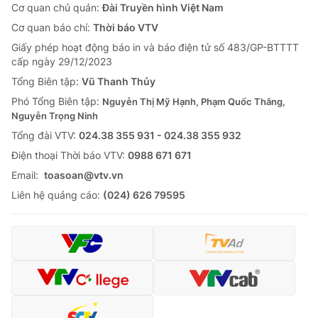
Cơ quan chủ quản:
Đài Truyền hình Việt Nam
Cơ quan báo chí:
Thời báo VTV
Giấy phép hoạt động báo in và báo điện tử số 483/GP-BTTTT
cấp ngày 29/12/2023
Tổng Biên tập:
Vũ Thanh Thủy
Phó Tổng Biên tập:
Nguyễn Thị Mỹ Hạnh, Phạm Quốc Thắng,
Nguyễn Trọng Ninh
Tổng đài VTV:
024.38 355 931 - 024.38 355 932
Ðiện thoại Thời báo VTV:
0988 671 671
Email:
toasoan@vtv.vn
Liên hệ quảng cáo:
(024) 626 79595