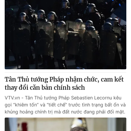
Tân Thủ tướng Pháp nhậm chức, cam kết
thay đổi căn bản chính sách
VTV.vn - Tân Thủ tướng Pháp Sebastien Lecornu kêu
gọi “khiêm tốn” và “tiết chế” trước tình trạng bất ổn và
khủng hoảng chính trị mà đất nước đang phải đối mặt.