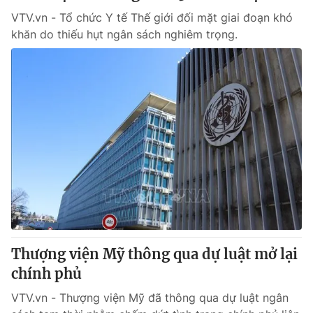
VTV.vn - Tổ chức Y tế Thế giới đối mặt giai đoạn khó
khăn do thiếu hụt ngân sách nghiêm trọng.
Thượng viện Mỹ thông qua dự luật mở lại
chính phủ
VTV.vn - Thượng viện Mỹ đã thông qua dự luật ngân