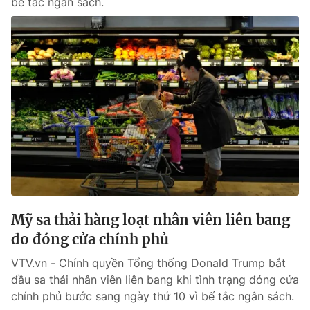
bế tắc ngân sách.
Mỹ sa thải hàng loạt nhân viên liên bang
do đóng cửa chính phủ
VTV.vn - Chính quyền Tổng thống Donald Trump bắt
đầu sa thải nhân viên liên bang khi tình trạng đóng cửa
chính phủ bước sang ngày thứ 10 vì bế tắc ngân sách.