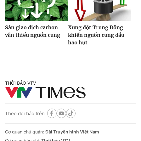
Sàn giao dịch carbon
Xung đột Trung Đông
vẫn thiếu nguồn cung
khiến nguồn cung dầu
hao hụt
THỜI BÁO VTV
Theo dõi báo trên
Cơ quan chủ quản:
Đài Truyền hình Việt Nam
Cơ quan báo chí:
Thời báo VTV