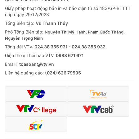
Giấy phép hoạt động báo in và báo điện tử số 483/GP-BTTTT
cấp ngày 29/12/2023
Tổng Biên tập:
Vũ Thanh Thủy
Phó Tổng Biên tập:
Nguyễn Thị Mỹ Hạnh, Phạm Quốc Thắng,
Nguyễn Trọng Ninh
Tổng đài VTV:
024.38 355 931 - 024.38 355 932
Ðiện thoại Thời báo VTV:
0988 671 671
Email:
toasoan@vtv.vn
Liên hệ quảng cáo:
(024) 626 79595