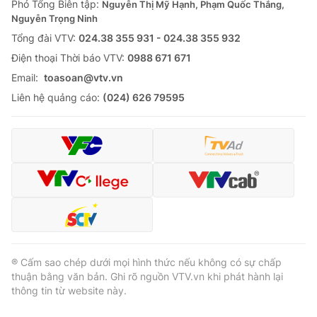
Phó Tổng Biên tập:
Nguyễn Thị Mỹ Hạnh, Phạm Quốc Thắng,
Nguyễn Trọng Ninh
Tổng đài VTV:
024.38 355 931 - 024.38 355 932
Ðiện thoại Thời báo VTV:
0988 671 671
Email:
toasoan@vtv.vn
Liên hệ quảng cáo:
(024) 626 79595
® Cấm sao chép dưới mọi hình thức nếu không có sự chấp
thuận bằng văn bản. Ghi rõ nguồn VTV.vn khi phát hành lại
thông tin từ website này.