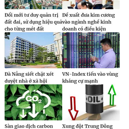
Đổi mới tư duy quản trị
Đề xuất đưa kim cương
đất đai, sử dụng hiệu quả
vào ngành nghề kinh
cho từng mét đất
doanh có điều kiện
Đà Nẵng siết chặt xét
VN-Index tiến vào vùng
duyệt nhà ở xã hội
kháng cự mạnh
Sàn giao dịch carbon
Xung đột Trung Đông