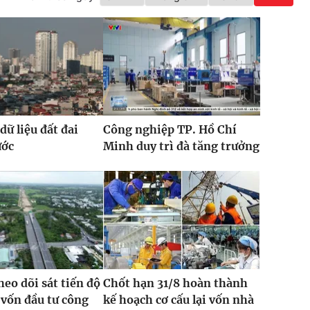
dữ liệu đất đai
Công nghiệp TP. Hồ Chí
ước
Minh duy trì đà tăng trưởng
heo dõi sát tiến độ
Chốt hạn 31/8 hoàn thành
 vốn đầu tư công
kế hoạch cơ cấu lại vốn nhà