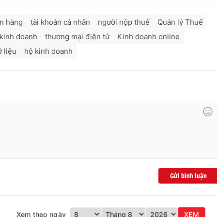
ân hàng
tài khoản cá nhân
người nộp thuế
Quản lý Thuế
 kinh doanh
thương mại điện tử
Kinh doanh online
 liệu
hộ kinh doanh
Gửi bình luận
Xem theo ngày
XEM