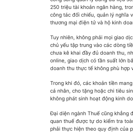
250 triệu tài khoản ngân hàng, tr
công tác đối chiếu, quản lý nghĩa 
thương mại điện tử và hộ kinh doa
Tuy nhiên, không phải mọi giao dị
chủ yếu tập trung vào các dòng ti
chưa kê khai đầy đủ doanh thu, n
online, giao dịch có tần suất lớn b
doanh thu thực tế không phù hợp v
Trong khi đó, các khoản tiền man
cá nhân, cho tặng hoặc chi tiêu s
không phát sinh hoạt động kinh do
Đại diện ngành Thuế cũng khẳng đị
quan thuế được tự do kiểm tra toà
phải thực hiện theo quy định của p