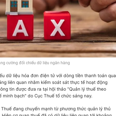
ng cường đối chiếu dữ liệu ngân hàng
u dữ liệu hóa đơn điện tử với dòng tiền thanh toán qua
tảng liên quan nhằm kiểm soát sát thực tế hoạt động
ng tin được đưa ra tại hội thảo "Quản lý thuế theo
uế minh bạch" do Cục Thuế tổ chức sáng nay.
h Thuế đang chuyển mạnh từ phương thức quản lý thủ
 Hiện cơ quan thuế đã có dữ liệu liên quan tới khoảng