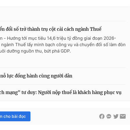
n đổi số trở thành trụ cột cải cách ngành Thuế
n - Hướng tới mục tiêu 14,6 triệu tỷ đồng giai đoạn 2026-
 ngành Thuế lấy minh bạch công vụ và chuyển đổi số làm đòn
uôi dưỡng nguồn thu, bứt phá GDP.
 nỗ lực đồng hành cùng người dân
ch mạng" tư duy: Người nộp thuế là khách hàng phục vụ
im cho bài đọc