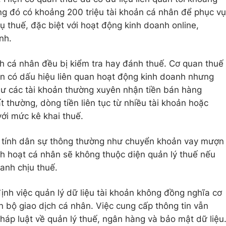
ong đó có khoảng 200 triệu tài khoản cá nhân để phục vụ
vụ thuế, đặc biệt với hoạt động kinh doanh online,
nh.
ch cá nhân đều bị kiểm tra hay đánh thuế. Cơ quan thuế
ền có dấu hiệu liên quan hoạt động kinh doanh nhưng
hư các tài khoản thường xuyên nhận tiền bán hàng
ất thường, dòng tiền liên tục từ nhiều tài khoản hoặc
ới mức kê khai thuế.
g tính dân sự thông thường như chuyển khoản vay mượn
inh hoạt cá nhân sẽ không thuộc diện quản lý thuế nếu
anh chịu thuế.
nh việc quản lý dữ liệu tài khoản không đồng nghĩa cơ
n bộ giao dịch cá nhân. Việc cung cấp thông tin vẫn
háp luật về quản lý thuế, ngân hàng và bảo mật dữ liệu