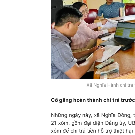
Xã Nghĩa Hành chi trả t
Cố gắng hoàn thành chi trả trước
Những ngày này, xã Nghĩa Đồng, t
21 xóm, gồm đại diện Đảng ủy, UB
xóm để chi trả tiền hỗ trợ thiệt hạ