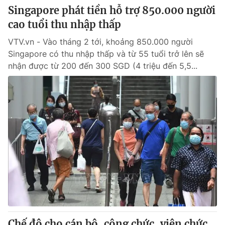
Singapore phát tiền hỗ trợ 850.000 người
cao tuổi thu nhập thấp
VTV.vn - Vào tháng 2 tới, khoảng 850.000 người
Singapore có thu nhập thấp và từ 55 tuổi trở lên sẽ
nhận được từ 200 đến 300 SGD (4 triệu đến 5,5...
Chế độ cho cán bộ, công chức, viên chức,