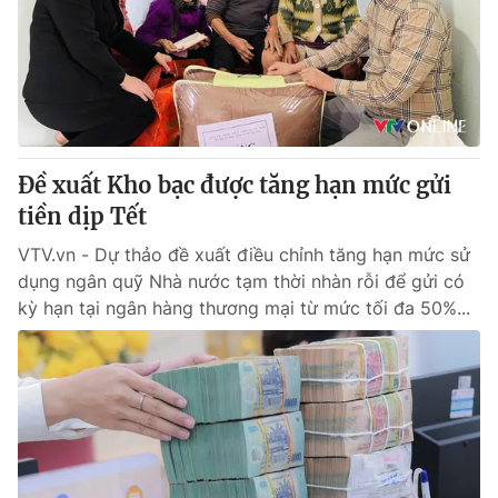
Thị trường 24h
Tấm lòng Việt
VTV4
Vươn mình bằng AI
VTV9
VTV8
Đề xuất Kho bạc được tăng hạn mức gửi
Liên hệ tòa soạn
English
tiền dịp Tết
VTV.vn - Dự thảo đề xuất điều chỉnh tăng hạn mức sử
dụng ngân quỹ Nhà nước tạm thời nhàn rỗi để gửi có
kỳ hạn tại ngân hàng thương mại từ mức tối đa 50%...
THỜI BÁO VTV
Theo dõi báo trên
Cơ quan chủ quản:
Đài Truyền hình Việt Nam
Cơ quan báo chí:
Thời báo VTV