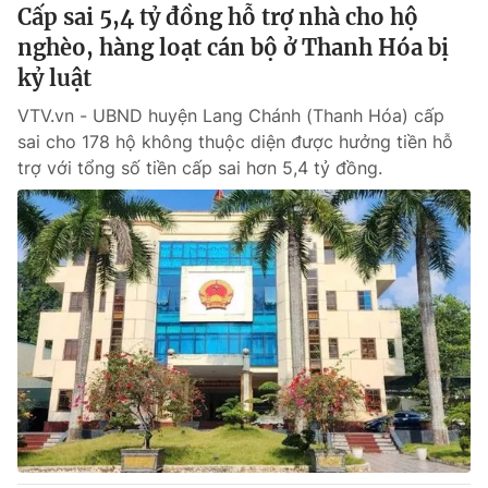
Cấp sai 5,4 tỷ đồng hỗ trợ nhà cho hộ
nghèo, hàng loạt cán bộ ở Thanh Hóa bị
kỷ luật
VTV.vn - UBND huyện Lang Chánh (Thanh Hóa) cấp
sai cho 178 hộ không thuộc diện được hưởng tiền hỗ
trợ với tổng số tiền cấp sai hơn 5,4 tỷ đồng.