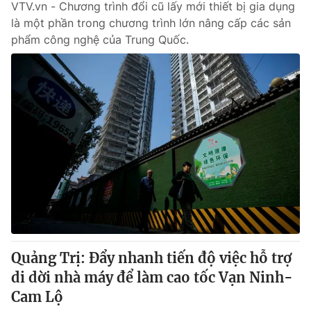
VTV.vn - Chương trình đổi cũ lấy mới thiết bị gia dụng
là một phần trong chương trình lớn nâng cấp các sản
phẩm công nghệ của Trung Quốc.
Quảng Trị: Đẩy nhanh tiến độ việc hỗ trợ
di dời nhà máy để làm cao tốc Vạn Ninh-
Cam Lộ