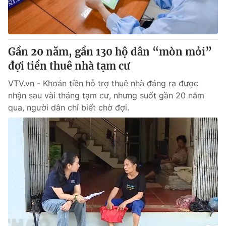
Gần 20 năm, gần 130 hộ dân “mòn mỏi”
đợi tiền thuê nhà tạm cư
VTV.vn - Khoản tiền hỗ trợ thuê nhà đáng ra được
nhận sau vài tháng tạm cư, nhưng suốt gần 20 năm
qua, người dân chỉ biết chờ đợi.