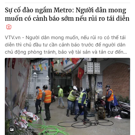
Sự cố đào ngầm Metro: Người dân mong
muốn có cảnh báo sớm nếu rủi ro tái diễn
VTV.vn - Người dân mong muốn, nếu rủi ro có thể tái
diễn thì chủ đầu tư cần cảnh báo trước để người dân
chủ động phòng tránh, bảo vệ tài sản và tản cư đến...