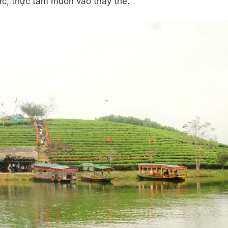
ực, thực tâm muốn vào thay thế.