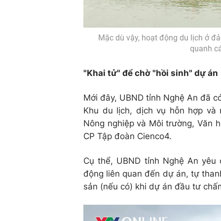
Mặc dù vậy, hoạt động du lịch ở đ
quanh các
"Khai tử" để chờ "hồi sinh" dự án
Mới đây, UBND tỉnh Nghệ An đã c
Khu du lịch, dịch vụ hỗn hợp và
Nông nghiệp và Môi trường, Văn h
CP Tập đoàn Cienco4.
Cụ thể, UBND tỉnh Nghệ An yêu 
động liên quan đến dự án, tự thanh
sản (nếu có) khi dự án đầu tư chấ