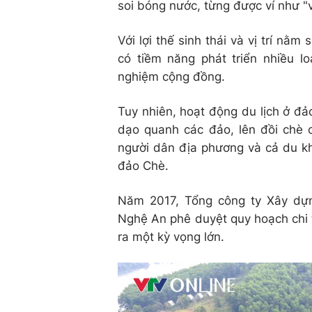
soi bóng nước, từng được ví như "
Với lợi thế sinh thái và vị trí nằ
có tiềm năng phát triển nhiều loạ
nghiệm cộng đồng.
Tuy nhiên, hoạt động du lịch ở đ
dạo quanh các đảo, lên đồi chè c
người dân địa phương và cả du kh
đảo Chè.
Năm 2017, Tổng công ty Xây dựn
Nghệ An phê duyệt quy hoạch chi t
ra một kỳ vọng lớn.