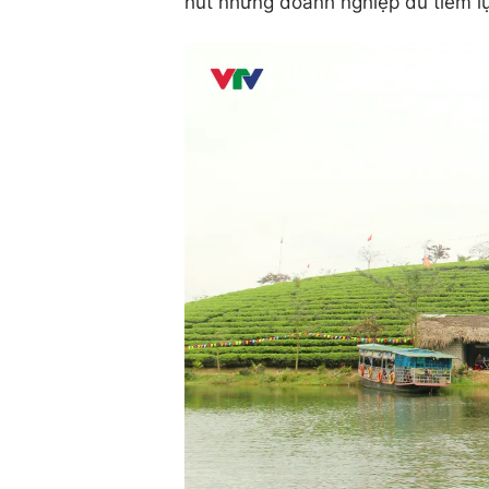
hút những doanh nghiệp đủ tiềm l