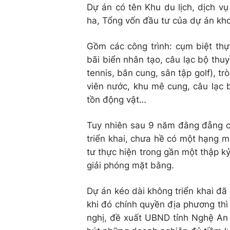
Dự án có tên Khu du lịch, dịch v
ha, Tổng vốn đầu tư của dự án kho
Gồm các công trình: cụm biệt thự
bãi biển nhân tạo, câu lạc bộ thu
tennis, bắn cung, sân tập golf), tr
viên nước, khu mê cung, câu lạc 
tồn động vật…
Tuy nhiên sau 9 năm đằng đẵng c
triển khai, chưa hề có một hạng 
tư thực hiện trong gần một thập kỷ
giải phóng mặt bằng.
Dự án kéo dài không triển khai đã
khi đó chính quyền địa phương thì
nghị, đề xuất UBND tỉnh Nghệ An 