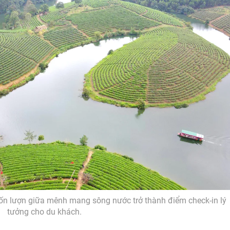
uốn lượn giữa mênh mang sông nước trở thành điểm check-in lý
tưởng cho du khách.