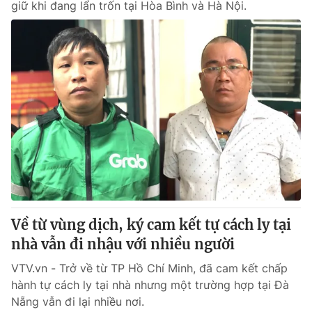
giữ khi đang lẩn trốn tại Hòa Bình và Hà Nội.
Về từ vùng dịch, ký cam kết tự cách ly tại
nhà vẫn đi nhậu với nhiều người
VTV.vn - Trở về từ TP Hồ Chí Minh, đã cam kết chấp
hành tự cách ly tại nhà nhưng một trường hợp tại Đà
Nẵng vẫn đi lại nhiều nơi.