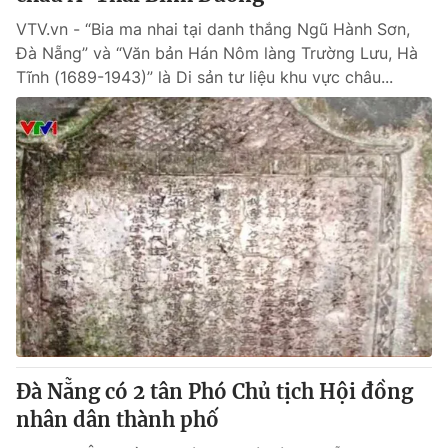
VTV.vn - “Bia ma nhai tại danh thắng Ngũ Hành Sơn,
Đà Nẵng” và “Văn bản Hán Nôm làng Trường Lưu, Hà
Tĩnh (1689-1943)” là Di sản tư liệu khu vực châu...
Đà Nẵng có 2 tân Phó Chủ tịch Hội đồng
nhân dân thành phố