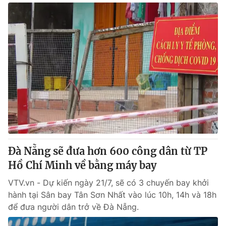
Đà Nẵng sẽ đưa hơn 600 công dân từ TP
Hồ Chí Minh về bằng máy bay
VTV.vn - Dự kiến ngày 21/7, sẽ có 3 chuyến bay khởi
hành tại Sân bay Tân Sơn Nhất vào lúc 10h, 14h và 18h
để đưa người dân trở về Đà Nẵng.