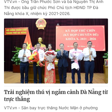
VTV.vn - Ông Trần Phước Sơn và bà Nguyễn Thị Anh
Thi được bầu giữ chức Phó Chủ tịch HĐND TP Đà
Nẵng khóa X, nhiệm kỳ 2021-2026.
Trải nghiệm thú vị ngắm cảnh Đà Nẵng từ
trực thăng
VTV.vn - Sân bay trực thăng Nước Mặn ở phường