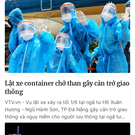
Lật xe container chở than gây cản trở giao
thông
VTV.vn - Vụ lật xe xảy ra tối 1/6 tại ngã tư Hồ Xuân
Hương - Ngũ Hành Sơn, TP Đà Nẵng gây cản trở giao
thông và nguy hiểm cho người lưu thông tại ngã tư...