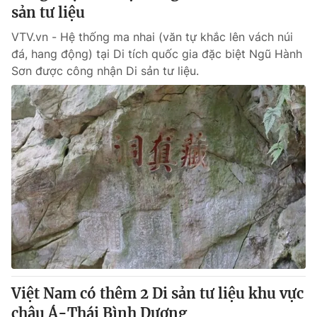
sản tư liệu
VTV.vn - Hệ thống ma nhai (văn tự khắc lên vách núi
đá, hang động) tại Di tích quốc gia đặc biệt Ngũ Hành
Sơn được công nhận Di sản tư liệu.
Việt Nam có thêm 2 Di sản tư liệu khu vực
châu Á-Thái Bình Dương