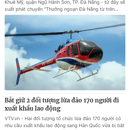
Khuê Mỹ, quận Ngũ Hành Sơn, TP. Đà Nẵng - từ đây sẽ
xuất phát chuyến "Thưởng ngoạn Đà Nẵng từ trên...
Bắt giữ 2 đối tượng lừa đảo 170 người đi
xuất khẩu lao động
VTV.vn - Hai đối tượng tổ chức lừa đảo 170 người có
nhu cầu xuất khẩu lao động sang Hàn Quốc vừa bị bắt