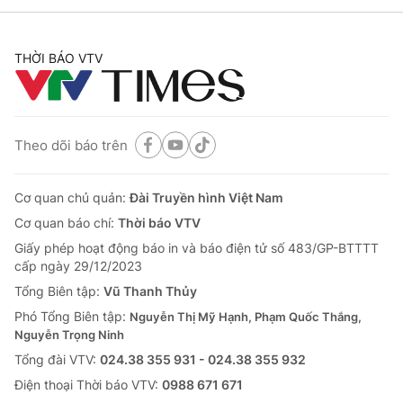
THỜI BÁO VTV
Theo dõi báo trên
Cơ quan chủ quản:
Đài Truyền hình Việt Nam
Cơ quan báo chí:
Thời báo VTV
Giấy phép hoạt động báo in và báo điện tử số 483/GP-BTTTT
cấp ngày 29/12/2023
Tổng Biên tập:
Vũ Thanh Thủy
Phó Tổng Biên tập:
Nguyễn Thị Mỹ Hạnh, Phạm Quốc Thắng,
Nguyễn Trọng Ninh
Tổng đài VTV:
024.38 355 931 - 024.38 355 932
Ðiện thoại Thời báo VTV:
0988 671 671